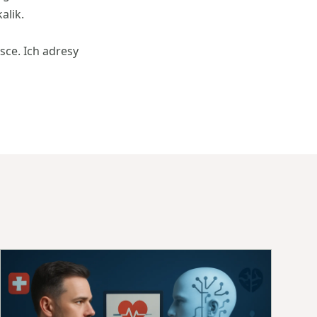
alik.
sce. Ich adresy