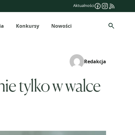
Aktualności
ia
Konkursy
Nowości
Szukaj
Redakcja
nie tylko w walce