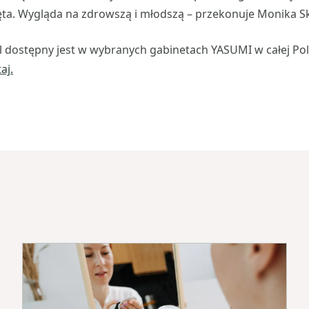
ęta. Wygląda na zdrowszą i młodszą – przekonuje Monika Sk
l dostępny jest w wybranych gabinetach YASUMI w całej Pol
taj
.