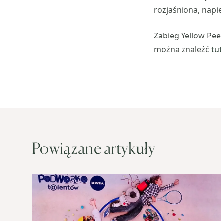
rozjaśniona, napi
Zabieg Yellow Pee
można znaleźć
tu
Powiązane artykuły