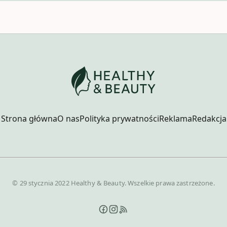
Strona główna
O nas
Polityka prywatności
Reklama
Redakcja
© 29 stycznia 2022 Healthy & Beauty. Wszelkie prawa zastrzeżone.