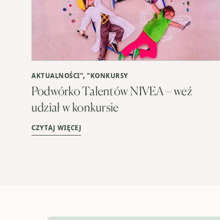
AKTUALNOŚCI
", "
KONKURSY
Podwórko Talentów NIVEA – weź
udział w konkursie
CZYTAJ WIĘCEJ