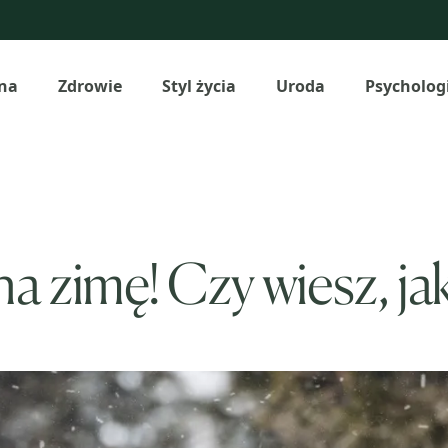
na
Zdrowie
Styl życia
Uroda
Psycholog
a zimę! Czy wiesz, jak