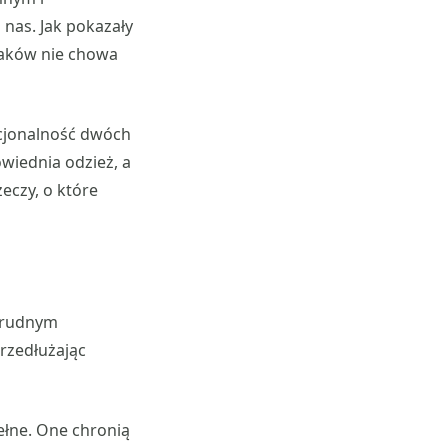
 nas. Jak pokazały
laków nie chowa
kcjonalność dwóch
owiednia odzież, a
eczy, o które
 brudnym
rzedłużając
ełne. One chronią