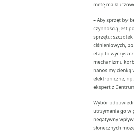
metę ma kluczowe
– Aby sprzęt był 
czynnością jest 
sprzętu: szczotek
ciśnieniowych, p
etap to wyczyszcz
mechanizmu korbo
nanosimy cienką 
elektroniczne, np.
ekspert z Centru
Wybór odpowiedni
utrzymania go w 
negatywny wpływ 
słonecznych może