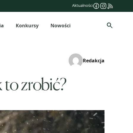
Aktualności
ia
Konkursy
Nowości
Szukaj
Redakcja
 to zrobić?