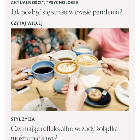
AKTUALNOŚCI
", "
PSYCHOLOGIA
Jak pozbyć się stresu w czasie pandemii?
CZYTAJ WIĘCEJ
STYL ŻYCIA
Czy mając refluks albo wrzody żołądka
można pić kawę?