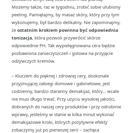
Możemy także, raz w tygodniu, zrobić sobie ulubiony
peeling. Pamiętajmy, by masaż skóry, który przy tym
wykonujemy, był bardzo delikatny. Nie zapominajmy,
że
ostatnim krokiem powinna być odpowiednia
tonizacja
, która pozwoli przywrócić skórze
odpowiednie PH. Tak wypielęgnowana cera będzie
pozbawiona zanieczyszczeń i gotowa na przyjęcie
odżywczych kremów.
– Kluczem do pięknej i zdrowiej cery, doskonale
przyjmującej zabiegi domowe i gabinetowe, jest
codzienny, bardzo staranny demakijaż, który… wcale
nie musi długo trwać. Przy użyciu wysokiej jakości,
dobranych do naszej cery produktów i przy odrobinie
wprawy, jesteśmy w stanie w kilka minut wykonać
demakijażowe kroki, których pozytywne efekty
zobaczymy już po pierwszej serii – zachęca