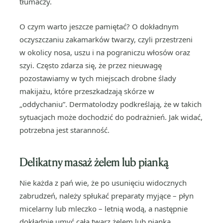
tłumaczy.
O czym warto jeszcze pamiętać? O dokładnym
oczyszczaniu zakamarków twarzy, czyli przestrzeni
w okolicy nosa, uszu i na pograniczu włosów oraz
szyi. Często zdarza się, że przez nieuwagę
pozostawiamy w tych miejscach drobne ślady
makijażu, które przeszkadzają skórze w
„oddychaniu”. Dermatolodzy podkreślają, że w takich
sytuacjach może dochodzić do podrażnień. Jak widać,
potrzebna jest staranność.
Delikatny masaż żelem lub pianką
Nie każda z pań wie, że po usunięciu widocznych
zabrudzeń, należy spłukać preparaty myjące – płyn
micelarny lub mleczko – letnią wodą, a następnie
dokładnie umyć całą twarz żelem lub pianką.