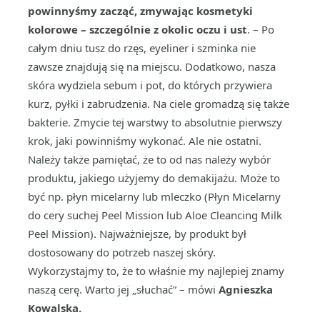
powinnyśmy zacząć, zmywając kosmetyki
kolorowe – szczególnie z okolic oczu i ust
. – Po
całym dniu tusz do rzęs, eyeliner i szminka nie
zawsze znajdują się na miejscu. Dodatkowo, nasza
skóra wydziela sebum i pot, do których przywiera
kurz, pyłki i zabrudzenia. Na ciele gromadzą się także
bakterie. Zmycie tej warstwy to absolutnie pierwszy
krok, jaki powinniśmy wykonać. Ale nie ostatni.
Należy także pamiętać, że to od nas należy wybór
produktu, jakiego użyjemy do demakijażu. Może to
być np. płyn micelarny lub mleczko (Płyn Micelarny
do cery suchej Peel Mission lub Aloe Cleancing Milk
Peel Mission). Najważniejsze, by produkt był
dostosowany do potrzeb naszej skóry.
Wykorzystajmy to, że to właśnie my najlepiej znamy
naszą cerę. Warto jej „słuchać” – mówi
Agnieszka
Kowalska.