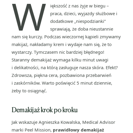
W
iększość z nas żyje w biegu –
praca, dzieci, wyjazdy służbowe i
dodatkowe „niespodzianki”
sprawiają, że doba nieustannie
nam się kurczy. Podczas wieczornej kąpieli zmywamy
makijaż, nakładamy krem i wydaje nam się, że to
wystarczy. Tymczasem nic bardziej błędnego!
Staranny demakijaż wymaga kilku minut uwagi
i delikatności, na którą zasługuje nasza skóra. Efekt?
Zdrowsza, piękna cera, pozbawiona przebarwień
i zaskórników. Warto poświęcić 5 minut dziennie,
żeby to osiągnąć.
Demakijaż krok po kroku
Jak wskazuje Agnieszka Kowalska, Medical Advisor
marki Peel Mission,
prawidłowy demakijaż