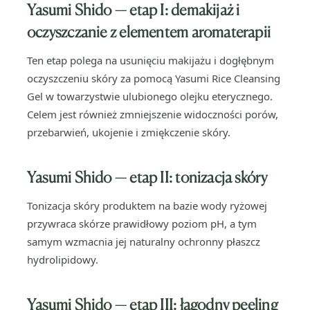
Yasumi Shido — etap I: demakijaż i
oczyszczanie z elementem aromaterapii
Ten etap polega na usunięciu makijażu i dogłębnym
oczyszczeniu skóry za pomocą Yasumi Rice Cleansing
Gel w towarzystwie ulubionego olejku eterycznego.
Celem jest również zmniejszenie widoczności porów,
przebarwień, ukojenie i zmiękczenie skóry.
Yasumi Shido — etap II: tonizacja skóry
Tonizacja skóry produktem na bazie wody ryżowej
przywraca skórze prawidłowy poziom pH, a tym
samym wzmacnia jej naturalny ochronny płaszcz
hydrolipidowy.
Yasumi Shido — etap III: łagodny peeling