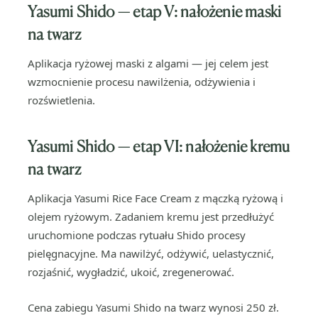
Yasumi Shido — etap V:
nałożenie maski
na twarz
Aplikacja ryżowej maski z algami — jej celem jest
wzmocnienie procesu nawilżenia, odżywienia i
rozświetlenia.
Yasumi Shido — etap VI:
nałożenie kremu
na twarz
Aplikacja Yasumi Rice Face Cream z mączką ryżową i
olejem ryżowym. Zadaniem kremu jest przedłużyć
uruchomione podczas rytuału Shido procesy
pielęgnacyjne. Ma nawilżyć, odżywić, uelastycznić,
rozjaśnić, wygładzić, ukoić, zregenerować.
Cena zabiegu Yasumi Shido na twarz wynosi 250 zł.