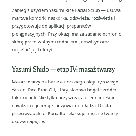
Zabieg z użyciem Yasumi Rice Facial Scrub — usuwa
martwe komórki naskórka, odświeża, rozświetla i
przygotowuje do aplikacji preparatów
pielęgnacyjnych. Przy okazji ma za zadanie ochronić
skórę przed wolnymi rodnikami, nawilżyć oraz
rozjaśnić jej koloryt
.
Yasumi Shido — etap IV:
masaż twarzy
Masaż twarzy na bazie autorskiego oleju ryżowego
Yasumi Rice Bran Oil, który stanowi bogate źródło
tokotrienoli. Nie tylko oczyszcza, ale jednocześnie
nawilża, regeneruje, odżywia, odmładza. Działa
przeciwzapalnie. Ponadto relaksuje mięśnie twarzy i
usuwa napięcie.