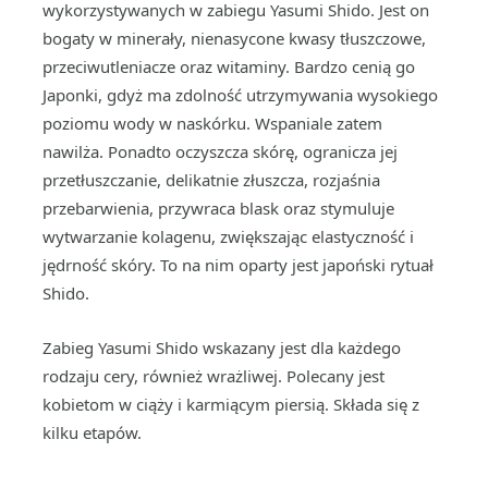
wykorzystywanych w zabiegu Yasumi Shido. Jest on
bogaty w minerały, nienasycone kwasy tłuszczowe,
przeciwutleniacze oraz witaminy. Bardzo cenią go
Japonki, gdyż ma zdolność utrzymywania wysokiego
poziomu wody w naskórku. Wspaniale zatem
nawilża. Ponadto oczyszcza skórę, ogranicza jej
przetłuszczanie, delikatnie złuszcza, rozjaśnia
przebarwienia, przywraca blask oraz stymuluje
wytwarzanie kolagenu, zwiększając elastyczność i
jędrność skóry. To na nim oparty jest japoński rytuał
Shido.
Zabieg Yasumi Shido wskazany jest dla każdego
rodzaju cery, również wrażliwej. Polecany jest
kobietom w ciąży i karmiącym piersią. Składa się z
kilku etapów.