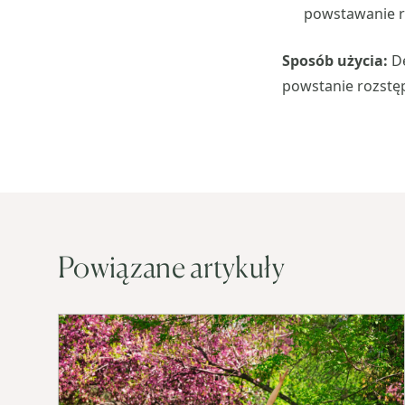
powstawanie r
Sposób użycia:
De
powstanie rozstępó
Powiązane artykuły