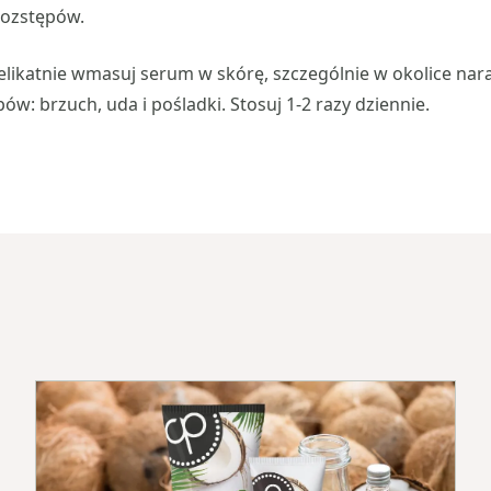
ozstępów.
likatnie wmasuj serum w skórę, szczególnie w okolice nar
w: brzuch, uda i pośladki. Stosuj 1-2 razy dziennie.