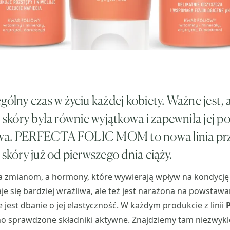
gólny czas w życiu każdej kobiety. Ważne jest, 
j skóry była równie wyjątkowa i zapewniła jej p
twa. PERFECTA FOLIC MOM to nowa linia pr
 skóry już od pierwszego dnia ciąży.
ga zmianom, a hormony, które wywierają wpływ na kondycję 
aje się bardziej wrażliwa, ale też jest narażona na powstaw
 jest dbanie o jej elastyczność. W każdym produkcie z linii
 sprawdzone składniki aktywne. Znajdziemy tam niezwykl