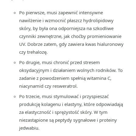
Po pierwsze, musi zapewnić intensywne
nawilżenie i wzmocnić płaszcz hydrolipidowy
skóry, by była ona odporniejsza na szkodliwe
czynniki zewnętrzne, jak choćby promieniowanie
UV. Dobrze zatem, gdy zawiera kwas hialuronowy
czy trehalozę.
Po drugie, musi chronić przed stresem
oksydacyjnym i działaniem wolnych rodników. To
zadanie z powodzeniem spełnią witamina C,
niacynamid czy resweratrol.
Po trzecie, musi stymulować i przyspieszać
produkcję kolagenu i elastyny, które odpowiadają
za elastyczność i sprężystość skóry. W tym
niezastąpione są peptydy sygnałowe i proteiny
jedwabiu.