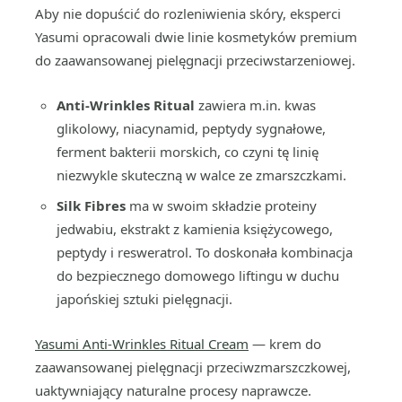
Aby nie dopuścić do rozleniwienia skóry, eksperci
Yasumi opracowali dwie linie kosmetyków premium
do zaawansowanej pielęgnacji przeciwstarzeniowej.
Anti-Wrinkles Ritual
zawiera m.in. kwas
glikolowy, niacynamid, peptydy sygnałowe,
ferment bakterii morskich, co czyni tę linię
niezwykle skuteczną w walce ze zmarszczkami.
Silk Fibres
ma w swoim składzie proteiny
jedwabiu, ekstrakt z kamienia księżycowego,
peptydy i resweratrol. To doskonała kombinacja
do bezpiecznego domowego liftingu w duchu
japońskiej sztuki pielęgnacji.
Yasumi Anti-Wrinkles Ritual Cr
eam
— krem do
zaawansowanej pielęgnacji przeciwzmarszczkowej,
uaktywniający naturalne procesy naprawcze.