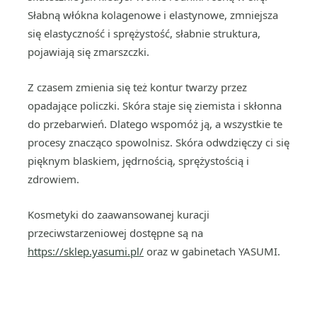
Słabną włókna kolagenowe i elastynowe, zmniejsza
się elastyczność i sprężystość, słabnie struktura,
pojawiają się zmarszczki.
Z czasem zmienia się też kontur twarzy przez
opadające policzki. Skóra staje się ziemista i skłonna
do przebarwień. Dlatego wspomóż ją, a wszystkie te
procesy znacząco spowolnisz. Skóra odwdzięczy ci się
pięknym blaskiem, jędrnością, sprężystością i
zdrowiem.
Kosmetyki do zaawansowanej kuracji
przeciwstarzeniowej dostępne są na
https://sklep.yasumi.pl/
oraz w gabinetach YASUMI.