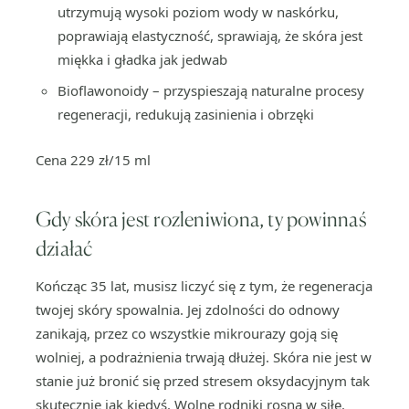
utrzymują wysoki poziom wody w naskórku,
poprawiają elastyczność, sprawiają, że skóra jest
miękka i gładka jak jedwab
Bioflawonoidy – przyspieszają naturalne procesy
regeneracji, redukują zasinienia i obrzęki
Cena 229 zł/15 ml
Gdy skóra jest rozleniwiona, ty powinnaś
działać
Kończąc 35 lat, musisz liczyć się z tym, że regeneracja
twojej skóry spowalnia. Jej zdolności do odnowy
zanikają, przez co wszystkie mikrourazy goją się
wolniej, a podrażnienia trwają dłużej. Skóra nie jest w
stanie już bronić się przed stresem oksydacyjnym tak
skutecznie jak kiedyś. Wolne rodniki rosną w siłę.