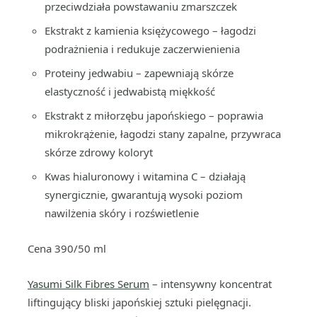
przeciwdziała powstawaniu zmarszczek
Ekstrakt z kamienia księżycowego – łagodzi
podrażnienia i redukuje zaczerwienienia
Proteiny jedwabiu – zapewniają skórze
elastyczność i jedwabistą miękkość
Ekstrakt z miłorzębu japońskiego – poprawia
mikrokrążenie, łagodzi stany zapalne, przywraca
skórze zdrowy koloryt
Kwas hialuronowy i witamina C – działają
synergicznie, gwarantują wysoki poziom
nawilżenia skóry i rozświetlenie
Cena 390/50 ml
Yasumi Silk Fibres Serum
– intensywny koncentrat
liftingujący bliski japońskiej sztuki pielęgnacji.