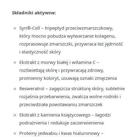
Składniki aktywne:
Syn®-Coll – tripeptyd przeciwzmarszczkowy,
który mocno pobudza wytwarzanie kolagenu,
rozprasowuje zmarszczki, przywraca też jędrność
i elastyczność skóry
Ekstrakt z morwy białej i witamina C –
rozświetlają skórę i przywracają zdrowy,
promienny koloryt, usuwają oznaki zmęczenia
Resweratrol – zagęszcza strukturę skóry, subtelnie
rozjaśnia przebarwienia, zwalcza wolne rodniki i
przeciwdziała powstawaniu zmarszczek
Ekstrakt z kamienia księżycowego – łagodzi
podrażnienia i redukuje zaczerwienienia
Proteiny jedwabiu i kwas hialuronowy –