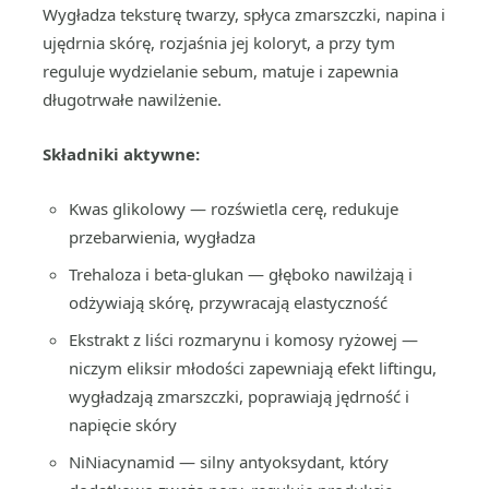
Wygładza teksturę twarzy, spłyca zmarszczki, napina i
ujędrnia skórę, rozjaśnia jej koloryt, a przy tym
reguluje wydzielanie sebum, matuje i zapewnia
długotrwałe nawilżenie.
Składniki aktywne:
Kwas glikolowy — rozświetla cerę, redukuje
przebarwienia, wygładza
Trehaloza i beta-glukan — głęboko nawilżają i
odżywiają skórę, przywracają elastyczność
Ekstrakt z liści rozmarynu i komosy ryżowej —
niczym eliksir młodości zapewniają efekt liftingu,
wygładzają zmarszczki, poprawiają jędrność i
napięcie skóry
NiNiacynamid — silny antyoksydant, który