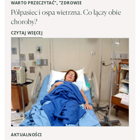
WARTO PRZECZYTAĆ
", "
ZDROWIE
Półpasiec i ospa wietrzna. Co łączy obie
choroby?
CZYTAJ WIĘCEJ
AKTUALNOŚCI