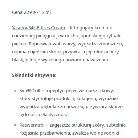
Cena 229 zł/15 ml
Yasumi Silk Fibres Cream
– liftingujący krem do
codziennej pielęgnacji w duchu japońskiego rytuału
piękna. Poprawia owal twarzy, wygładza zmarszczki,
napina i ujędrnia skórę, przywraca jej młodzieńczy
blask, pilnuje wysokiego poziomu nawilżenia.
Składniki aktywne:
Syn®-Coll – tripeptyd przeciwzmarszczkowy,
który stymuluje produkcję kolagenu, wyraźnie
wygładza głębokie zmarszczki, przywraca skórze
jędrność i elastyczność
Resweratrol – zagęszcza strukturę skóry, subtelnie
rozjaśnia przebarwienia, zwalcza wolne rodniki i