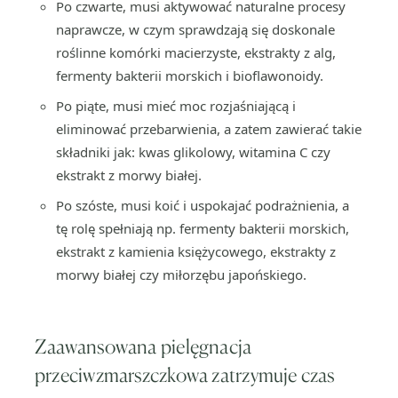
Po czwarte, musi aktywować naturalne procesy
naprawcze, w czym sprawdzają się doskonale
roślinne komórki macierzyste, ekstrakty z alg,
fermenty bakterii morskich i bioflawonoidy.
Po piąte, musi mieć moc rozjaśniającą i
eliminować przebarwienia, a zatem zawierać takie
składniki jak: kwas glikolowy, witamina C czy
ekstrakt z morwy białej.
Po szóste, musi koić i uspokajać podrażnienia, a
tę rolę spełniają np. fermenty bakterii morskich,
ekstrakt z kamienia księżycowego, ekstrakty z
morwy białej czy miłorzębu japońskiego.
Zaawansowana pielęgnacja
przeciwzmarszczkowa zatrzymuje czas