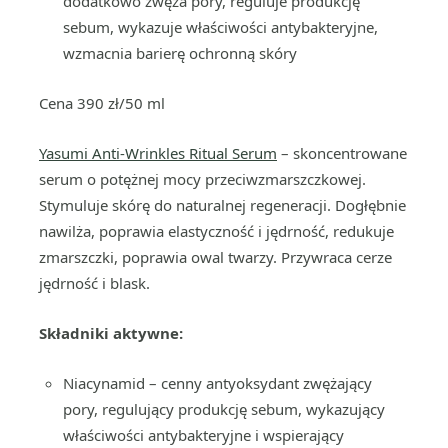
dodatkowo zwęża pory, reguluje produkcję
sebum, wykazuje właściwości antybakteryjne,
wzmacnia barierę ochronną skóry
Cena 390 zł/50 ml
Yasumi Anti-Wrinkles Ritual Serum
– skoncentrowane
serum o potężnej mocy przeciwzmarszczkowej.
Stymuluje skórę do naturalnej regeneracji. Dogłębnie
nawilża, poprawia elastyczność i jędrność, redukuje
zmarszczki, poprawia owal twarzy. Przywraca cerze
jędrność i blask.
Składniki aktywne:
Niacynamid – cenny antyoksydant zwężający
pory, regulujący produkcję sebum, wykazujący
właściwości antybakteryjne i wspierający