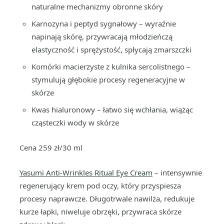
naturalne mechanizmy obronne skóry
Karnozyna i peptyd sygnałowy – wyraźnie
napinają skórę, przywracają młodzieńczą
elastyczność i sprężystość, spłycają zmarszczki
Komórki macierzyste z kulnika sercolistnego –
stymulują głębokie procesy regeneracyjne w
skórze
Kwas hialuronowy – łatwo się wchłania, wiążąc
cząsteczki wody w skórze
Cena 259 zł/30 ml
Yasumi Anti-Wrinkles Ritual Eye Cream
– intensywnie
regenerujący krem pod oczy, który przyspiesza
procesy naprawcze. Długotrwale nawilża, redukuje
kurze łapki, niweluje obrzęki, przywraca skórze