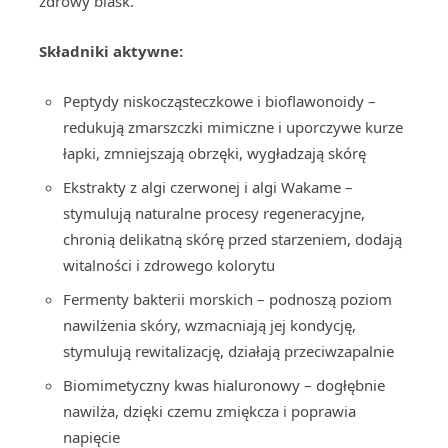
zdrowy blask.
Składniki aktywne:
Peptydy niskocząsteczkowe i bioflawonoidy –
redukują zmarszczki mimiczne i uporczywe kurze
łapki, zmniejszają obrzęki, wygładzają skórę
Ekstrakty z algi czerwonej i algi Wakame –
stymulują naturalne procesy regeneracyjne,
chronią delikatną skórę przed starzeniem, dodają
witalności i zdrowego kolorytu
Fermenty bakterii morskich – podnoszą poziom
nawilżenia skóry, wzmacniają jej kondycję,
stymulują rewitalizację, działają przeciwzapalnie
Biomimetyczny kwas hialuronowy – dogłębnie
nawilża, dzięki czemu zmiękcza i poprawia
napięcie