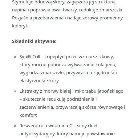
Stymuluje odnowę skóry, zagęszcza jej strukturę,
napina i poprawia owal twarzy, redukuje zmarszczki.
Rozjaśnia przebarwienia i nadaje zdrowy promienny
koloryt.
Składniki aktywne:
Syn®-Coll – tripeptyd przeciwzmarszczkowy,
który mocno pobudza wytwarzanie kolagenu,
wygładza zmarszczki, przywraca też jędrność i
elastyczność skóry
Ekstrakty z morwy białej i miłorzębu japońskiego
– skutecznie redukują podrażnienia i
zaczerwienienia, przywracają skórze równowagę i
komfort
Resweratrol i witamina C – silny duet
antyoksydacyjny, który hamuje powstawanie