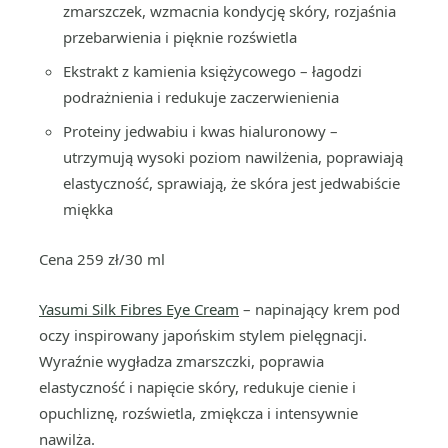
zmarszczek, wzmacnia kondycję skóry, rozjaśnia
przebarwienia i pięknie rozświetla
Ekstrakt z kamienia księżycowego – łagodzi
podrażnienia i redukuje zaczerwienienia
Proteiny jedwabiu i kwas hialuronowy –
utrzymują wysoki poziom nawilżenia, poprawiają
elastyczność, sprawiają, że skóra jest jedwabiście
miękka
Cena 259 zł/30 ml
Yasumi Silk Fibres Eye Cream
– napinający krem pod
oczy inspirowany japońskim stylem pielęgnacji.
Wyraźnie wygładza zmarszczki, poprawia
elastyczność i napięcie skóry, redukuje cienie i
opuchliznę, rozświetla, zmiękcza i intensywnie
nawilża.