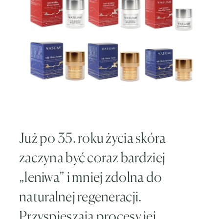
Już po 35. roku życia skóra
zaczyna być coraz bardziej
„leniwa” i mniej zdolna do
naturalnej regeneracji.
Przyspieszają procesy jej