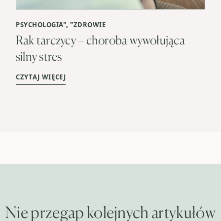
PSYCHOLOGIA
", "
ZDROWIE
Rak tarczycy – choroba wywołująca
silny stres
CZYTAJ WIĘCEJ
Nie przegap kolejnych artykułów