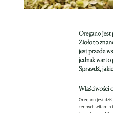
Oregano jest 
Zioło to znan
jest przede w
jednak warto 
Sprawdź, jaki
Właściwości 
Oregano jest dziś
cennych witamin i