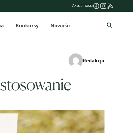
Aktualności
ia
Konkursy
Nowości
Szukaj
Redakcja
astosowanie