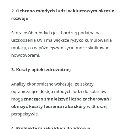
2.
Ochrona młodych ludzi w kluczowym okresie
rozwoju
Skóra osób młodych jest bardziej podatna na
uszkodzenia UV i ma większe ryzyko kumulowania
mutacji, co w późniejszym życiu może skutkować
nowotworami.
3.
Koszty opieki zdrowotnej
Analizy ekonomiczne wskazują, że zakazy
ograniczające dostęp młodych ludzi do solariów
mogą
znacząco zmniejszyć liczbę zachorowań i
obniżyć koszty leczenia raka skóry
w dłuższej
perspektywie.
4.
Profilaktyka jako klucz do zdrowia