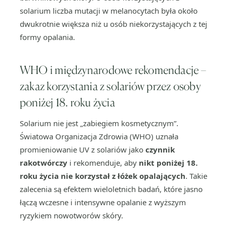
solarium liczba mutacji w melanocytach była około
dwukrotnie większa niż u osób niekorzystających z tej
formy opalania.
WHO i międzynarodowe rekomendacje –
zakaz korzystania z solariów przez osoby
poniżej 18. roku życia
Solarium nie jest „zabiegiem kosmetycznym”.
Światowa Organizacja Zdrowia (WHO) uznała
promieniowanie UV z solariów jako
czynnik
rakotwórczy
i rekomenduje, aby
nikt poniżej 18.
roku życia nie korzystał z łóżek opalających
. Takie
zalecenia są efektem wieloletnich badań, które jasno
łączą wczesne i intensywne opalanie z wyższym
ryzykiem nowotworów skóry.