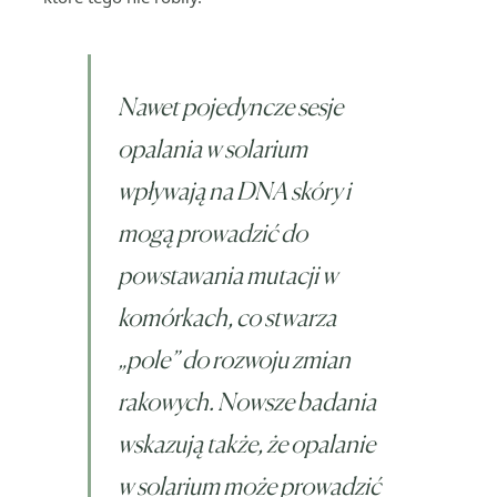
Nawet pojedyncze sesje
opalania w solarium
wpływają na DNA skóry i
mogą prowadzić do
powstawania mutacji w
komórkach, co stwarza
„pole” do rozwoju zmian
rakowych. Nowsze badania
wskazują także, że opalanie
w solarium może prowadzić