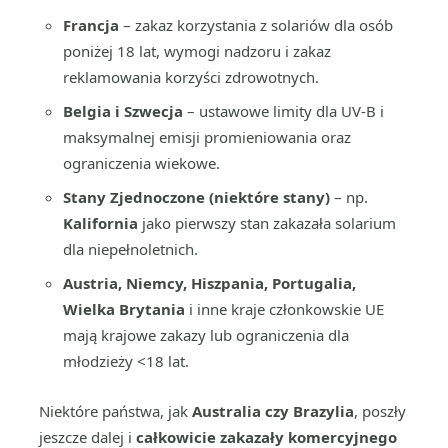
Francja
– zakaz korzystania z solariów dla osób
poniżej 18 lat, wymogi nadzoru i zakaz
reklamowania korzyści zdrowotnych.
Belgia i Szwecja
– ustawowe limity dla UV-B i
maksymalnej emisji promieniowania oraz
ograniczenia wiekowe.
Stany Zjednoczone (niektóre stany)
– np.
Kalifornia
jako pierwszy stan zakazała solarium
dla niepełnoletnich.
Austria, Niemcy, Hiszpania, Portugalia,
Wielka Brytania
i inne kraje członkowskie UE
mają krajowe zakazy lub ograniczenia dla
młodzieży <18 lat.
Niektóre państwa, jak
Australia czy Brazylia
, poszły
jeszcze dalej i
całkowicie zakazały komercyjnego