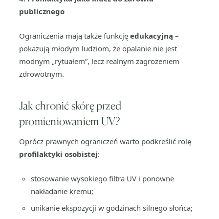
publicznego
Ograniczenia mają także funkcję
edukacyjną
–
pokazują młodym ludziom, że opalanie nie jest
modnym „rytuałem”, lecz realnym zagrożeniem
zdrowotnym.
Jak chronić skórę przed
promieniowaniem UV?
Oprócz prawnych ograniczeń warto podkreślić rolę
profilaktyki osobistej
:
stosowanie wysokiego filtra UV i ponowne
nakładanie kremu;
unikanie ekspozycji w godzinach silnego słońca;