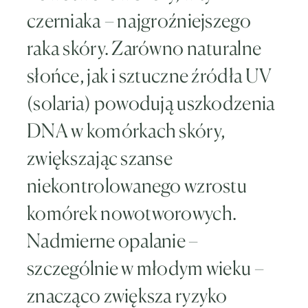
czerniaka – najgroźniejszego
raka skóry. Zarówno naturalne
słońce, jak i sztuczne źródła UV
(solaria) powodują uszkodzenia
DNA w komórkach skóry,
zwiększając szanse
niekontrolowanego wzrostu
komórek nowotworowych.
Nadmierne opalanie –
szczególnie w młodym wieku –
znacząco zwiększa ryzyko