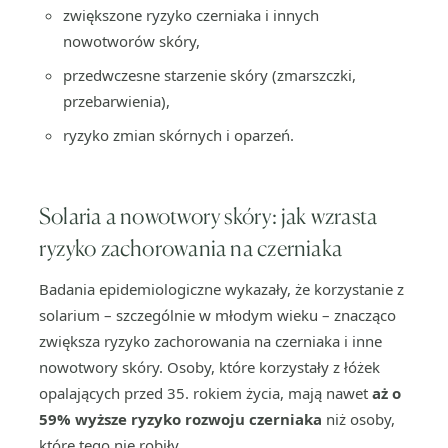
zwiększone ryzyko czerniaka i innych
nowotworów skóry,
przedwczesne starzenie skóry (zmarszczki,
przebarwienia),
ryzyko zmian skórnych i oparzeń.
Solaria a nowotwory skóry: jak wzrasta
ryzyko zachorowania na czerniaka
Badania epidemiologiczne wykazały, że korzystanie z
solarium – szczególnie w młodym wieku – znacząco
zwiększa ryzyko zachorowania na czerniaka i inne
nowotwory skóry. Osoby, które korzystały z łóżek
opalających przed 35. rokiem życia, mają nawet
aż o
59% wyższe ryzyko rozwoju czerniaka
niż osoby,
które tego nie robiły.