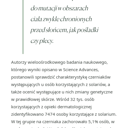
do mutacji w obszarach
ciała zwykle chronionych
przed słońcem, jak pośladki
czy plecy.
Autorzy wieloośrodkowego badania naukowego,
którego wyniki opisano w Science Advances,
postanowili sprawdzić charakterystykę czerniaków
występujących u osób korzystających z solariów, a
także ocenić występujące u nich zmiany genetyczne
w prawidłowej skórze. Wśród 32 tys. osób
korzystających z opieki dermatologicznej
zidentyfikowano 7474 osoby korzystające z solarium.
W tej grupie na czerniaka zachorowało 5,1% osób, w