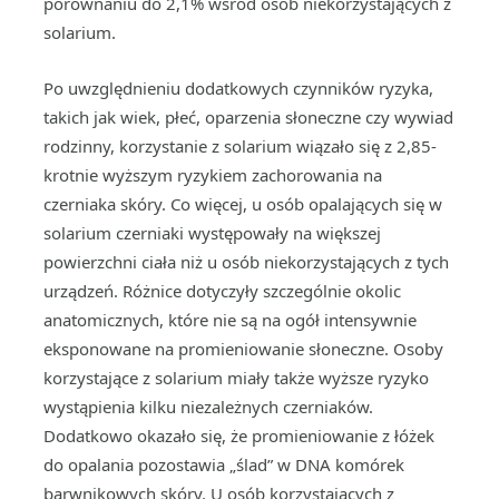
porównaniu do 2,1% wśród osób niekorzystających z
solarium.
Po uwzględnieniu dodatkowych czynników ryzyka,
takich jak wiek, płeć, oparzenia słoneczne czy wywiad
rodzinny, korzystanie z solarium wiązało się z 2,85-
krotnie wyższym ryzykiem zachorowania na
czerniaka skóry. Co więcej, u osób opalających się w
solarium czerniaki występowały na większej
powierzchni ciała niż u osób niekorzystających z tych
urządzeń. Różnice dotyczyły szczególnie okolic
anatomicznych, które nie są na ogół intensywnie
eksponowane na promieniowanie słoneczne. Osoby
korzystające z solarium miały także wyższe ryzyko
wystąpienia kilku niezależnych czerniaków.
Dodatkowo okazało się, że promieniowanie z łóżek
do opalania pozostawia „ślad” w DNA komórek
barwnikowych skóry. U osób korzystających z