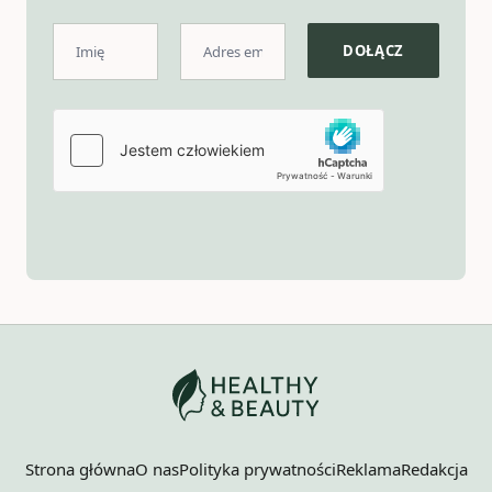
Strona główna
O nas
Polityka prywatności
Reklama
Redakcja