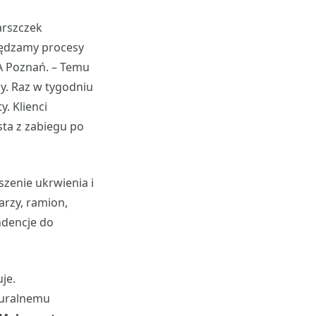
arszczek
ędzamy procesy
A Poznań. – Temu
y. Raz w tygodniu
. Klienci
ta z zabiegu po
szenie ukrwienia i
arzy, ramion,
endencje do
je.
aturalnemu