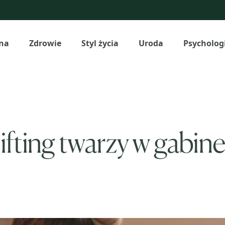
na
Zdrowie
Styl życia
Uroda
Psycholog
ifting twarzy w gabin