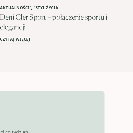
AKTUALNOŚCI
", "
STYL ŻYCIA
Deni Cler Sport – połączenie sportu i
elegancji
CZYTAJ WIĘCEJ
i co tydzień.