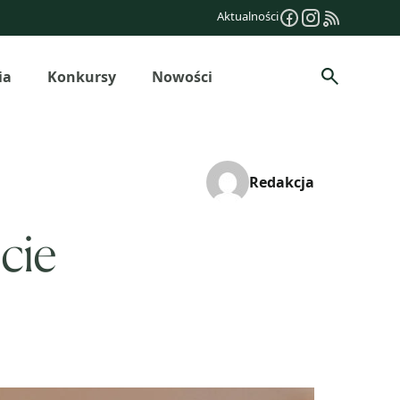
Aktualności
ia
Konkursy
Nowości
Szukaj
Redakcja
ecie