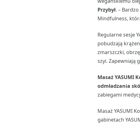
wegańskiemu olej
Przybył
. – Bardz
Mindfulness, któ
Regularne sesje Y
pobudzają krążeni
zmarszczki, obrzęk
szyi. Zapewniają g
Masaż YASUMI Ko
odmładzania skór
zabiegami medycyn
Masaż YASUMI Kobi
gabinetach YASUMI