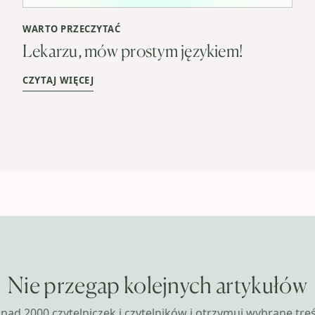
WARTO PRZECZYTAĆ
Lekarzu, mów prostym językiem!
CZYTAJ WIĘCEJ
Nie przegap kolejnych artykułów
nad 2000 czytelniczek i czytelników i otrzymuj wybrane treśc