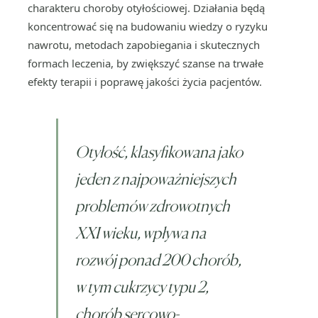
charakteru choroby otyłościowej. Działania będą
koncentrować się na budowaniu wiedzy o ryzyku
nawrotu, metodach zapobiegania i skutecznych
formach leczenia, by zwiększyć szanse na trwałe
efekty terapii i poprawę jakości życia pacjentów.
Otyłość, klasyfikowana jako
jeden z najpoważniejszych
problemów zdrowotnych
XXI wieku, wpływa na
rozwój ponad 200 chorób,
w tym cukrzycy typu 2,
chorób sercowo-