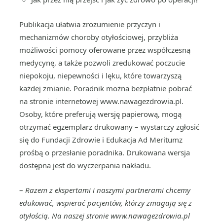
Publikacja ułatwia zrozumienie przyczyn i
mechanizmów choroby otyłościowej, przybliża
możliwości pomocy oferowane przez współczesną
medycynę, a także pozwoli zredukować poczucie
niepokoju, niepewności i lęku, które towarzyszą
każdej zmianie. Poradnik można bezpłatnie pobrać
na stronie internetowej www.nawagezdrowia.pl.
Osoby, które preferują wersję papierową, mogą
otrzymać egzemplarz drukowany – wystarczy zgłosić
się do Fundacji Zdrowie i Edukacja Ad Meritumz
prośbą o przesłanie poradnika. Drukowana wersja
dostępna jest do wyczerpania nakładu.
–
Razem z ekspertami i naszymi partnerami chcemy
edukować, wspierać pacjentów, którzy zmagają się z
otyłością. Na naszej stronie www.nawagezdrowia.pl