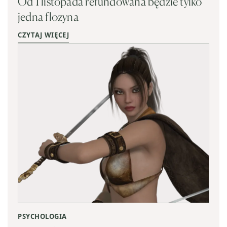
Od 1 listopada refundowana będzie tylko
jedna flozyna
CZYTAJ WIĘCEJ
PSYCHOLOGIA