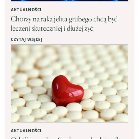
AKTUALNOŚCI
Chorzy na raka jelita grubego chcą być
leczeni skuteczniej i dłużej żyć
CZYTAJ WIĘCEJ
AKTUALNOŚCI