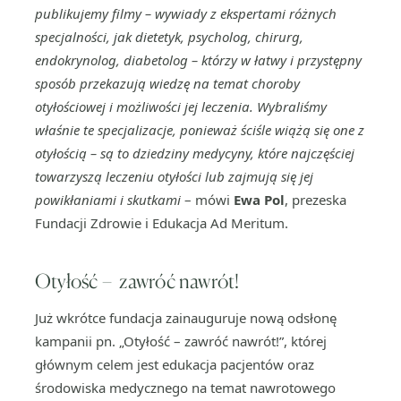
publikujemy filmy – wywiady z ekspertami różnych
specjalności, jak dietetyk, psycholog, chirurg,
endokrynolog, diabetolog – którzy w łatwy i przystępny
sposób przekazują wiedzę na temat choroby
otyłościowej i możliwości jej leczenia. Wybraliśmy
właśnie te specjalizacje, ponieważ ściśle wiążą się one z
otyłością – są to dziedziny medycyny, które najczęściej
towarzyszą leczeniu otyłości lub zajmują się jej
powikłaniami i skutkami
– mówi
Ewa Pol
, prezeska
Fundacji Zdrowie i Edukacja Ad Meritum.
Otyłość – zawróć nawrót!
Już wkrótce fundacja zainauguruje nową odsłonę
kampanii pn. „Otyłość – zawróć nawrót!”, której
głównym celem jest edukacja pacjentów oraz
środowiska medycznego na temat nawrotowego