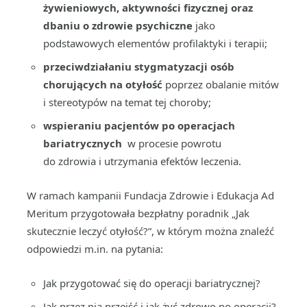
żywieniowych, aktywności fizycznej oraz
dbaniu o zdrowie psychiczne
jako
podstawowych elementów profilaktyki i terapii;
przeciwdziałaniu stygmatyzacji osób
chorujących na otyłość
poprzez obalanie mitów
i stereotypów na temat tej choroby;
wspieraniu pacjentów po operacjach
bariatrycznych
w procesie powrotu
do zdrowia i utrzymania efektów leczenia.
W ramach kampanii Fundacja Zdrowie i Edukacja Ad
Meritum przygotowała bezpłatny poradnik „Jak
skutecznie leczyć otyłość?”, w którym można znaleźć
odpowiedzi m.in. na pytania:
Jak przygotować się do operacji bariatrycznej?
Jak przez nią przejść i jak żyć zdrowo po operacji?