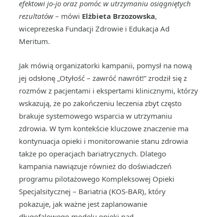
efektowi jo-jo oraz pomóc w utrzymaniu osiągniętych
rezultatów
– mówi
Elżbieta Brzozowska
,
wiceprezeska Fundacji Zdrowie i Edukacja Ad
Meritum.
Jak mówią organizatorki kampanii, pomysł na nową
jej odsłonę „Otyłość – zawróć nawrót!” zrodził się z
rozmów z pacjentami i ekspertami klinicznymi, którzy
wskazują, że po zakończeniu leczenia zbyt często
brakuje systemowego wsparcia w utrzymaniu
zdrowia. W tym kontekście kluczowe znaczenie ma
kontynuacja opieki i monitorowanie stanu zdrowia
także po operacjach bariatrycznych. Dlatego
kampania nawiązuje również do doświadczeń
programu pilotażowego Kompleksowej Opieki
Specjalsitycznej – Bariatria (KOS-BAR), który
pokazuje, jak ważne jest zaplanowanie
długofalowego modelu opieki nad