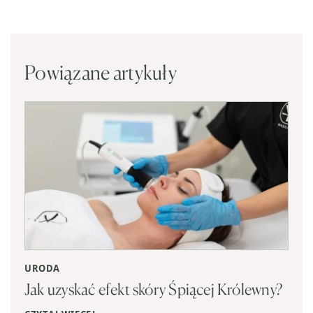
Powiązane artykuły
URODA
Jak uzyskać efekt skóry Śpiącej Królewny?