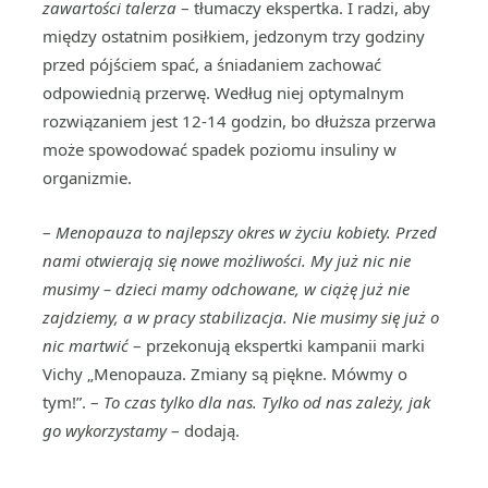
zawartości talerza
– tłumaczy ekspertka. I radzi, aby
między ostatnim posiłkiem, jedzonym trzy godziny
przed pójściem spać, a śniadaniem zachować
odpowiednią przerwę. Według niej optymalnym
rozwiązaniem jest 12-14 godzin, bo dłuższa przerwa
może spowodować spadek poziomu insuliny w
organizmie.
–
Menopauza to najlepszy okres w życiu kobiety. Przed
nami otwierają się nowe możliwości. My już nic nie
musimy – dzieci mamy odchowane, w ciążę już nie
zajdziemy, a w pracy stabilizacja. Nie musimy się już o
nic martwić
– przekonują ekspertki kampanii marki
Vichy „Menopauza. Zmiany są piękne. Mówmy o
tym!”. –
To czas tylko dla nas. Tylko od nas zależy, jak
go wykorzystamy
– dodają.