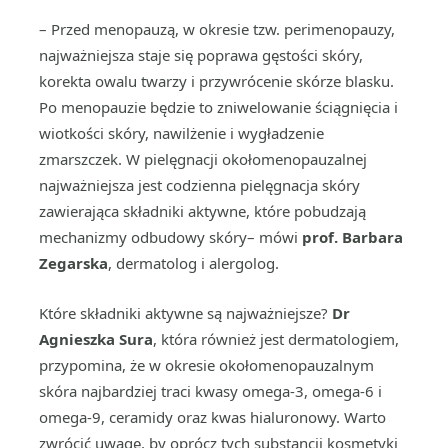
– Przed menopauzą, w okresie tzw. perimenopauzy,
najważniejsza staje się poprawa gęstości skóry,
korekta owalu twarzy i przywrócenie skórze blasku.
Po menopauzie będzie to zniwelowanie ściągnięcia i
wiotkości skóry, nawilżenie i wygładzenie
zmarszczek. W pielęgnacji okołomenopauzalnej
najważniejsza jest codzienna pielęgnacja skóry
zawierająca składniki aktywne, które pobudzają
mechanizmy odbudowy skóry– mówi
prof. Barbara
Zegarska
, dermatolog i alergolog.
Które składniki aktywne są najważniejsze?
Dr
Agnieszka Sura
, która również jest dermatologiem,
przypomina, że w okresie okołomenopauzalnym
skóra najbardziej traci kwasy omega-3, omega-6 i
omega-9, ceramidy oraz kwas hialuronowy. Warto
zwrócić uwagę, by oprócz tych substancji kosmetyki