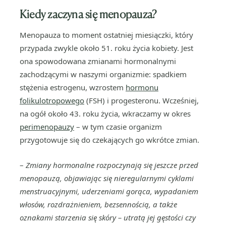
Kiedy zaczyna się menopauza?
Menopauza to moment ostatniej miesiączki, który
przypada zwykle około 51. roku życia kobiety. Jest
ona spowodowana zmianami hormonalnymi
zachodzącymi w naszymi organizmie: spadkiem
stężenia estrogenu, wzrostem
hormonu
folikulotropowego
(FSH) i progesteronu. Wcześniej,
na ogół około 43. roku życia, wkraczamy w okres
perimenopauzy
– w tym czasie organizm
przygotowuje się do czekających go wkrótce zmian.
–
Zmiany hormonalne rozpoczynają się jeszcze przed
menopauzą, objawiając się nieregularnymi cyklami
menstruacyjnymi, uderzeniami gorąca, wypadaniem
włosów, rozdrażnieniem, bezsennością, a także
oznakami starzenia się skóry – utratą jej gęstości czy