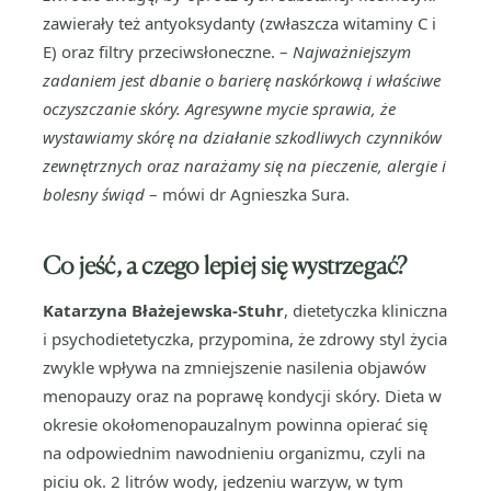
zawierały też antyoksydanty (zwłaszcza witaminy C i
E) oraz filtry przeciwsłoneczne. –
Najważniejszym
zadaniem jest dbanie o barierę naskórkową i właściwe
oczyszczanie skóry. Agresywne mycie sprawia, że
wystawiamy skórę na działanie szkodliwych czynników
zewnętrznych oraz narażamy się na pieczenie, alergie i
bolesny świąd
– mówi dr Agnieszka Sura.
Co jeść, a czego lepiej się wystrzegać?
Katarzyna Błażejewska-Stuhr
, dietetyczka kliniczna
i psychodietetyczka, przypomina, że zdrowy styl życia
zwykle wpływa na zmniejszenie nasilenia objawów
menopauzy oraz na poprawę kondycji skóry. Dieta w
okresie okołomenopauzalnym powinna opierać się
na odpowiednim nawodnieniu organizmu, czyli na
piciu ok. 2 litrów wody, jedzeniu warzyw, w tym