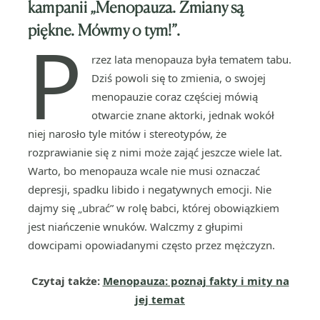
kampanii „Menopauza. Zmiany są
piękne. Mówmy o tym!”.
P
rzez lata menopauza była tematem tabu.
Dziś powoli się to zmienia, o swojej
menopauzie coraz częściej mówią
otwarcie znane aktorki, jednak wokół
niej narosło tyle mitów i stereotypów, że
rozprawianie się z nimi może zająć jeszcze wiele lat.
Warto, bo menopauza wcale nie musi oznaczać
depresji, spadku libido i negatywnych emocji. Nie
dajmy się „ubrać” w rolę babci, której obowiązkiem
jest niańczenie wnuków. Walczmy z głupimi
dowcipami opowiadanymi często przez mężczyzn.
Czytaj także:
Menopauza: poznaj fakty i mity na
jej temat