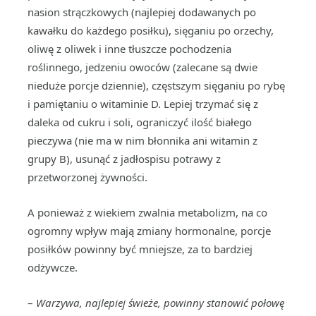
nasion strączkowych (najlepiej dodawanych po
kawałku do każdego posiłku), sięganiu po orzechy,
oliwę z oliwek i inne tłuszcze pochodzenia
roślinnego, jedzeniu owoców (zalecane są dwie
nieduże porcje dziennie), częstszym sięganiu po rybę
i pamiętaniu o witaminie D. Lepiej trzymać się z
daleka od cukru i soli, ograniczyć ilość białego
pieczywa (nie ma w nim błonnika ani witamin z
grupy B), usunąć z jadłospisu potrawy z
przetworzonej żywności.
A ponieważ z wiekiem zwalnia metabolizm, na co
ogromny wpływ mają zmiany hormonalne, porcje
posiłków powinny być mniejsze, za to bardziej
odżywcze.
–
Warzywa, najlepiej świeże, powinny stanowić połowę