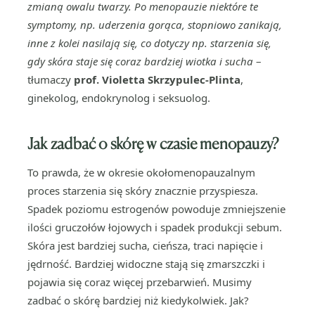
zmianą owalu twarzy. Po menopauzie niektóre te
symptomy, np. uderzenia gorąca, stopniowo zanikają,
inne z kolei nasilają się, co dotyczy np. starzenia się,
gdy skóra staje się coraz bardziej wiotka i sucha
–
tłumaczy
prof. Violetta Skrzypulec-Plinta
,
ginekolog, endokrynolog i seksuolog.
Jak zadbać o skórę w czasie menopauzy?
To prawda, że w okresie okołomenopauzalnym
proces starzenia się skóry znacznie przyspiesza.
Spadek poziomu estrogenów powoduje zmniejszenie
ilości gruczołów łojowych i spadek produkcji sebum.
Skóra jest bardziej sucha, cieńsza, traci napięcie i
jędrność. Bardziej widoczne stają się zmarszczki i
pojawia się coraz więcej przebarwień. Musimy
zadbać o skórę bardziej niż kiedykolwiek. Jak?