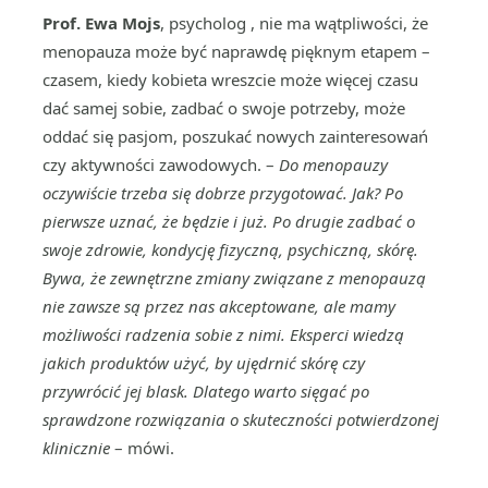
Prof. Ewa Mojs
, psycholog , nie ma wątpliwości, że
menopauza może być naprawdę pięknym etapem –
czasem, kiedy kobieta wreszcie może więcej czasu
dać samej sobie, zadbać o swoje potrzeby, może
oddać się pasjom, poszukać nowych zainteresowań
czy aktywności zawodowych. –
Do menopauzy
oczywiście trzeba się dobrze przygotować. Jak? Po
pierwsze uznać, że będzie i już. Po drugie zadbać o
swoje zdrowie, kondycję fizyczną, psychiczną, skórę.
Bywa, że zewnętrzne zmiany związane z menopauzą
nie zawsze są przez nas akceptowane, ale mamy
możliwości radzenia sobie z nimi. Eksperci wiedzą
jakich produktów użyć, by ujędrnić skórę czy
przywrócić jej blask. Dlatego warto sięgać po
sprawdzone rozwiązania o skuteczności potwierdzonej
klinicznie
– mówi.