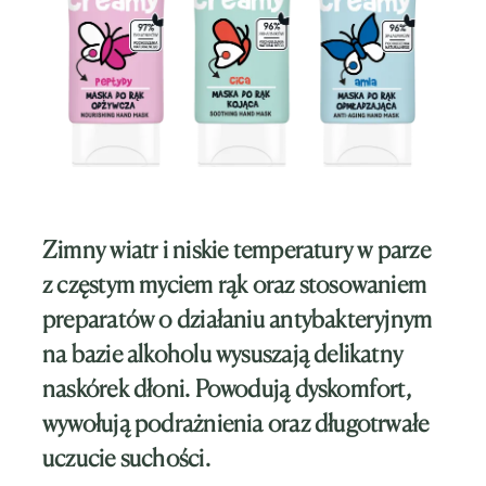
Zimny wiatr i niskie temperatury w parze
z częstym myciem rąk oraz stosowaniem
preparatów o działaniu antybakteryjnym
na bazie alkoholu wysuszają delikatny
naskórek dłoni. Powodują dyskomfort,
wywołują podrażnienia oraz długotrwałe
uczucie suchości.