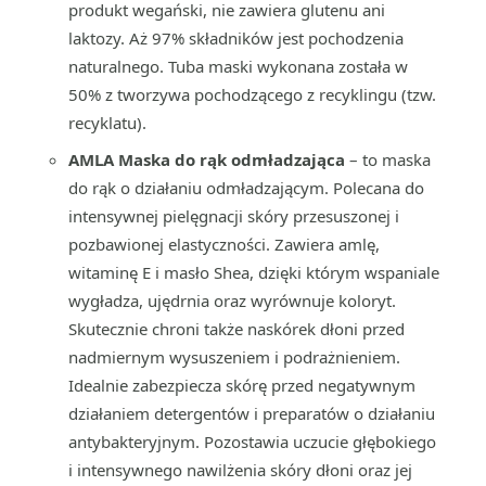
produkt wegański, nie zawiera glutenu ani
laktozy. Aż 97% składników jest pochodzenia
naturalnego. Tuba maski wykonana została w
50% z tworzywa pochodzącego z recyklingu (tzw.
recyklatu).
AMLA Maska do rąk odmładzająca
– to maska
do rąk o działaniu odmładzającym. Polecana do
intensywnej pielęgnacji skóry przesuszonej i
pozbawionej elastyczności. Zawiera amlę,
witaminę E i masło Shea, dzięki którym wspaniale
wygładza, ujędrnia oraz wyrównuje koloryt.
Skutecznie chroni także naskórek dłoni przed
nadmiernym wysuszeniem i podrażnieniem.
Idealnie zabezpiecza skórę przed negatywnym
działaniem detergentów i preparatów o działaniu
antybakteryjnym. Pozostawia uczucie głębokiego
i intensywnego nawilżenia skóry dłoni oraz jej