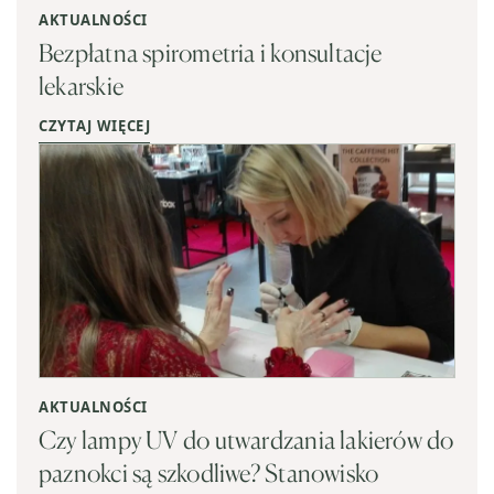
AKTUALNOŚCI
Bezpłatna spirometria i konsultacje
lekarskie
CZYTAJ WIĘCEJ
AKTUALNOŚCI
Czy lampy UV do utwardzania lakierów do
paznokci są szkodliwe? Stanowisko