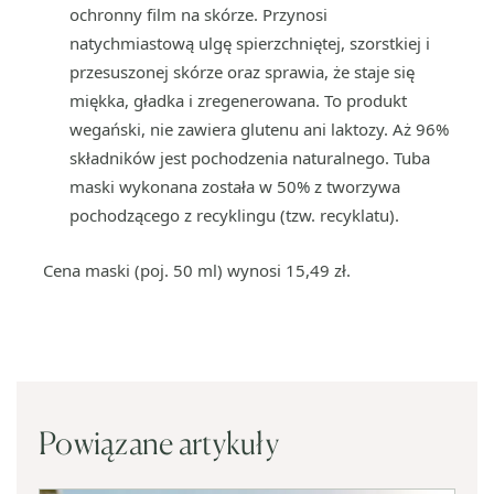
ochronny film na skórze. Przynosi
natychmiastową ulgę spierzchniętej, szorstkiej i
przesuszonej skórze oraz sprawia, że staje się
miękka, gładka i zregenerowana. To produkt
wegański, nie zawiera glutenu ani laktozy. Aż 96%
składników jest pochodzenia naturalnego. Tuba
maski wykonana została w 50% z tworzywa
pochodzącego z recyklingu (tzw. recyklatu).
Cena maski (poj. 50 ml) wynosi 15,49 zł.
Powiązane artykuły