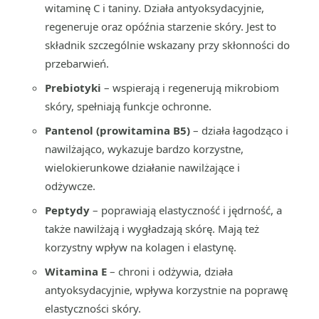
witaminę C i taniny. Działa antyoksydacyjnie,
regeneruje oraz opóźnia starzenie skóry. Jest to
składnik szczególnie wskazany przy skłonności do
przebarwień.
Prebiotyki
– wspierają i regenerują mikrobiom
skóry, spełniają funkcje ochronne.
Pantenol (prowitamina B5)
– działa łagodząco i
nawilżająco, wykazuje bardzo korzystne,
wielokierunkowe działanie nawilżające i
odżywcze.
Peptydy
– poprawiają elastyczność i jędrność, a
także nawilżają i wygładzają skórę. Mają też
korzystny wpływ na kolagen i elastynę.
Witamina E
– chroni i odżywia, działa
antyoksydacyjnie, wpływa korzystnie na poprawę
elastyczności skóry.