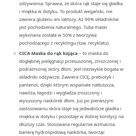
odżywienia. Sprawia, że skóra rąk staje się gładka
i miękka w dotyku. To produkt wegański, nie
zawiera glutenu ani laktozy. Aż 96% składników
jest pochodzenia naturalnego. Tuba maski
wykonana została w 50% z tworzywa
pochodzącego z recyklingu (tzw. recyklatu).
CICA Maska do rąk kojąca
– to maska do
dogłębnej pielęgnacji przesuszonej, zniszczonej i
podrażnionej skóry dłoni. Jest niezwykle bogata w
składniki odżywcze. Zawiera CICĘ, prebiotyk i
pantenol, dzięki którym wspaniale natłuszcza,
nawilża, łagodzi i wygładza zniszczony i
wysuszony naskórek dłoni. Już po pierwszym
zastosowaniu skóra staje się jedwabiście gładka i
miękka w dotyku i pozostaje w dobrej kondycji na
dłuższy czas. Stosowana regularnie wzmacnia
barierę hydrolipidową naskórka, tworząc