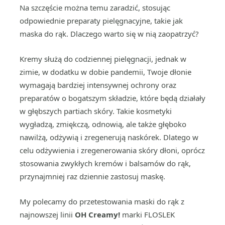
Na szczęście można temu zaradzić, stosując
odpowiednie preparaty pielęgnacyjne, takie jak
maska do rąk. Dlaczego warto się w nią zaopatrzyć?
Kremy służą do codziennej pielęgnacji, jednak w
zimie, w dodatku w dobie pandemii, Twoje dłonie
wymagają bardziej intensywnej ochrony oraz
preparatów o bogatszym składzie, które będą działały
w głębszych partiach skóry. Takie kosmetyki
wygładzą, zmiękczą, odnowią, ale także głęboko
nawilżą, odżywią i zregenerują naskórek. Dlatego w
celu odżywienia i zregenerowania skóry dłoni, oprócz
stosowania zwykłych kremów i balsamów do rąk,
przynajmniej raz dziennie zastosuj maskę.
My polecamy do przetestowania maski do rąk z
najnowszej linii
OH Creamy!
marki FLOSLEK