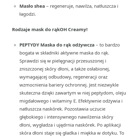
Masło shea
– regeneruje, nawilża, natłuszcza i
łagodzi.
Rodzaje mask do rąk
OH Creamy!
PEPTYDY Maska do rąk odżywcza
– to bardzo
bogata w składniki aktywne maska do rąk.
Sprawdzi się w pielęgnacji przesuszonej i
zniszczonej skóry dłoni, a także osłabionej,
wymagającej odbudowy, regeneracji oraz
wzmocnienia bariery ochronnej. Jest niezwykle
skuteczna dzięki zawartym w niej peptydom, oleju
migdałowego i witaminy E. Efektywnie odżywia i
natłuszcza naskórek. Pozostawia uczucie
głębokiego i intensywnego nawilżenia skóry
dłoni, wygładza i ujędrnia naskórek. Po aplikacji
skóra dłoni staje się gładka i miękka w dotyku. To