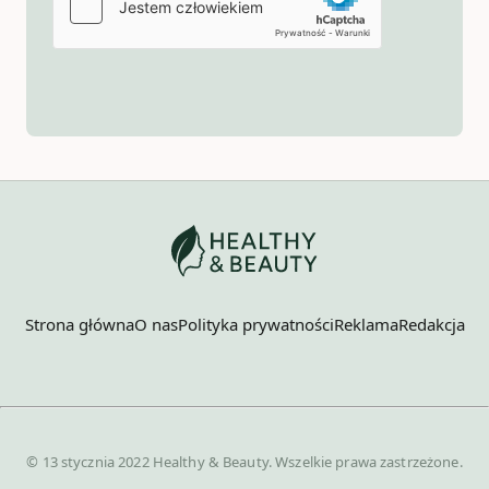
Strona główna
O nas
Polityka prywatności
Reklama
Redakcja
© 13 stycznia 2022 Healthy & Beauty. Wszelkie prawa zastrzeżone.