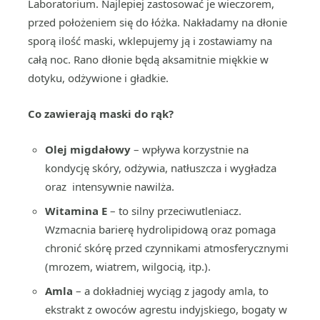
Laboratorium. Najlepiej zastosować je wieczorem,
przed położeniem się do łóżka. Nakładamy na dłonie
sporą ilość maski, wklepujemy ją i zostawiamy na
całą noc. Rano dłonie będą aksamitnie miękkie w
dotyku, odżywione i gładkie.
Co zawierają maski do rąk?
Olej migdałowy
– wpływa korzystnie na
kondycję skóry, odżywia, natłuszcza i wygładza
oraz intensywnie nawilża.
Witamina E
– to silny przeciwutleniacz.
Wzmacnia barierę hydrolipidową oraz pomaga
chronić skórę przed czynnikami atmosferycznymi
(mrozem, wiatrem, wilgocią, itp.).
Amla
– a dokładniej wyciąg z jagody amla, to
ekstrakt z owoców agrestu indyjskiego, bogaty w