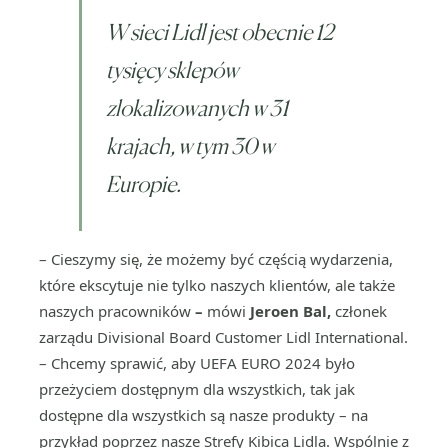
W sieci Lidl jest obecnie 12
tysięcy sklepów
zlokalizowanych w 31
krajach, w tym 30 w
Europie.
– Cieszymy się, że możemy być częścią wydarzenia,
które ekscytuje nie tylko naszych klientów, ale także
naszych pracowników
–
mówi
Jeroen Bal,
członek
zarządu Divisional Board Customer Lidl International.
– Chcemy sprawić, aby UEFA EURO 2024 było
przeżyciem dostępnym dla wszystkich, tak jak
dostępne dla wszystkich są nasze produkty – na
przykład poprzez nasze Strefy Kibica Lidla. Wspólnie z