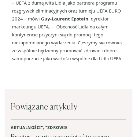
– UEFA z dumą wita Lidla jako partnera programu
rozgrywek eliminacyjnych oraz turnieju UEFA EURO
2024 – mówi
Guy-Laurent Epstein
, dyrektor
marketingu UEFA. – Obecność Lidla na całym
kontynencie przyczyni się do promocji tego
niezapomnianego wydarzenia. Cieszymy się również,
że wspólnie będziemy promować zdrowie i dobre
samopoczucie jako wartości wspólne dla Lidl i UEFA.
Powiązane artykuły
AKTUALNOŚCI
", "
ZDROWIE
Braster – warto zapamiętać tę nazwę