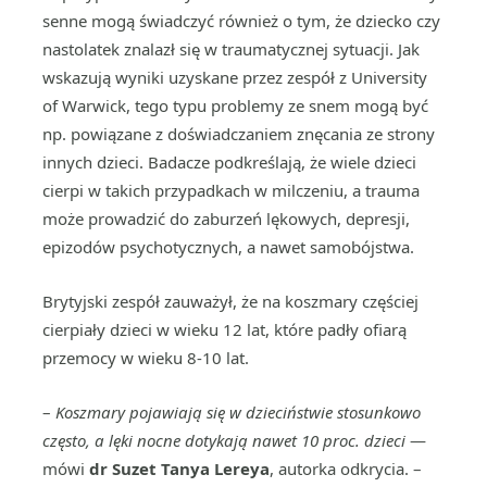
senne mogą świadczyć również o tym, że dziecko czy
nastolatek znalazł się w traumatycznej sytuacji. Jak
wskazują wyniki uzyskane przez zespół z University
of Warwick, tego typu problemy ze snem mogą być
np. powiązane z doświadczaniem znęcania ze strony
innych dzieci. Badacze podkreślają, że wiele dzieci
cierpi w takich przypadkach w milczeniu, a trauma
może prowadzić do zaburzeń lękowych, depresji,
epizodów psychotycznych, a nawet samobójstwa.
Brytyjski zespół zauważył, że na koszmary częściej
cierpiały dzieci w wieku 12 lat, które padły ofiarą
przemocy w wieku 8-10 lat.
–
Koszmary pojawiają się w dzieciństwie stosunkowo
często, a lęki nocne dotykają nawet 10 proc. dzieci
—
mówi
dr Suzet Tanya Lereya
, autorka odkrycia. –