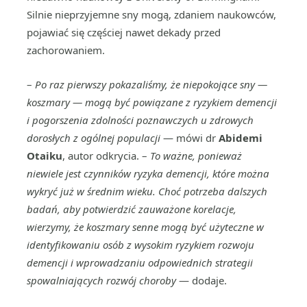
Silnie nieprzyjemne sny mogą, zdaniem naukowców,
pojawiać się częściej nawet dekady przed
zachorowaniem.
–
Po raz pierwszy pokazaliśmy, że niepokojące sny —
koszmary — mogą być powiązane z ryzykiem demencji
i pogorszenia zdolności poznawczych u zdrowych
dorosłych z ogólnej populacji
— mówi dr
Abidemi
Otaiku
, autor odkrycia. –
To ważne, ponieważ
niewiele jest czynników ryzyka demencji, które można
wykryć już w średnim wieku. Choć potrzeba dalszych
badań, aby potwierdzić zauważone korelacje,
wierzymy, że koszmary senne mogą być użyteczne w
identyfikowaniu osób z wysokim ryzykiem rozwoju
demencji i wprowadzaniu odpowiednich strategii
spowalniających rozwój
choroby
— dodaje.