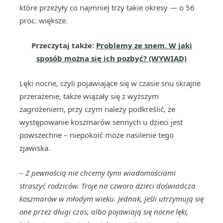
które przeżyły co najmniej trzy takie okresy — o 56
proc. większe.
Przeczytaj także:
Problemy ze snem. W jaki
sposób można się ich pozbyć? (WYWIAD)
Lęki nocne, czyli pojawiające się w czasie snu skrajne
przerażenie, także wiązały się z wyższym
zagrożeniem, przy czym należy podkreślić, że
występowanie koszmarów sennych u dzieci jest
powszechne – niepokoić może nasilenie tego
zjawiska.
–
Z pewnością nie chcemy tymi wiadomościami
straszyć rodziców. Troje na czworo dzieci doświadcza
koszmarów w młodym wieku. Jednak, jeśli utrzymują się
one przez długi czas, albo pojawiają się nocne lęki,