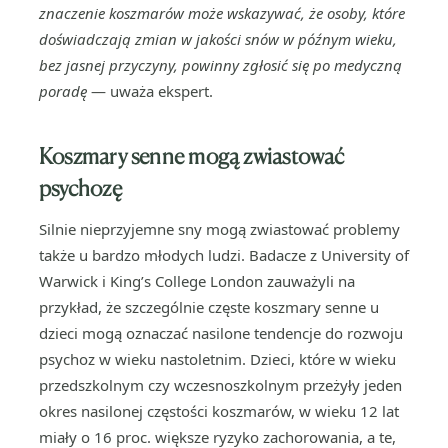
znaczenie koszmarów może wskazywać, że osoby, które
doświadczają zmian w jakości snów w późnym wieku,
bez jasnej przyczyny, powinny zgłosić się po medyczną
poradę
— uważa ekspert.
Koszmary senne mogą zwiastować
psychozę
Silnie nieprzyjemne sny mogą zwiastować problemy
także u bardzo młodych ludzi. Badacze z University of
Warwick i King’s College London zauważyli na
przykład, że szczególnie częste koszmary senne u
dzieci mogą oznaczać nasilone tendencje do rozwoju
psychoz w wieku nastoletnim. Dzieci, które w wieku
przedszkolnym czy wczesnoszkolnym przeżyły jeden
okres nasilonej częstości koszmarów, w wieku 12 lat
miały o 16 proc. większe ryzyko zachorowania, a te,