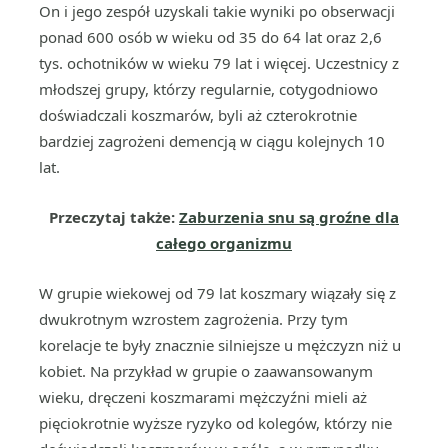
On i jego zespół uzyskali takie wyniki po obserwacji
ponad 600 osób w wieku od 35 do 64 lat oraz 2,6
tys. ochotników w wieku 79 lat i więcej. Uczestnicy z
młodszej grupy, którzy regularnie, cotygodniowo
doświadczali koszmarów, byli aż czterokrotnie
bardziej zagrożeni demencją w ciągu kolejnych 10
lat.
Przeczytaj także:
Zaburzenia snu są groźne dla
całego organizmu
W grupie wiekowej od 79 lat koszmary wiązały się z
dwukrotnym wzrostem zagrożenia. Przy tym
korelacje te były znacznie silniejsze u mężczyzn niż u
kobiet. Na przykład w grupie o zaawansowanym
wieku, dręczeni koszmarami mężczyźni mieli aż
pięciokrotnie wyższe ryzyko od kolegów, którzy nie