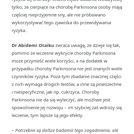
tylko, że cierpiące na chorobę Parkinsona osoby mają
częściej nieprzyjemne sny, ale nie próbowano
wykorzystywać tego zjawiska do przewidywania
ryzyka.
Dr Abidemi Otaiku
zwraca uwagę, że dzieje się tak,
pomimo że wczesne wykrycie choroby Parkinsona
może przynieść wiele korzyści, a na dodatek w
przypadku choroby Parkinsona nie jest znanych wiele
czynników ryzyka. Poza tym zbadanie znacznej części
z nich wymaga drogich testów, a inne są powszechne
i niespecyficzne, jak np. cukrzyca. Choroby
Parkinsona nie da się wyleczyć, ale możliwe jest
spowolnienie jej rozwoju – im szybciej zaś wdroży się
leczenie, tym lepsze są jego efekty.
–
Potrzebne są dalsze badania tego zagadnienia, ale