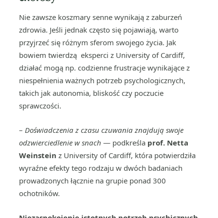
Nie zawsze koszmary senne wynikają z zaburzeń
zdrowia. Jeśli jednak często się pojawiają, warto
przyjrzeć się różnym sferom swojego życia. Jak
bowiem twierdzą eksperci z University of Cardiff,
działać mogą np. codzienne frustracje wynikające z
niespełnienia ważnych potrzeb psychologicznych,
takich jak autonomia, bliskość czy poczucie
sprawczości.
–
Doświadczenia z czasu czuwania znajdują swoje
odzwierciedlenie w snach
— podkreśla
prof. Netta
Weinstein
z University of Cardiff, która potwierdziła
wyraźne efekty tego rodzaju w dwóch badaniach
prowadzonych łącznie na grupie ponad 300
ochotników.
Niezaspokojenie istotnych potrzeb psychicznych