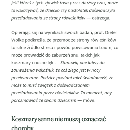
Jeśli któreś z tych zjawisk trwa przez dłuższy czas, może
to wskazywać, że dziecko czy nastolatek doświadczyło
prześladowania ze strony rówieśników
— ostrzega.
Opierając się na wynikach swoich badań, prof. Dieter
Wolke podkreśla, że przemoc ze strony rówieśników
to silne źródło stresu i powód powstawania traum, co
może prowadzić do zaburzeń snu, takich jak
koszmary i nocne lęki. –
Stanowią one łatwy do
zauważenia wskaźnik, że coś złego jest w nocy
przetwarzane. Rodzice powinni mieć świadomość, że
może to mieć związek z doświadczaniem
prześladowania przez rówieśników. To moment, aby
porozmawiać ze swoim dzieckiem
— mówi.
Koszmary senne nie muszą oznaczać
choroby