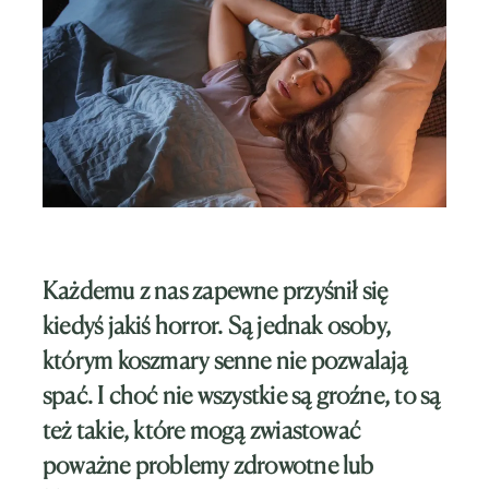
Każdemu z nas zapewne przyśnił się
kiedyś jakiś horror. Są jednak osoby,
którym koszmary senne nie pozwalają
spać. I choć nie wszystkie są groźne, to są
też takie, które mogą zwiastować
poważne problemy zdrowotne lub