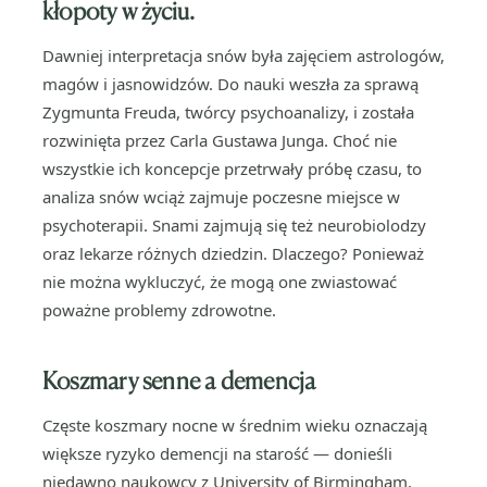
kłopoty w życiu.
Dawniej interpretacja snów była zajęciem astrologów,
magów i jasnowidzów. Do nauki weszła za sprawą
Zygmunta Freuda, twórcy psychoanalizy, i została
rozwinięta przez Carla Gustawa Junga. Choć nie
wszystkie ich koncepcje przetrwały próbę czasu, to
analiza snów wciąż zajmuje poczesne miejsce w
psychoterapii. Snami zajmują się też neurobiolodzy
oraz lekarze różnych dziedzin. Dlaczego? Ponieważ
nie można wykluczyć, że mogą one zwiastować
poważne problemy zdrowotne.
Koszmary senne a demencja
Częste koszmary nocne w średnim wieku oznaczają
większe ryzyko demencji na starość — donieśli
niedawno naukowcy z University of Birmingham.