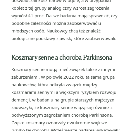
doświadczali koszmarów w ogóle, a w przypadku
kobiet z tej grupy analogiczny wzrost zagrożenia
wyniósł 41 proc. Dalsze badania mają sprawdzić, czy
podobne zależności można zaobserwować u
młodszych osób. Naukowcy chcą też znaleźć
biologiczne podstawy zjawisk, które zaobserwowali.
Koszmary senne a choroba Parkinsona
Koszmary senne mogą mieć związek także z innymi
zaburzeniami. W połowie 2022 roku ta sama grupa
naukowców, która odkryła związek między
koszmarami sennymi a większym ryzykiem rozwoju
demencji, w badaniu na grupie starszych mężczyzn
zauważyła, że koszmary senne wiążą się również z
podwyższonym zagrożeniem chorobą Parkinsona.
Częste koszmary oznaczały dwukrotnie większe
ryzyko tej choroby. Wcześniejsze badania wskazywały