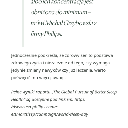
albo ich koncentracja jest
obniżona do minimum –
mówi Michał Grzybowski z
firmy Philips.
Jednocześnie podkreśla, że zdrowy sen to podstawa
zdrowego życia i niezależnie od tego, czy wymaga
jedynie zmiany nawyków czy już leczenia, warto
poświęcić mu więcej uwagi.
Pełne wyniki raportu „The Global Pursuit of Better Sleep
Health” są dostępne pod linkiem: https:
//www.usa.philips.com/c-
e/smartsleep/campaign/world-sleep-day