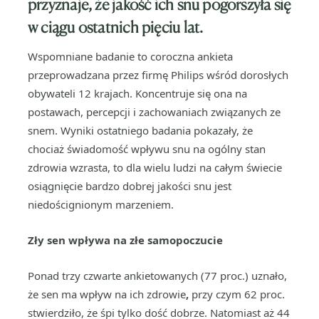
przyznaje, że jakość ich snu pogorszyła się
w ciągu ostatnich pięciu lat.
Wspomniane badanie to coroczna ankieta
przeprowadzana przez firmę Philips wśród dorosłych
obywateli 12 krajach. Koncentruje się ona na
postawach, percepcji i zachowaniach związanych ze
snem. Wyniki ostatniego badania pokazały, że
chociaż świadomość wpływu snu na ogólny stan
zdrowia wzrasta, to dla wielu ludzi na całym świecie
osiągnięcie bardzo dobrej jakości snu jest
niedoścignionym marzeniem.
Zły sen wpływa na złe samopoczucie
Ponad trzy czwarte ankietowanych (77 proc.) uznało,
że sen ma wpływ na ich zdrowie
,
przy czym
62 proc.
stwierdziło, że śpi tylko dość dobrze. Natomiast aż 44