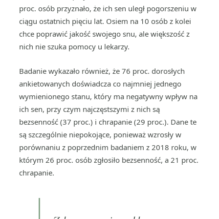
proc. osób przyznało, że ich sen uległ pogorszeniu w
ciągu ostatnich pięciu lat. Osiem na 10 osób z kolei
chce poprawić jakość swojego snu, ale większość z
nich nie szuka pomocy u lekarzy.
Badanie wykazało również, że 76 proc. dorosłych
ankietowanych doświadcza co najmniej jednego
wymienionego stanu, który ma negatywny wpływ na
ich sen, przy czym najczęstszymi z nich są
bezsenność (37 proc.) i chrapanie (29 proc.). Dane te
są szczególnie niepokojące, ponieważ wzrosły w
porównaniu z poprzednim badaniem z 2018 roku, w
którym 26 proc.
osób zgłosiło bezsenność, a 21 proc.
chrapanie.