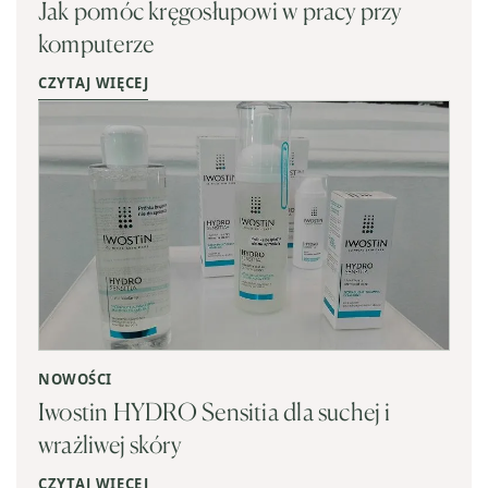
Jak pomóc kręgosłupowi w pracy przy
komputerze
CZYTAJ WIĘCEJ
NOWOŚCI
Iwostin HYDRO Sensitia dla suchej i
wrażliwej skóry
CZYTAJ WIĘCEJ