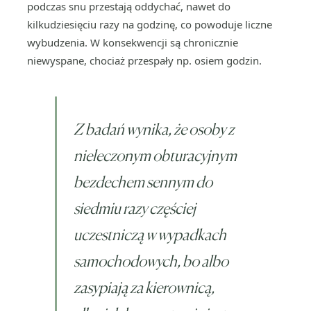
podczas snu przestają oddychać, nawet do
kilkudziesięciu razy na godzinę, co powoduje liczne
wybudzenia. W konsekwencji są chronicznie
niewyspane, chociaż przespały np. osiem godzin.
Z badań wynika, że osoby z
nieleczonym obturacyjnym
bezdechem sennym do
siedmiu razy częściej
uczestniczą w wypadkach
samochodowych, bo albo
zasypiają za kierownicą,