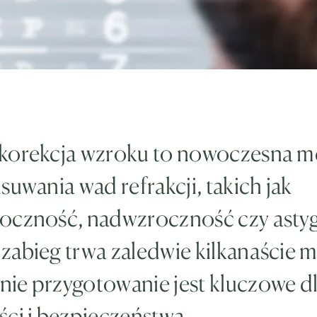
korekcja wzroku to nowoczesna 
suwania wad refrakcji, takich jak
oczność, nadwzroczność czy ast
abieg trwa zaledwie kilkanaście m
ie przygotowanie jest kluczowe dl
ci i bezpieczeństwa.