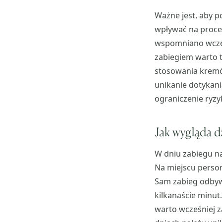
Ważne jest, aby 
wpływać na proce
wspomniano wcześn
zabiegiem warto t
stosowania kremów
unikanie dotykani
ograniczenie ryzyk
Jak wygląda d
W dniu zabiegu na
Na miejscu person
Sam zabieg odbywa
kilkanaście minut
warto wcześniej 