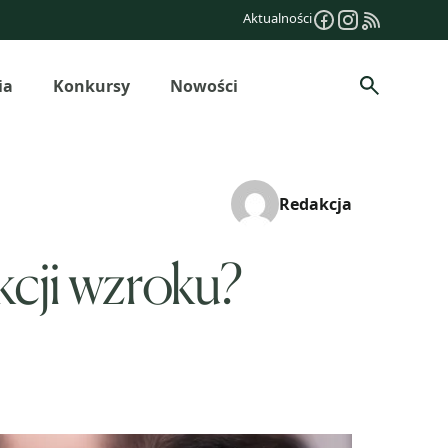
Aktualności
ia
Konkursy
Nowości
Szukaj
Redakcja
kcji wzroku?