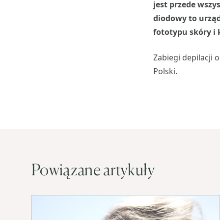
jest przede wsz
diodowy to urzą
fototypu skóry i
Zabiegi depilacji
Polski.
Powiązane artykuły