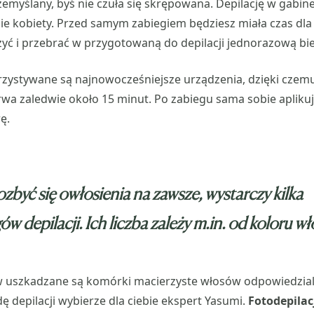
rzemyślany, byś nie czuła się skrępowana. Depilację w gabi
e kobiety. Przed samym zabiegiem będziesz miała czas dla 
yć i przebrać w przygotowaną do depilacji jednorazową bie
rzystywane są najnowocześniejsze urządzenia, dzięki czemu
rwa zaledwie około 15 minut. Po zabiegu sama sobie apliku
ę.
zbyć się owłosienia na zawsze, wystarczy kilka
ów depilacji. Ich liczba zależy m.in. od koloru w
 uszkadzane są komórki macierzyste włosów odpowiedzial
ę depilacji wybierze dla ciebie ekspert Yasumi.
Fotodepilac