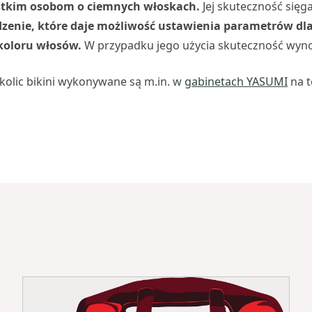
ystkim osobom o ciemnych włoskach.
Jej skuteczność sięg
dzenie, które daje możliwość ustawienia parametrów dl
 koloru włosów.
W przypadku jego użycia skuteczność wyno
 okolic bikini wykonywane są m.in. w
gabinetach YASUMI
na t