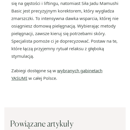
się na gęstości i liftingu, natomiast Siła Jadu Mamushi
Basic jest precyzyjnym korektorem, który wygładza
zmarszczki. To intensywna dawka wsparcia, której nie
osiągniesz domową pielęgnacją. Wybierając metody
pielęgnacji, zawsze kieruj się potrzebami skóry.
Specjalista pomoże ci je doprecyzować. Postaw na te,
które łączą przyjemny rytuał relaksu z głęboką
stymulacją.
Zabiegi dostępne są w
wybranych gabinetach
YASUMI
w całej Polsce.
Powiązane artykuły