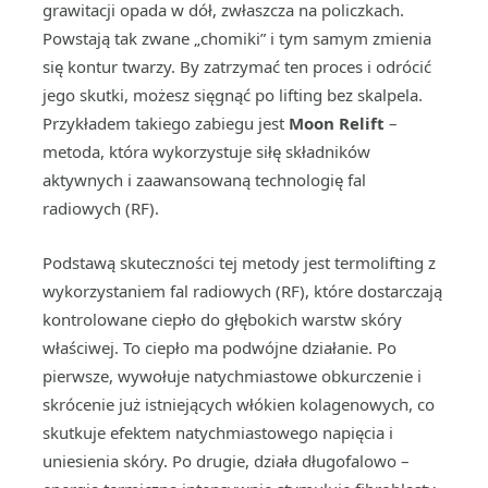
grawitacji opada w dół, zwłaszcza na policzkach.
Powstają tak zwane „chomiki” i tym samym zmienia
się kontur twarzy. By zatrzymać ten proces i odrócić
jego skutki, możesz sięgnąć po lifting bez skalpela.
Przykładem takiego zabiegu jest
Moon Relift
–
metoda, która wykorzystuje siłę składników
aktywnych i zaawansowaną technologię fal
radiowych (RF).
Podstawą skuteczności tej metody jest termolifting z
wykorzystaniem fal radiowych (RF), które dostarczają
kontrolowane ciepło do głębokich warstw skóry
właściwej. To ciepło ma podwójne działanie. Po
pierwsze, wywołuje natychmiastowe obkurczenie i
skrócenie już istniejących włókien kolagenowych, co
skutkuje efektem natychmiastowego napięcia i
uniesienia skóry. Po drugie, działa długofalowo –