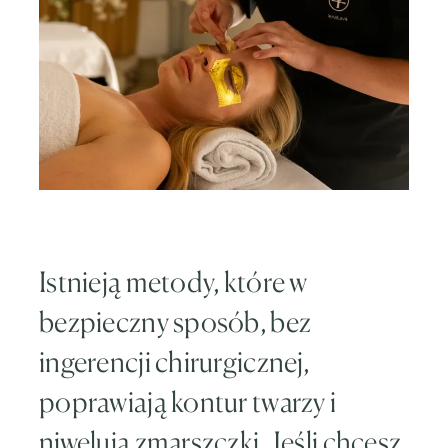
Istnieją metody, które w
bezpieczny sposób, bez
ingerencji chirurgicznej,
poprawiają kontur twarzy i
niwelują zmarszczki. Jeśli chcesz