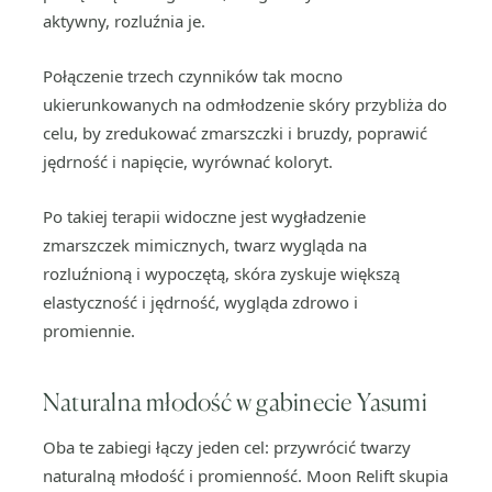
aktywny, rozluźnia je.
Połączenie trzech czynników tak mocno
ukierunkowanych na odmłodzenie skóry przybliża do
celu, by zredukować zmarszczki i bruzdy, poprawić
jędrność i napięcie, wyrównać koloryt.
Po takiej terapii widoczne jest wygładzenie
zmarszczek mimicznych, twarz wygląda na
rozluźnioną i wypoczętą, skóra zyskuje większą
elastyczność i jędrność, wygląda zdrowo i
promiennie.
Naturalna młodość w gabinecie Yasumi
Oba te zabiegi łączy jeden cel: przywrócić twarzy
naturalną młodość i promienność. Moon Relift skupia