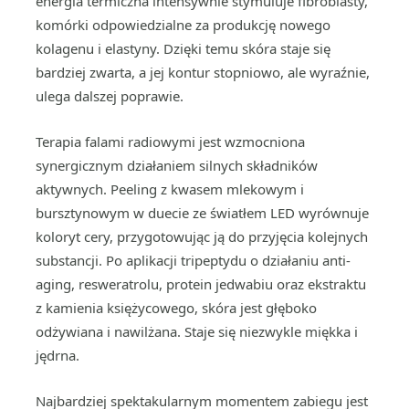
energia termiczna intensywnie stymuluje fibroblasty,
komórki odpowiedzialne za produkcję nowego
kolagenu i elastyny. Dzięki temu skóra staje się
bardziej zwarta, a jej kontur stopniowo, ale wyraźnie,
ulega dalszej poprawie.
Terapia falami radiowymi jest wzmocniona
synergicznym działaniem silnych składników
aktywnych. Peeling z kwasem mlekowym i
bursztynowym w duecie ze światłem LED wyrównuje
koloryt cery, przygotowując ją do przyjęcia kolejnych
substancji. Po aplikacji tripeptydu o działaniu anti-
aging, resweratrolu, protein jedwabiu oraz ekstraktu
z kamienia księżycowego, skóra jest głęboko
odżywiana i nawilżana. Staje się niezwykle miękka i
jędrna.
Najbardziej spektakularnym momentem zabiegu jest