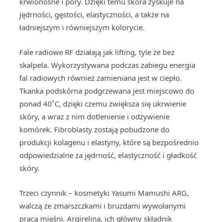
krwionośne i pory. Dzięki temu skóra zyskuje na
jędrności, gęstości, elastyczności, a także na
ładniejszym i równiejszym kolorycie.
Fale radiowe RF działają jak lifting, tyle że bez
skalpela. Wykorzystywana podczas zabiegu energia
fal radiowych również zamieniana jest w ciepło.
Tkanka podskórna podgrzewana jest miejscowo do
ponad 40˚C, dzięki czemu zwiększa się ukrwienie
skóry, a wraz z nim dotlenienie i odżywienie
komórek. Fibroblasty zostają pobudzone do
produkcji kolagenu i elastyny, które są bezpośrednio
odpowiedzialne za jędrność, elastyczność i gładkość
skóry.
Trzeci czynnik – kosmetyki Yasumi Mamushi ARG,
walczą ze zmarszczkami i bruzdami wywołanymi
pracą mięśni. Argirelina, ich główny składnik