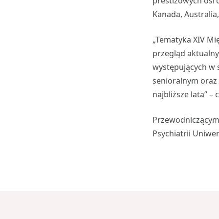
prestiżowych ośro
Kanada, Australia
„Tematyka XIV Mię
przegląd aktualny
występujących w 
senioralnym oraz 
najbliższe lata” –
Przewodniczącym 
Psychiatrii Uniw