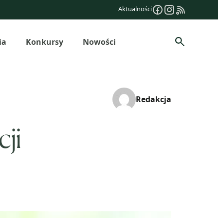
Aktualności
ia
Konkursy
Nowości
Szukaj
Redakcja
ji