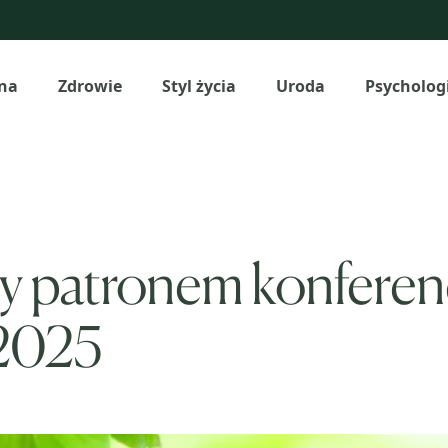
na
Zdrowie
Styl życia
Uroda
Psycholog
y patronem konferenc
 2025