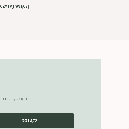
CZYTAJ WIĘCEJ
i co tydzień.