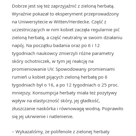
Dobrze jest się też zaprzyjaźnić z zieloną herbatą.
Wyraźnie pokazał to eksperyment przeprowadzony
na Uniwersytecie w Witten/Herdecke. Część z
uczestniczących w nim kobiet zaczęła regularnie pić
zieloną herbatę, a część neutralny w swoim działaniu
napój. Na początku badania oraz po 6 i 12
tygodniach naukowcy zmierzyli różne parametry
skóry ochotniczek, w tym jej reakcję na
promieniowanie UV. Spowodowany promieniami
rumień u kobiet pijących zieloną herbatę po 6
tygodniach był o 16, a po 12 tygodniach o 25 proc.
mniejszy. Konsumpcja herbaty miała też pozytywy
wpływ na elastyczność skóry, jej gładkość,
złuszczanie naskórka i równowagę wodną. Poprawiło
się jej ukrwienie i natlenienie.
– Wykazaliśmy, że polifenole z zielonej herbaty