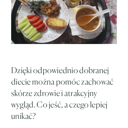
Dzięki odpowiednio dobranej
diecie można pomóc zachować
skórze zdrowie i atrakcyjny
wygląd. Co jeść, a czego lepiej
unikać?