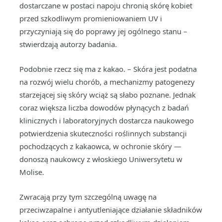
dostarczane w postaci napoju chronią skórę kobiet
przed szkodliwym promieniowaniem UV i
przyczyniają się do poprawy jej ogólnego stanu –
stwierdzają autorzy badania.
Podobnie rzecz się ma z kakao. – Skóra jest podatna
na rozwój wielu chorób, a mechanizmy patogenezy
starzejącej się skóry wciąż są słabo poznane. Jednak
coraz większa liczba dowodów płynących z badań
klinicznych i laboratoryjnych dostarcza naukowego
potwierdzenia skuteczności roślinnych substancji
pochodzących z kakaowca, w ochronie skóry —
donoszą naukowcy z włoskiego Uniwersytetu w
Molise.
Zwracają przy tym szczególną uwagę na
przeciwzapalne i antyutleniające działanie składników