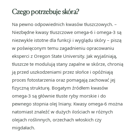
Czego potrzebuje skóra?
Na pewno odpowiednich kwasów tłuszczowych. –
Niezbędne kwasy tłuszczowe omega-6 i omega-3 są
niezwykle istotne dla funkcji i wyglądu skóry – piszą
w poświęconym temu zagadnieniu opracowaniu
eksperci z Oregon State University. Jak wyjaśniają,
tłuszcze te modulują stany zapalne w skórze, chronią
ją przed uszkodzeniami przez słońce i opóźniają
proces fotostarzenia oraz pomagają zachować jej
fizyczną strukturę. Bogatym źródłem kwasów
omega-3 są głównie tłuste ryby morskie i do
pewnego stopnia olej lniany. Kwasy omega-6 można
natomiast znaleźć w dużych ilościach w różnych
olejach roślinnych, orzechach włoskich czy
migdałach.