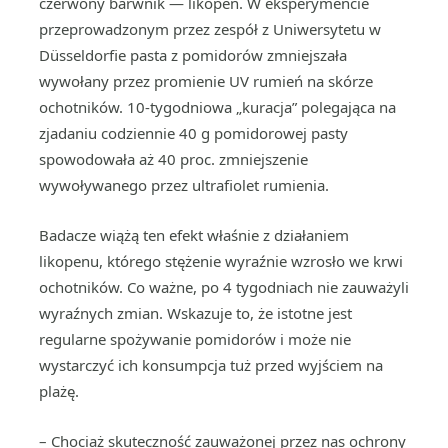
czerwony barwnik — likopen. W eksperymencie
przeprowadzonym przez zespół z Uniwersytetu w
Düsseldorfie pasta z pomidorów zmniejszała
wywołany przez promienie UV rumień na skórze
ochotników. 10-tygodniowa „kuracja” polegająca na
zjadaniu codziennie 40 g pomidorowej pasty
spowodowała aż 40 proc. zmniejszenie
wywoływanego przez ultrafiolet rumienia.
Badacze wiążą ten efekt właśnie z działaniem
likopenu, którego stężenie wyraźnie wzrosło we krwi
ochotników. Co ważne, po 4 tygodniach nie zauważyli
wyraźnych zmian. Wskazuje to, że istotne jest
regularne spożywanie pomidorów i może nie
wystarczyć ich konsumpcja tuż przed wyjściem na
plażę.
– Chociaż skuteczność zauważonej przez nas ochrony