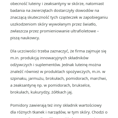
obecność luteiny i zeaksantyny w skórze, natomiast
badania na zwierzętach dostarczyły dowodów na
znaczącą skuteczność tych cząsteczek w zapobieganiu
uszkodzeniom skóry wywołanym przez światło,
zwłaszcza przez promieniowanie ultrafioletowe –
piszą naukowcy.
Dla uczciwości trzeba zaznaczyć, że firma zajmuje się
m.in. produkcją innowacyjnych składników
odżywczych i suplementów. Jednak luteinę można
znaleźć również w produktach spożywczych, m.in. w
szpinaku, jarmużu, brokułach, pomidorach, marchwi,
a zeaksantynę np. w pomidorach, brukselce,
brokułach, kukurydzy, żółtkach jaj.
Pomidory zawierają też inny składnik wartościowy
dla różnych tkanek i narządów, w tym skóry. Chodzi o