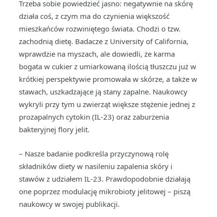
Trzeba sobie powiedzieć jasno: negatywnie na skórę
działa coś, z czym ma do czynienia większość
mieszkańców rozwiniętego świata. Chodzi o tzw.
zachodnią dietę. Badacze z University of California,
wprawdzie na myszach, ale dowiedli, że karma
bogata w cukier z umiarkowaną ilością tłuszczu już w
krótkiej perspektywie promowała w skórze, a także w
stawach, uszkadzające ją stany zapalne. Naukowcy
wykryli przy tym u zwierząt większe stężenie jednej z
prozapalnych cytokin (IL-23) oraz zaburzenia
bakteryjnej flory jelit.
– Nasze badanie podkreśla przyczynową rolę
składników diety w nasileniu zapalenia skóry i
stawów z udziałem IL-23. Prawdopodobnie działają
one poprzez modulację mikrobioty jelitowej – piszą
naukowcy w swojej publikacji.