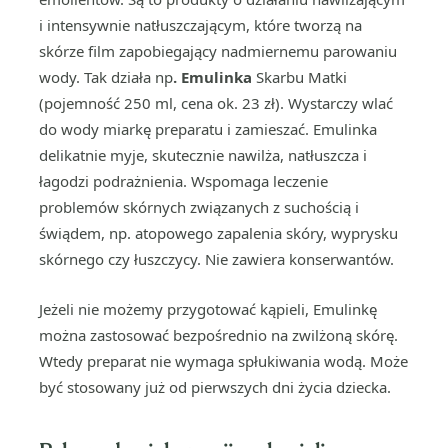
i intensywnie natłuszczającym, które tworzą na
skórze film zapobiegający nadmiernemu parowaniu
wody. Tak działa np
. Emulinka
Skarbu Matki
(pojemność 250 ml, cena ok. 23 zł). Wystarczy wlać
do wody miarkę preparatu i zamieszać. Emulinka
delikatnie myje, skutecznie nawilża, natłuszcza i
łagodzi podrażnienia. Wspomaga leczenie
problemów skórnych związanych z suchością i
świądem, np. atopowego zapalenia skóry, wyprysku
skórnego czy łuszczycy. Nie zawiera konserwantów.
Jeżeli nie możemy przygotować kąpieli, Emulinkę
można zastosować bezpośrednio na zwilżoną skórę.
Wtedy preparat nie wymaga spłukiwania wodą. Może
być stosowany już od pierwszych dni życia dziecka.