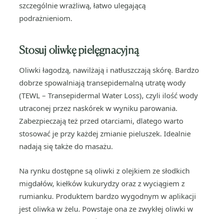
szczególnie wrażliwą, łatwo ulegającą
podrażnieniom.
Stosuj oliwkę pielęgnacyjną
Oliwki łagodzą, nawilżają i natłuszczają skórę. Bardzo
dobrze spowalniają transepidemalną utratę wody
(TEWL – Transepidermal Water Loss), czyli ilość wody
utraconej przez naskórek w wyniku parowania.
Zabezpieczają też przed otarciami, dlatego warto
stosować je przy każdej zmianie pieluszek. Idealnie
nadają się także do masażu.
Na rynku dostępne są oliwki z olejkiem ze słodkich
migdałów, kiełków kukurydzy oraz z wyciągiem z
rumianku. Produktem bardzo wygodnym w aplikacji
jest oliwka w żelu. Powstaje ona ze zwykłej oliwki w