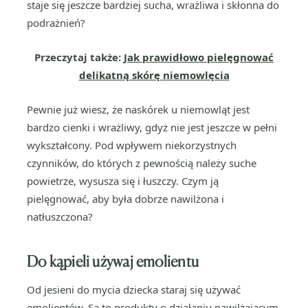
staje się jeszcze bardziej sucha, wrażliwa i skłonna do
podrażnień?
Przeczytaj także:
Jak prawidłowo pielęgnować
delikatną skórę niemowlęcia
Pewnie już wiesz, że naskórek u niemowląt jest
bardzo cienki i wrażliwy, gdyż nie jest jeszcze w pełni
wykształcony. Pod wpływem niekorzystnych
czynników, do których z pewnością należy suche
powietrze, wysusza się i łuszczy. Czym ją
pielęgnować, aby była dobrze nawilżona i
natłuszczona?
Do kąpieli używaj emolientu
Od jesieni do mycia dziecka staraj się używać
emolientów. Są to produkty o działaniu nawilżającym