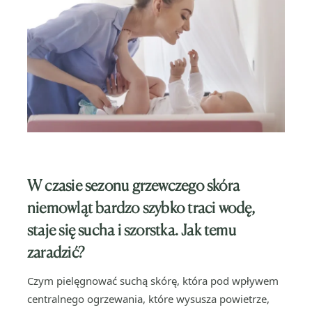
W czasie sezonu grzewczego skóra
niemowląt
bardzo szybko traci wodę,
staje się sucha i szorstk
a. Jak temu
zaradzić?
Czym pielęgnować suchą skórę, która pod wpływem
centralnego ogrzewania, które wysusza powietrze,