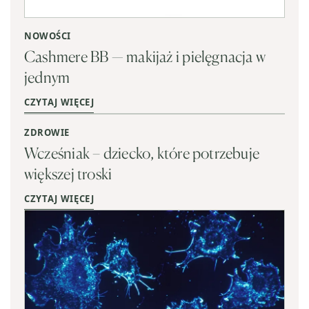
NOWOŚCI
Cashmere BB — makijaż i pielęgnacja w
jednym
CZYTAJ WIĘCEJ
ZDROWIE
Wcześniak – dziecko, które potrzebuje
większej troski
CZYTAJ WIĘCEJ