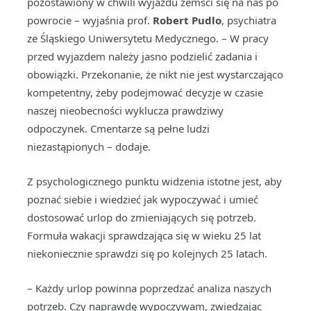
pozostawiony w chwili wyjazdu zemści się na nas po
powrocie – wyjaśnia prof.
Robert Pudlo
, psychiatra
ze Śląskiego Uniwersytetu Medycznego. – W pracy
przed wyjazdem należy jasno podzielić zadania i
obowiązki. Przekonanie, że nikt nie jest wystarczająco
kompetentny, żeby podejmować decyzje w czasie
naszej nieobecności wyklucza prawdziwy
odpoczynek. Cmentarze są pełne ludzi
niezastąpionych – dodaje.
Z psychologicznego punktu widzenia istotne jest, aby
poznać siebie i wiedzieć jak wypoczywać i umieć
dostosować urlop do zmieniających się potrzeb.
Formuła wakacji sprawdzająca się w wieku 25 lat
niekoniecznie sprawdzi się po kolejnych 25 latach.
– Każdy urlop powinna poprzedzać analiza naszych
potrzeb. Czy naprawdę wypoczywam, zwiedzając