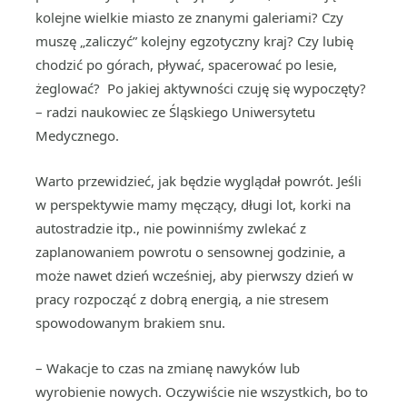
kolejne wielkie miasto ze znanymi galeriami? Czy
muszę „zaliczyć” kolejny egzotyczny kraj? Czy lubię
chodzić po górach, pływać, spacerować po lesie,
żeglować? Po jakiej aktywności czuję się wypoczęty?
– radzi naukowiec ze Śląskiego Uniwersytetu
Medycznego.
Warto przewidzieć, jak będzie wyglądał powrót. Jeśli
w perspektywie mamy męczący, długi lot, korki na
autostradzie itp., nie powinniśmy zwlekać z
zaplanowaniem powrotu o sensownej godzinie, a
może nawet dzień wcześniej, aby pierwszy dzień w
pracy rozpocząć z dobrą energią, a nie stresem
spowodowanym brakiem snu.
– Wakacje to czas na zmianę nawyków lub
wyrobienie nowych. Oczywiście nie wszystkich, bo to