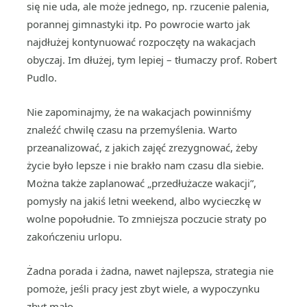
się nie uda, ale może jednego, np. rzucenie palenia,
porannej gimnastyki itp. Po powrocie warto jak
najdłużej kontynuować rozpoczęty na wakacjach
obyczaj. Im dłużej, tym lepiej – tłumaczy prof. Robert
Pudlo.
Nie zapominajmy, że na wakacjach powinniśmy
znaleźć chwilę czasu na przemyślenia. Warto
przeanalizować, z jakich zajęć zrezygnować, żeby
życie było lepsze i nie brakło nam czasu dla siebie.
Można także zaplanować „przedłużacze wakacji”,
pomysły na jakiś letni weekend, albo wycieczkę w
wolne popołudnie. To zmniejsza poczucie straty po
zakończeniu urlopu.
Żadna porada i żadna, nawet najlepsza, strategia nie
pomoże, jeśli pracy jest zbyt wiele, a wypoczynku
zbyt mało.