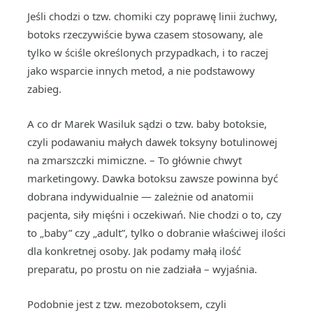
Jeśli chodzi o tzw. chomiki czy poprawę linii żuchwy,
botoks rzeczywiście bywa czasem stosowany, ale
tylko w ściśle określonych przypadkach, i to raczej
jako wsparcie innych metod, a nie podstawowy
zabieg.
A co dr Marek Wasiluk sądzi o tzw. baby botoksie,
czyli podawaniu małych dawek toksyny botulinowej
na zmarszczki mimiczne. – To głównie chwyt
marketingowy. Dawka botoksu zawsze powinna być
dobrana indywidualnie — zależnie od anatomii
pacjenta, siły mięśni i oczekiwań. Nie chodzi o to, czy
to „baby” czy „adult”, tylko o dobranie właściwej ilości
dla konkretnej osoby. Jak podamy małą ilość
preparatu, po prostu on nie zadziała – wyjaśnia.
Podobnie jest z tzw. mezobotoksem, czyli