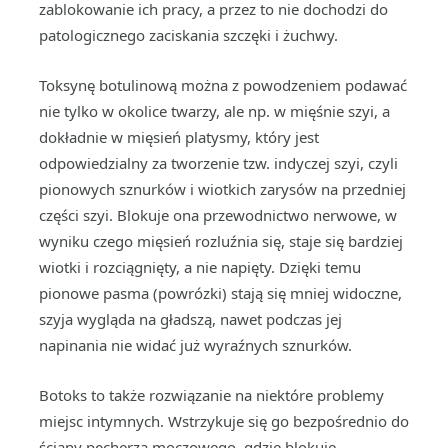
zablokowanie ich pracy, a przez to nie dochodzi do
patologicznego zaciskania szczęki i żuchwy.
Toksynę botulinową można z powodzeniem podawać
nie tylko w okolice twarzy, ale np. w mięśnie szyi, a
dokładnie w mięsień platysmy, który jest
odpowiedzialny za tworzenie tzw. indyczej szyi, czyli
pionowych sznurków i wiotkich zarysów na przedniej
części szyi. Blokuje ona przewodnictwo nerwowe, w
wyniku czego mięsień rozluźnia się, staje się bardziej
wiotki i rozciągnięty, a nie napięty. Dzięki temu
pionowe pasma (powrózki) stają się mniej widoczne,
szyja wygląda na gładszą, nawet podczas jej
napinania nie widać już wyraźnych sznurków.
Botoks to także rozwiązanie na niektóre problemy
miejsc intymnych. Wstrzykuje się go bezpośrednio do
ściany pęcherza moczowego, gdzie blokuje