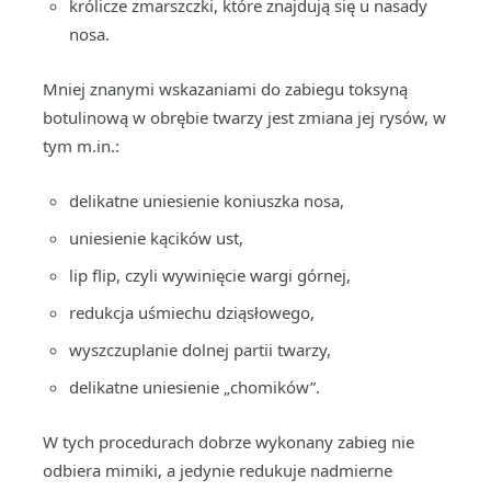
królicze zmarszczki, które znajdują się u nasady
nosa.
Mniej znanymi wskazaniami do zabiegu toksyną
botulinową w obrębie twarzy jest zmiana jej rysów, w
tym m.in.:
delikatne uniesienie koniuszka nosa,
uniesienie kącików ust,
lip flip, czyli wywinięcie wargi górnej,
redukcja uśmiechu dziąsłowego,
wyszczuplanie dolnej partii twarzy,
delikatne uniesienie „chomików”.
W tych procedurach dobrze wykonany zabieg nie
odbiera mimiki, a jedynie redukuje nadmierne