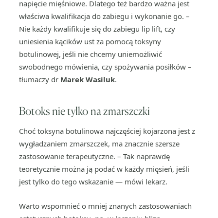
napięcie mięśniowe. Dlatego też bardzo ważna jest
właściwa kwalifikacja do zabiegu i wykonanie go. –
Nie każdy kwalifikuje się do zabiegu lip lift, czy
uniesienia kącików ust za pomocą toksyny
botulinowej, jeśli nie chcemy uniemożliwić
swobodnego mówienia, czy spożywania posiłków –
tłumaczy dr
Marek Wasiluk
.
Botoks nie tylko na zmarszczki
Choć toksyna botulinowa najczęściej kojarzona jest z
wygładzaniem zmarszczek, ma znacznie szersze
zastosowanie terapeutyczne. – Tak naprawdę
teoretycznie można ją podać w każdy mięsień, jeśli
jest tylko do tego wskazanie — mówi lekarz.
Warto wspomnieć o mniej znanych zastosowaniach