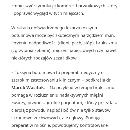
zmniejszyć stymulację komórek barwnikowych skóry
i poprawić wygląd w tych miejscach.
W rękach doświadczonego lekarza toksyna
botulinowa może być skutecznym narzędziem m.in.
leczeniu nadpotliwości (dłoni, pach, stóp), bruksizmu
(zgrzytania zębami), migren napięciowych czy nawet
niektórych rodzajów zeza i tików.
– Toksyna botulinowa to preparat medyczny o
szerokim zastosowaniu klinicznym – podkreśla dr
Marek Wasiluk
. – Na przykład w terapii bruksizmu
pomaga w rozluźnieniu nadaktywnych mięśni
żwaczy, przynosząc ulgę pacjentom, którzy przez lata
cierpią z powodu napięć i bólów nie tylko stawów
skroniowo-żuchwowych, ale i głowy. Podając
preparat w mięśnie, powodujemy kontrolowane