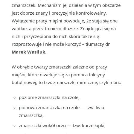
zmarszczek. Mechanizm jej działania w tym obszarze
jest dobrze znany i precyzyjnie kontrolowalny.
Wyłączenie pracy mięśni powoduje, że stają się one
wiotkie, a przez to nieco dłuższe. Znajdująca się na
nich i przyczepiona do nich skóra także się
rozprostowuje i nie może kurczyć – tłumaczy dr
Marek Wasiluk
.
W obrębie twarzy zmarszczki zależne od pracy
mięśni, które niweluje się za pomocą toksyny
botulinowej, to tzw. zmarszczki mimiczne, czyli m.in.:
poziome zmarszczki na czole,
pionowa zmarszczka na czole — tzw. lwia
zmarszczka,
zmarszczki wokół oczu — tzw. kurze łapki,