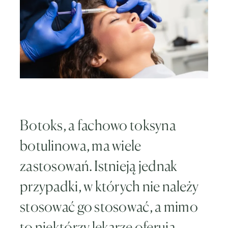
Botoks, a fachowo toksyna
botulinowa, ma wiele
zastosowań. Istnieją jednak
przypadki, w których nie należy
stosować go stosować, a mimo
to niektórzy lekarze oferują