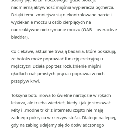
nadmierną aktywność mięśnia wypieracza pęcherza.
Dzięki temu zmniejsza się niekontrolowane parcie i
wyciekanie moczu u osób cierpiących na
nadreaktywne nietrzymanie moczu (OAB – overactive
bladder).
Co ciekawe, aktualnie trwają badania, które pokazują,
że botoks może poprawiać funkcję erekcyjną u
mężczyzn! Działa poprzez rozluźnienie mięśni
gładkich ciał jamistych prącia i poprawia w nich
przepływ krwi.
Toksyna botulinowa to świetne narzędzie w rękach
lekarza, ale trzeba wiedzieć, kiedy i jak je stosować.
Mity i „modne triki” z internetu często nie mają
żadnego pokrycia w rzeczywistości. Dlatego najlepiej,
gdy na zabieg udajemy się do doświadczonego