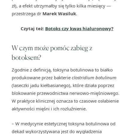
zł), a efekt utrzymałby się tylko kilka miesięcy —
przestrzega dr
Marek Wasiluk
.
Czytaj też:
Botoks czy kwas hialuronowy?
W czym może pomóc zabieg z
botoksem?
Zgodnie z definicją, toksyna botulinowa to białko
produkowane przez bakterie
clostridium botulinum
(laseczki jadu kiełbasianego), które działa poprzez
blokowanie przewodnictwa nerwowo-mięśniowego.
W praktyce klinicznej oznacza to czasowe osłabienie
aktywności mięśni i ich rozluźnienie.
– W medycynie estetycznej toksyna botulinowa od
dekad wykorzystywana jest do wygładzenia