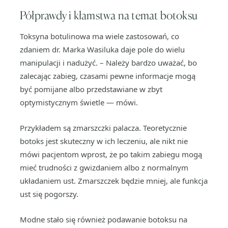
Półprawdy i kłamstwa na temat botoksu
Toksyna botulinowa ma wiele zastosowań, co
zdaniem dr. Marka Wasiluka daje pole do wielu
manipulacji i nadużyć. – Należy bardzo uważać, bo
zalecając zabieg, czasami pewne informacje mogą
być pomijane albo przedstawiane w zbyt
optymistycznym świetle — mówi.
Przykładem są zmarszczki palacza. Teoretycznie
botoks jest skuteczny w ich leczeniu, ale nikt nie
mówi pacjentom wprost, że po takim zabiegu mogą
mieć trudności z gwizdaniem albo z normalnym
układaniem ust. Zmarszczek będzie mniej, ale funkcja
ust się pogorszy.
Modne stało się również podawanie botoksu na