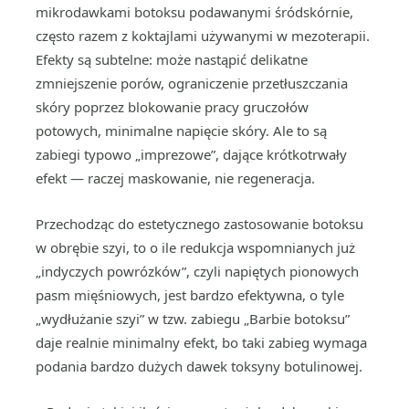
mikrodawkami botoksu podawanymi śródskórnie,
często razem z koktajlami używanymi w mezoterapii.
Efekty są subtelne: może nastąpić delikatne
zmniejszenie porów, ograniczenie przetłuszczania
skóry poprzez blokowanie pracy gruczołów
potowych, minimalne napięcie skóry. Ale to są
zabiegi typowo „imprezowe”, dające krótkotrwały
efekt — raczej maskowanie, nie regeneracja.
Przechodząc do estetycznego zastosowanie botoksu
w obrębie szyi, to o ile redukcja wspomnianych już
„indyczych powrózków”, czyli napiętych pionowych
pasm mięśniowych, jest bardzo efektywna, o tyle
„wydłużanie szyi” w tzw. zabiegu „Barbie botoksu”
daje realnie minimalny efekt, bo taki zabieg wymaga
podania bardzo dużych dawek toksyny botulinowej.