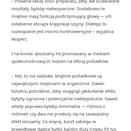
– Podanie takiej ilości preparatu, żeby dał oczekiwane
rezultaty, byłoby niebezpieczne. Dodatkowo te
mięśnie mają funkcję podtrzymującą głowę — ich
osłabienie obciąża kręgosłup szyjny. Dlatego to
rozwiązanie jest mocno kontrowersyjne – wyjaśnia
ekspert.
I na koniec absolutny hit promowany w mediach
społecznościowych: botoks na lifting pośladków.
– Nie, to nie zadziała. Mięśnie pośladkowe są
największymi mięśniami w organizmie. Dawki
botoksu potrzebne, żeby osiągnąć jakikolwiek efekt,
byłyby ogromne i potencjalnie niebezpieczne. Nawet
wtedy poprawa byłaby minimalna — różnica o
milimetr czy dwa nie przełoży się na zauważalny
efekt wizualny. Co więcej, koszt zabiegu w
prawidłowej dawce byłby bardzo duży (rzędu 50 tys.