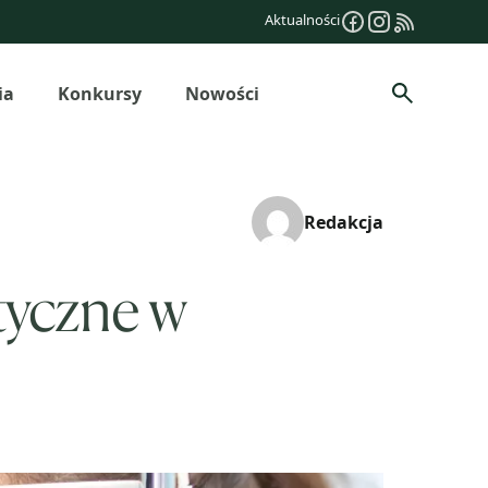
Aktualności
ia
Konkursy
Nowości
Szukaj
Redakcja
tyczne w