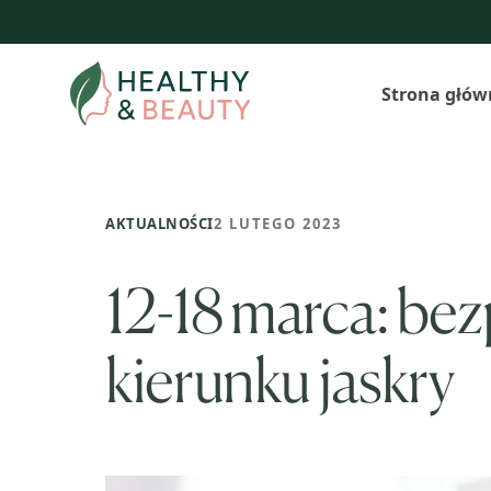
Przejdź
do
treści
Strona głów
AKTUALNOŚCI
2 LUTEGO 2023
12-18 marca: bez
kierunku jaskry