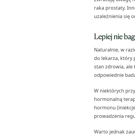
raka prostaty. In
uzależnienia się
Lepiej nie ba
Naturalnie, w raz
do lekarza, który
stan zdrowia, ale 
odpowiednie badan
W niektórych prz
hormonalną terap
hormonu (iniekcje
prowadzenia regu
Warto jednak zauw