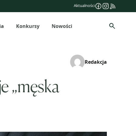
Aktualności
ia
Konkursy
Nowości
Szukaj
Redakcja
je „męska