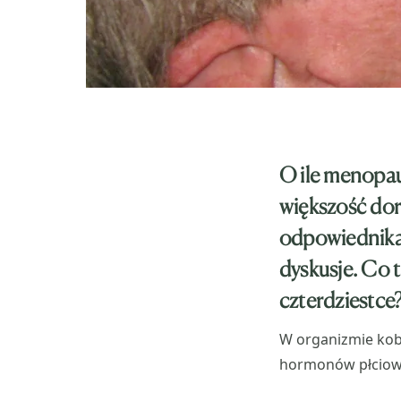
O ile menopauz
większość doro
odpowiednika
dyskusje. Co 
czterdziestce
W organizmie kob
hormonów płciow