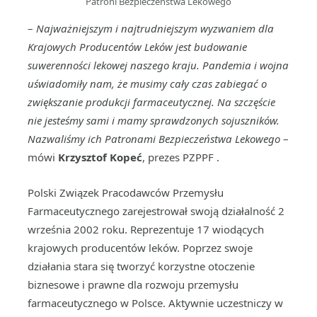
Patroni Bezpieczeństwa Lekowego
–
Najważniejszym i najtrudniejszym wyzwaniem dla
Krajowych Producentów Leków jest budowanie
suwerenności lekowej naszego kraju. Pandemia i wojna
uświadomiły nam, że musimy cały czas zabiegać o
zwiększanie produkcji farmaceutycznej. Na szczęście
nie jesteśmy sami i mamy sprawdzonych sojuszników.
Nazwaliśmy ich Patronami Bezpieczeństwa Lekowego
–
mówi
Krzysztof Kopeć
, prezes PZPPF .
Polski Związek Pracodawców Przemysłu
Farmaceutycznego zarejestrował swoją działalność 2
września 2002 roku. Reprezentuje 17 wiodących
krajowych producentów leków. Poprzez swoje
działania stara się tworzyć korzystne otoczenie
biznesowe i prawne dla rozwoju przemysłu
farmaceutycznego w Polsce. Aktywnie uczestniczy w