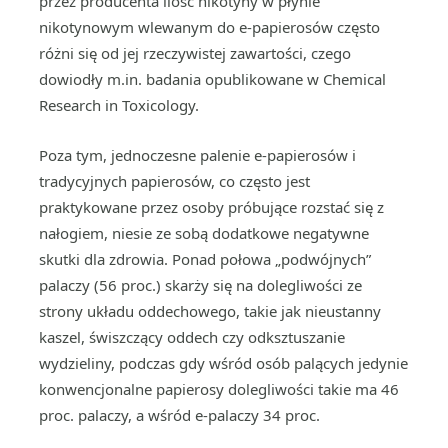
przez producenta ilość nikotyny w płynie
nikotynowym wlewanym do e-papierosów często
różni się od jej rzeczywistej zawartości, czego
dowiodły m.in. badania opublikowane w Chemical
Research in Toxicology.
Poza tym, jednoczesne palenie e-papierosów i
tradycyjnych papierosów, co często jest
praktykowane przez osoby próbujące rozstać się z
nałogiem, niesie ze sobą dodatkowe negatywne
skutki dla zdrowia. Ponad połowa „podwójnych”
palaczy (56 proc.) skarży się na dolegliwości ze
strony układu oddechowego, takie jak nieustanny
kaszel, świszczący oddech czy odksztuszanie
wydzieliny, podczas gdy wśród osób palących jedynie
konwencjonalne papierosy dolegliwości takie ma 46
proc. palaczy, a wśród e-palaczy 34 proc.