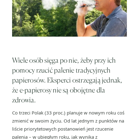
Wiele osób sięga po nie, żeby przy ich
pomocy rzucić palenie tradycyjnych
papierosów. Eksperci ostrzegają jednak,
że e-papierosy nie są obojętne dla
zdrowia.
Co trzeci Polak (33 proc.) planuje w nowym roku coś
zmienić w swoim życiu. Od lat jednym z punktów na
liście priorytetowych postanowień jest rzucenie
palenia – w ubiegłym roku, jak wynika z