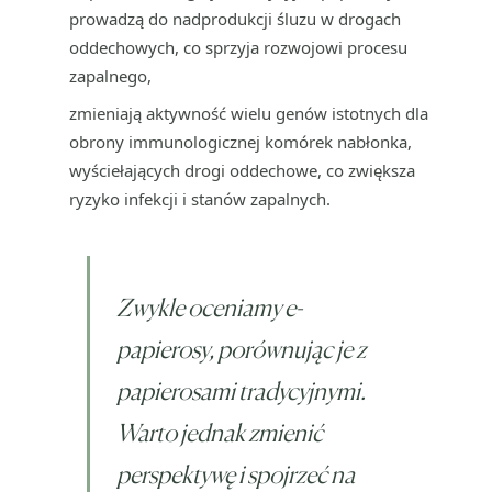
prowadzą do nadprodukcji śluzu w drogach
oddechowych, co sprzyja rozwojowi procesu
zapalnego,
zmieniają aktywność wielu genów istotnych dla
obrony immunologicznej komórek nabłonka,
wyściełających drogi oddechowe, co zwiększa
ryzyko infekcji i stanów zapalnych.
Zwykle oceniamy e-
papierosy, porównując je z
papierosami tradycyjnymi.
Warto jednak zmienić
perspektywę i spojrzeć na