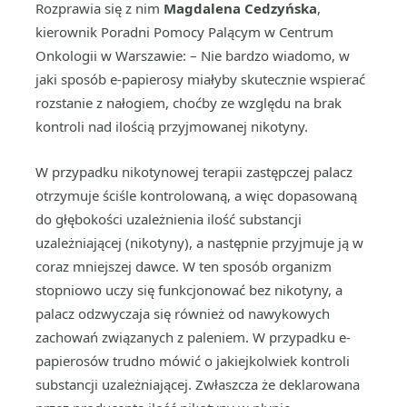
Rozprawia się z nim
Magdalena Cedzyńska
,
kierownik Poradni Pomocy Palącym w Centrum
Onkologii w Warszawie: – Nie bardzo wiadomo, w
jaki sposób e-papierosy miałyby skutecznie wspierać
rozstanie z nałogiem, choćby ze względu na brak
kontroli nad ilością przyjmowanej nikotyny.
W przypadku nikotynowej terapii zastępczej palacz
otrzymuje ściśle kontrolowaną, a więc dopasowaną
do głębokości uzależnienia ilość substancji
uzależniającej (nikotyny), a następnie przyjmuje ją w
coraz mniejszej dawce. W ten sposób organizm
stopniowo uczy się funkcjonować bez nikotyny, a
palacz odzwyczaja się również od nawykowych
zachowań związanych z paleniem. W przypadku e-
papierosów trudno mówić o jakiejkolwiek kontroli
substancji uzależniającej. Zwłaszcza że deklarowana