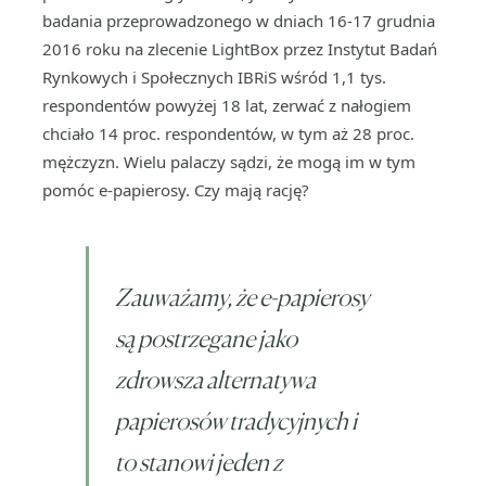
badania przeprowadzonego w dniach 16-17 grudnia
2016 roku na zlecenie LightBox przez Instytut Badań
Rynkowych i Społecznych IBRiS wśród 1,1 tys.
respondentów powyżej 18 lat, zerwać z nałogiem
chciało 14 proc. respondentów, w tym aż 28 proc.
mężczyzn. Wielu palaczy sądzi, że mogą im w tym
pomóc e-papierosy. Czy mają rację?
Zauważamy, że e-papierosy
są postrzegane jako
zdrowsza alternatywa
papierosów tradycyjnych i
to stanowi jeden z