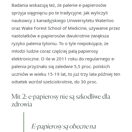
Badania wskazują też, że palenie e-papierosów
sprzyja sięgnięciu po te tradycyjne. Jak wyliczyli
naukowcy z kanadyjskiego Uniwersytetu Waterloo
oraz Wake Forest School of Medicine, używanie przez
nastolatków e-papierosów dwukrotnie zwiększa
ryzyko palenia tytoniu. To o tyle niepokojące, że
młodzi ludzie coraz częściej palą papierosy
elektroniczne. O ile w 2011 roku do regularnego e-
palenia przyznało się zaledwie 5,5 proc. polskich
uczniów w wieku 15-19 lat, to już trzy lata później ten
odsetek wzrósł sześciokrotnie, do 30 proc.
Mit 2: e-papierosy nie są szkodliwe dla
zdrowia
E-papierosy są obecne na