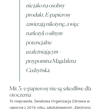
nie jako na osobny
produkt. E-papierosy
zawierają nikotynę, a więc
narkotyk o silnym
potencjalne
uzależniającym –
przypomina Magdalena
Cedzyńska.
Mit 3: e-papierosy nie są szkodliwe dla
otoczenia
To nieprawda. Światowa Organizacja Zdrowia w
raporcie z 2016 roku, zatytułowanym „Electronic