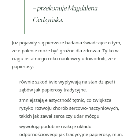
– przekonuje Magdalena
Cedzyńska.
Już pojawiły się pierwsze badania świadczące o tym,
że e-palenie może być groźne dla zdrowia. Tylko w
ciągu ostatniego roku naukowcy udowodnili, że e-
papierosy:
równie szkodliwie wypływają na stan dziąseł i
zębów jak papierosy tradycyjne,
zmniejszają elastyczność tętnic, co zwiększa
ryzyko rozwoju chorób sercowo-naczyniowych,
takich jak zawał serca czy udar mózgu,
wywołują podobne reakcje układu
odpornościowego jak tradycyjne papierosy, m.in.