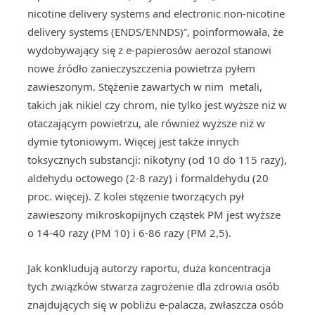
nicotine delivery systems and electronic non-nicotine
delivery systems (ENDS/ENNDS)”, poinformowała, że
wydobywający się z e-papierosów aerozol stanowi
nowe źródło zanieczyszczenia powietrza pyłem
zawieszonym. Stężenie zawartych w nim metali,
takich jak nikiel czy chrom, nie tylko jest wyższe niż w
otaczającym powietrzu, ale również wyższe niż w
dymie tytoniowym. Więcej jest także innych
toksycznych substancji: nikotyny (od 10 do 115 razy),
aldehydu octowego (2-8 razy) i formaldehydu (20
proc. więcej). Z kolei stężenie tworzących pył
zawieszony mikroskopijnych cząstek PM jest wyższe
o 14-40 razy (PM 10) i 6-86 razy (PM 2,5).
Jak konkludują autorzy raportu, duża koncentracja
tych związków stwarza zagrożenie dla zdrowia osób
znajdujących się w pobliżu e-palacza, zwłaszcza osób