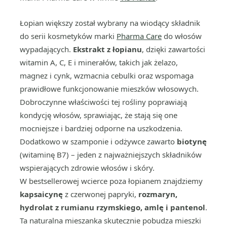
Łopian większy został wybrany na wiodący składnik
do serii kosmetyków marki
Pharma Care
do włosów
wypadających.
Ekstrakt z łopianu
, dzięki zawartości
witamin A, C, E i minerałów, takich jak żelazo,
magnez i cynk, wzmacnia cebulki oraz wspomaga
prawidłowe funkcjonowanie mieszków włosowych.
Dobroczynne właściwości tej rośliny poprawiają
kondycję włosów, sprawiając, że stają się one
mocniejsze i bardziej odporne na uszkodzenia.
Dodatkowo w szamponie i odżywce zawarto
biotynę
(witaminę B7) – jeden z najważniejszych składników
wspierających zdrowie włosów i skóry.
W bestsellerowej wcierce poza łopianem znajdziemy
kapsaicynę
z czerwonej papryki,
rozmaryn,
hydrolat z rumianu rzymskiego, amlę i pantenol
.
Ta naturalna mieszanka skutecznie pobudza mieszki