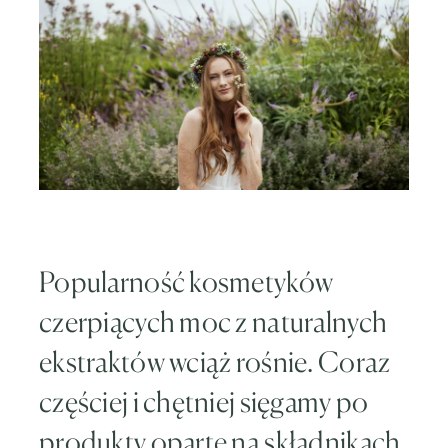
Popularność kosmetyków
czerpiących moc z naturalnych
ekstraktów wciąż rośnie. Coraz
częściej i chętniej sięgamy po
produkty oparte na składnikach