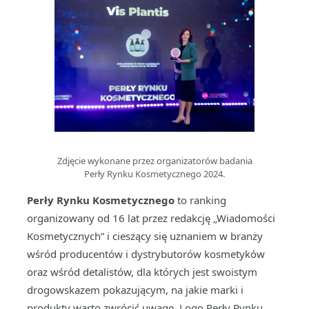
Zdjęcie wykonane przez organizatorów badania
Perły Rynku Kosmetycznego 2024.
Perły Rynku Kosmetycznego
to ranking
organizowany od 16 lat przez redakcję „Wiadomości
Kosmetycznych” i cieszący się uznaniem w branży
wśród producentów i dystrybutorów kosmetyków
oraz wśród detalistów, dla których jest swoistym
drogowskazem pokazującym, na jakie marki i
produkty warto zwrócić uwagę. Logo Perły Rynku