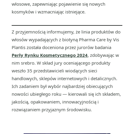
włosowe, zapewniając pojawienie się nowych
kosmyków i wzmacniając istniejące.
Z przyjemnością informujemy, że linia produktów do
włosów wypadających z biotyną Pharma Care by Vis
Plantis została doceniona przez jurorów badania
Perły Rynku Kosmetycznego 2024
, zdobywając w
nim srebro. W skład jury oceniającego produkty
weszło 35 przedstawicieli wiodących sieci
handlowych, sklepów internetowych i detalicznych.
Ich zadaniem był wybór najbardziej obiecujących
nowości ubiegłego roku — kierowali się ich składem,
jakością, opakowaniem, innowacyjnością i
rozwiązaniem przyjaznym środowisku.