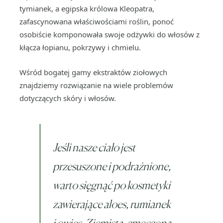
tymianek, a egipska królowa Kleopatra,
zafascynowana właściwościami roślin, ponoć
osobiście komponowała swoje odżywki do włosów z
kłącza łopianu, pokrzywy i chmielu.
Wśród bogatej gamy ekstraktów ziołowych
znajdziemy rozwiązanie na wiele problemów
dotyczących skóry i włosów.
Jeśli nasze ciało jest
przesuszone i podrażnione,
warto sięgnąć po kosmetyki
zawierające aloes, rumianek
i owies. Ziemista, zmęczona