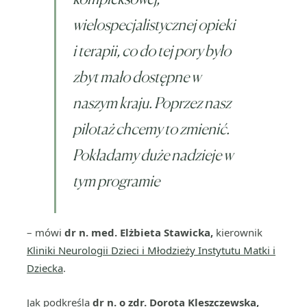
wielospecjalistycznej opieki
i terapii, co do tej pory było
zbyt mało dostępne w
naszym kraju. Poprzez nasz
pilotaż chcemy to zmienić.
Pokładamy duże nadzieje w
tym programie
– mówi
dr n. med. Elżbieta Stawicka,
kierownik
Kliniki Neurologii Dzieci i Młodzieży Instytutu Matki i
Dziecka
.
Jak podkreśla
dr n. o zdr. Dorota Kleszczewska,