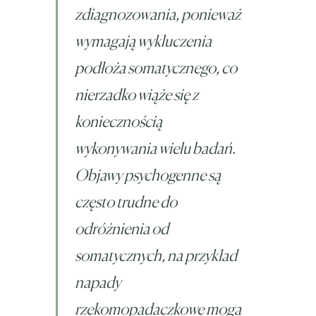
zdiagnozowania, ponieważ
wymagają wykluczenia
podłoża somatycznego, co
nierzadko wiąże się z
koniecznością
wykonywania wielu badań.
Objawy psychogenne są
często trudne do
odróżnienia od
somatycznych, na przykład
napady
rzekomopadaczkowe mogą