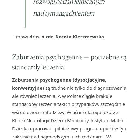
rozwoju badań klinicznych
nad tym zagadnieniem
– mówi
dr n. o zdr. Dorota Kleszczewska
.
Zaburzenia psychogenne — potrzebne są
standardy leczenia
Zaburzenia psychogenne (dysocjacyjne,
konwersyjne)
są trudne nie tylko do diagnozowania,
ale również leczenia. A w Polsce ciągle brakuje
standardów leczenia takich przypadków, szczególnie
wśród dzieci i młodzieży. Właśnie dlatego lekarze
Kliniki Neurologii Dzieci i Młodzieży Instytutu Matki i
Dziecka opracowali pilotażowy program opieki w tym
zakresie nad najmłodszymi i ich rodzinami.
W