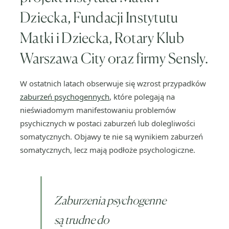
Dziecka, Fundacji Instytutu
Matki i Dziecka, Rotary Klub
Warszawa City oraz firmy Sensly.
W ostatnich latach obserwuje się wzrost przypadków
zaburzeń psychogennych
, które polegają na
nieświadomym manifestowaniu problemów
psychicznych w postaci zaburzeń lub dolegliwości
somatycznych. Objawy te nie są wynikiem zaburzeń
somatycznych, lecz mają podłoże psychologiczne.
Zaburzenia psychogenne
są trudne do