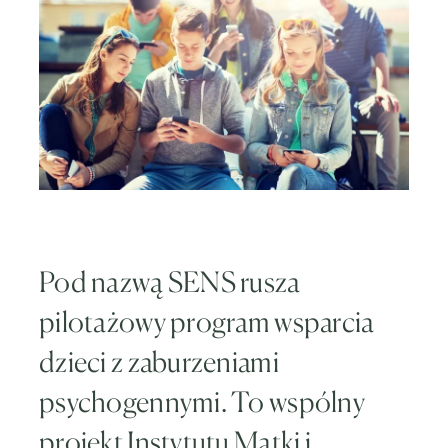
Pod nazwą SENS rusza
pilotażowy program wsparcia
dzieci z zaburzeniami
psychogennymi. To wspólny
projekt Instytutu Matki i