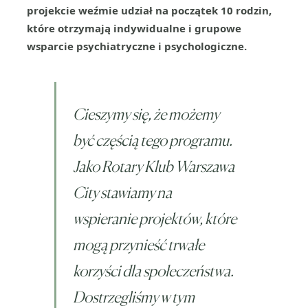
projekcie weźmie udział na początek 10 rodzin,
które otrzymają indywidualne i grupowe
wsparcie psychiatryczne i psychologiczne.
Cieszymy się, że możemy
być częścią tego programu.
Jako Rotary Klub Warszawa
City stawiamy na
wspieranie projektów, które
mogą przynieść trwałe
korzyści dla społeczeństwa.
Dostrzegliśmy w tym