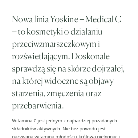
Nowa linia Yoskine
–
Medical C
–
to kosmetyki o działaniu
przeciwzmarszczkowym i
rozświetlającym. Doskonale
sprawdzą się na skórze dojrzałej,
na której widoczne są objawy
starzenia, zmęczenia oraz
przebarwienia.
Witamina C jest jednym z najbardziej pożądanych
składników aktywnych. Nie bez powodu jest
nazywana witaminą młodości i królową pielęgnacji.