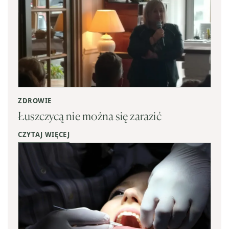
ZDROWIE
Łuszczycą nie można się zarazić
CZYTAJ WIĘCEJ