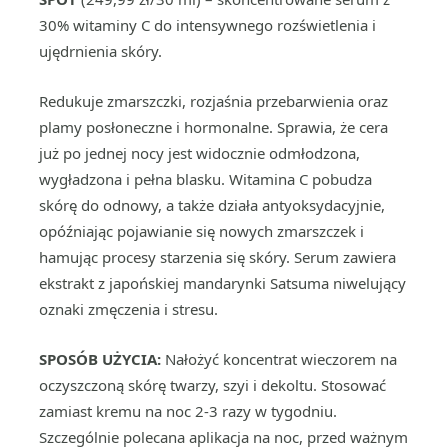
30% witaminy C do intensywnego rozświetlenia i
ujędrnienia skóry.
Redukuje zmarszczki, rozjaśnia przebarwienia oraz
plamy posłoneczne i hormonalne. Sprawia, że cera
już po jednej nocy jest widocznie odmłodzona,
wygładzona i pełna blasku. Witamina C pobudza
skórę do odnowy, a także działa antyoksydacyjnie,
opóźniając pojawianie się nowych zmarszczek i
hamując procesy starzenia się skóry. Serum zawiera
ekstrakt z japońskiej mandarynki Satsuma niwelujący
oznaki zmęczenia i stresu.
SPOSÓB UŻYCIA:
Nałożyć koncentrat wieczorem na
oczyszczoną skórę twarzy, szyi i dekoltu. Stosować
zamiast kremu na noc 2-3 razy w tygodniu.
Szczególnie polecana aplikacja na noc, przed ważnym