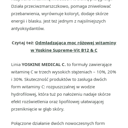
Działa przeciwzmarszczkowo, pomaga zniwelować
przebarwienia, wyrównuje koloryt, dodaje skórze
energii i blasku. Jest też jednym z najsilniejszych
antyoksydantów.
Czytaj też:
Odmładzająca moc różowej witaminy
w Yoskine Supreme-Vit B12 & C
Linia
YOSKINE MEDICAL C.
to formuły zawierające
witaminę C w trzech wysokich stężeniach – 10%, 20%
i 30%. Skuteczność produktów to zasługa dwóch
form witaminy C: rozpuszczalnej w wodzie
hydrofilowej, która tuż po nałożeniu nadaje skórze
efekt rozświetlenia oraz lipofilowej ułatwiającej
przeniknięcie w głąb skóry.
Połączone działanie dwóch nowoczesnych form