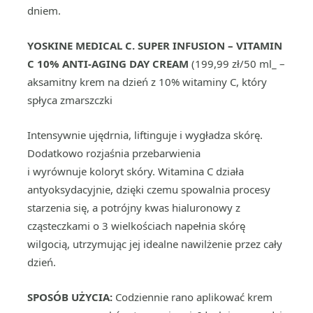
dniem.
YOSKINE MEDICAL C.
SUPER INFUSION – VITAMIN
C 10%
ANTI-AGING DAY CREAM
(199,99 zł/50 ml_ –
aksamitny krem na dzień z 10% witaminy C, który
spłyca zmarszczki
Intensywnie ujędrnia, liftinguje i wygładza skórę.
Dodatkowo rozjaśnia przebarwienia
i wyrównuje koloryt skóry. Witamina C działa
antyoksydacyjnie, dzięki czemu spowalnia procesy
starzenia się, a potrójny kwas hialuronowy z
cząsteczkami o 3 wielkościach napełnia skórę
wilgocią, utrzymując jej idealne nawilżenie przez cały
dzień.
SPOSÓB UŻYCIA:
Codziennie rano aplikować krem