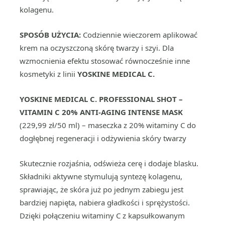
kolagenu.
SPOSÓB UŻYCIA:
Codziennie wieczorem aplikować
krem na oczyszczoną skórę twarzy i szyi. Dla
wzmocnienia efektu stosować równocześnie inne
kosmetyki z linii
YOSKINE MEDICAL C
.
YOSKINE MEDICAL C.
PROFESSIONAL SHOT –
VITAMIN C 20%
ANTI-AGING INTENSE MASK
(229,99 zł/50 ml) – maseczka z 20% witaminy C do
dogłębnej regeneracji i odżywienia skóry twarzy
Skutecznie rozjaśnia, odświeża cerę i dodaje blasku.
Składniki aktywne stymulują syntezę kolagenu,
sprawiając, że skóra już po jednym zabiegu jest
bardziej napięta, nabiera gładkości i sprężystości.
Dzięki połączeniu witaminy C z kapsułkowanym