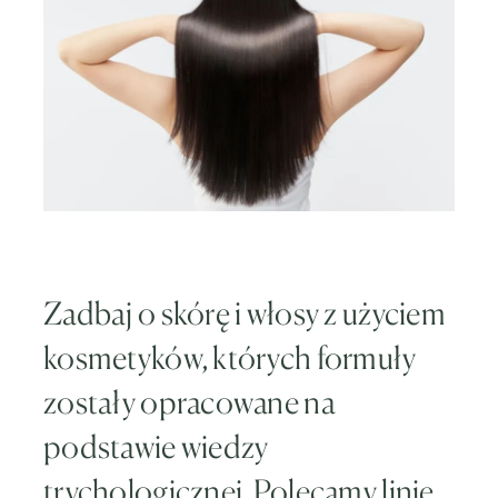
Zadbaj o skórę i włosy z użyciem
kosmetyków, których formuły
zostały opracowane na
podstawie wiedzy
trychologicznej. Polecamy linię