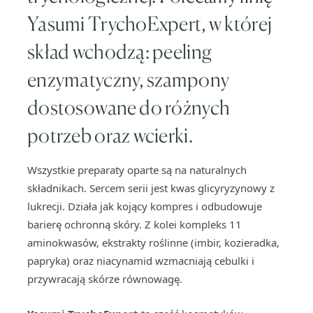
Yasumi TrychoExpert, w której
skład wchodzą: peeling
enzymatyczny, szampony
dostosowane do różnych
potrzeb oraz wcierki.
Wszystkie preparaty oparte są na naturalnych
składnikach. Sercem serii jest kwas glicyryzynowy z
lukrecji. Działa jak kojący kompres i odbudowuje
barierę ochronną skóry. Z kolei kompleks 11
aminokwasów, ekstrakty roślinne (imbir, kozieradka,
papryka) oraz niacynamid wzmacniają cebulki i
przywracają skórze równowagę.