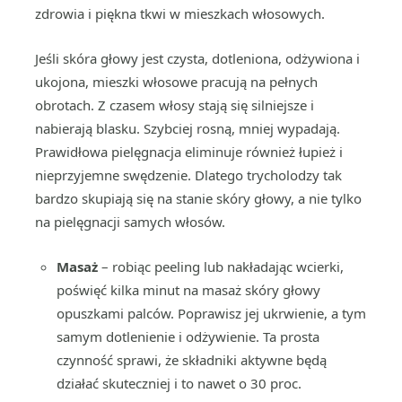
zdrowia i piękna tkwi w mieszkach włosowych.
Jeśli skóra głowy jest czysta, dotleniona, odżywiona i
ukojona, mieszki włosowe pracują na pełnych
obrotach. Z czasem włosy stają się silniejsze i
nabierają blasku. Szybciej rosną, mniej wypadają.
Prawidłowa pielęgnacja eliminuje również łupież i
nieprzyjemne swędzenie. Dlatego trycholodzy tak
bardzo skupiają się na stanie skóry głowy, a nie tylko
na pielęgnacji samych włosów.
Masaż
– robiąc peeling lub nakładając wcierki,
poświęć kilka minut na masaż skóry głowy
opuszkami palców. Poprawisz jej ukrwienie, a tym
samym dotlenienie i odżywienie. Ta prosta
czynność sprawi, że składniki aktywne będą
działać skuteczniej i to nawet o 30 proc.