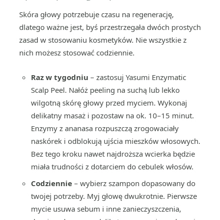
Skóra głowy potrzebuje czasu na regenerację,
dlatego ważne jest, byś przestrzegała dwóch prostych
zasad w stosowaniu kosmetyków. Nie wszystkie z
nich możesz stosować codziennie.
Raz w tygodniu
– zastosuj Yasumi Enzymatic
Scalp Peel. Nałóż peeling na suchą lub lekko
wilgotną skórę głowy przed myciem. Wykonaj
delikatny masaż i pozostaw na ok. 10–15 minut.
Enzymy z ananasa rozpuszczą zrogowaciały
naskórek i odblokują ujścia mieszków włosowych.
Bez tego kroku nawet najdroższa wcierka będzie
miała trudności z dotarciem do cebulek włosów.
Codziennie
– wybierz szampon dopasowany do
twojej potrzeby. Myj głowę dwukrotnie. Pierwsze
mycie usuwa sebum i inne zanieczyszczenia,