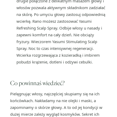
drugie połączone z delikatnym masażem głowy i
włosów pozwala aktywnym składnikom zadziałać
na skórę. Po umyciu głowy zastosuj odpowiednią
wcierkę. Rano możesz zastosować Yasumi
Refreshing Scalp Spray. Odbije włosy u nasady i
zapewni komfort na cały dzień. Nie obciąży
fryzury. Wieczorem Yasumi Stimulating Scalp
Spray. Noc to czas intensywnej regeneracji.
Wcierka rozgrzewająca z kozieradką i imbirem
pobudzi krążenie, dotleni i odżywi cebulki.
Co powinnaś wiedzieć?
Pielęgnując włosy, najczęściej skupiamy się na ich
końcówkach. Nakładamy na nie olejki i maski, a
zapominamy o skórze głowy. A to od jej kondycji w
dużej mierze zależy wygląd kosmyków. Sekret ich