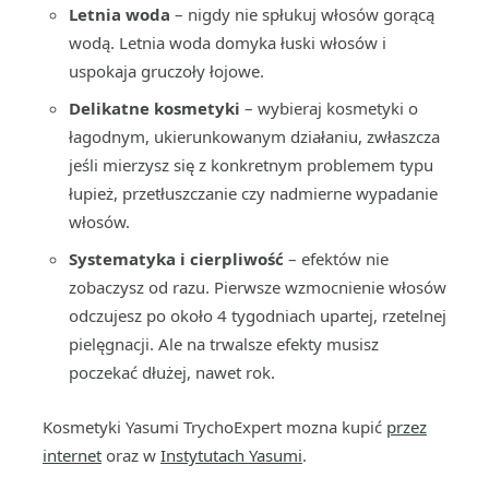
Letnia woda
– nigdy nie spłukuj włosów gorącą
wodą. Letnia woda domyka łuski włosów i
uspokaja gruczoły łojowe.
Delikatne kosmetyki
– wybieraj kosmetyki o
łagodnym, ukierunkowanym działaniu, zwłaszcza
jeśli mierzysz się z konkretnym problemem typu
łupież, przetłuszczanie czy nadmierne wypadanie
włosów.
Systematyka i cierpliwość
– efektów nie
zobaczysz od razu. Pierwsze wzmocnienie włosów
odczujesz po około 4 tygodniach upartej, rzetelnej
pielęgnacji. Ale na trwalsze efekty musisz
poczekać dłużej, nawet rok.
Kosmetyki Yasumi TrychoExpert mozna kupić
przez
internet
oraz w
Instytutach Yasumi
.