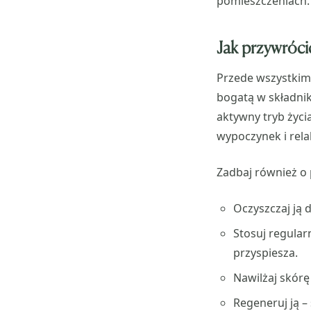
pomieszczeniach.
Jak przywróci
Przede wszystkim
bogatą w składnik
aktywny tryb życia
wypoczynek i rela
Zadbaj również o 
Oczyszczaj ją 
Stosuj regular
przyspiesza.
Nawilżaj skórę
Regeneruj ją –