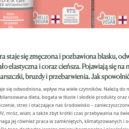
ra staje się zmęczona i pozbawiona blasku, o
ło elastyczna i coraz cieńsza. Pojawiają się na n
arszczki, bruzdy i przebarwienia. Jak spowolnić 
taje się odwodniona, wpływ ma wiele czynników. Należą do n
ilansowana dieta, bogata w tłuste i słodkie produkty oraz 
ęczenie, stres i otaczające nas środowisko – zanieczyszczon
, mróz, wiatr, a także zbyt krótki czas przebywania na św
aga jej również praca w zamkniętych, klimatyzowanych i 