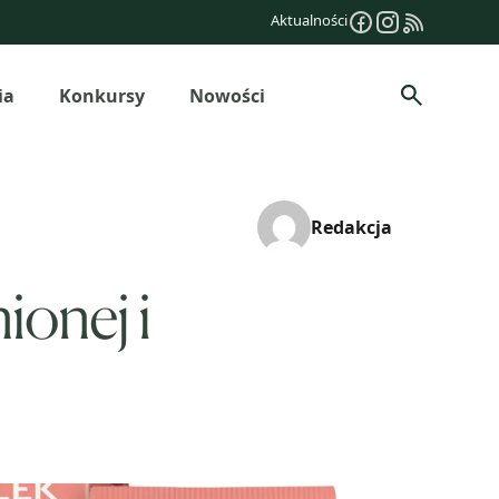
Aktualności
ia
Konkursy
Nowości
Szukaj
Redakcja
ionej i