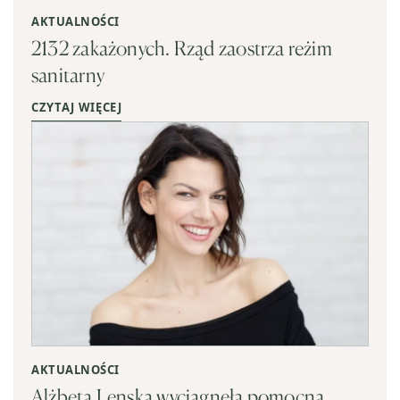
AKTUALNOŚCI
2132 zakażonych. Rząd zaostrza reżim
sanitarny
CZYTAJ WIĘCEJ
AKTUALNOŚCI
Alżbeta Lenska wyciągnęła pomocną