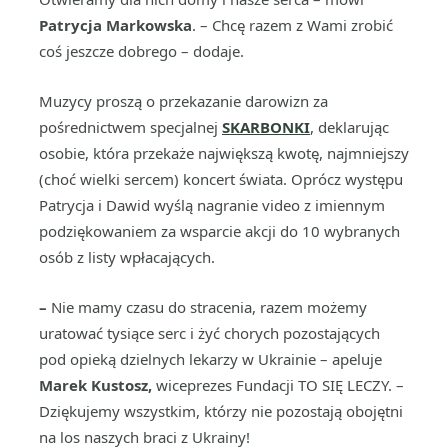
Patrycja Markowska
. – Chcę razem z Wami zrobić
coś jeszcze dobrego – dodaje.
Muzycy proszą o przekazanie darowizn za
pośrednictwem specjalnej
SKARBONKI
, deklarując
osobie, która przekaże największą kwotę, najmniejszy
(choć wielki sercem) koncert świata. Oprócz występu
Patrycja i Dawid wyślą nagranie video z imiennym
podziękowaniem za wsparcie akcji do 10 wybranych
osób z listy wpłacających.
–
Nie mamy czasu do stracenia, razem możemy
uratować tysiące serc i żyć chorych pozostających
pod opieką dzielnych lekarzy w Ukrainie – apeluje
Marek Kustosz,
wiceprezes Fundacji TO SIĘ LECZY. –
Dziękujemy wszystkim, którzy nie pozostają obojętni
na los naszych braci z Ukrainy!