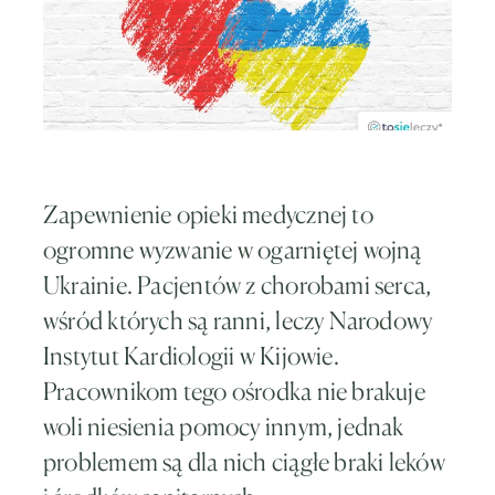
Zapewnienie opieki medycznej to
ogromne wyzwanie w ogarniętej wojną
Ukrainie. Pacjentów z chorobami serca,
wśród których są ranni, leczy Narodowy
Instytut Kardiologii w Kijowie.
Pracownikom tego ośrodka nie brakuje
woli niesienia pomocy innym, jednak
problemem są dla nich ciągłe braki leków