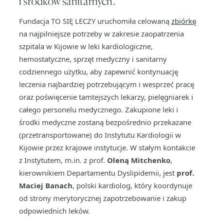
i środków sanitarnych.
Fundacja TO SIĘ LECZY uruchomiła celowaną
zbiórkę
na najpilniejsze potrzeby w zakresie zaopatrzenia
szpitala w Kijowie w leki kardiologiczne,
hemostatyczne, sprzęt medyczny i sanitarny
codziennego użytku, aby zapewnić kontynuację
leczenia najbardziej potrzebującym i wesprzeć pracę
oraz poświęcenie tamtejszych lekarzy, pielęgniarek i
całego personelu medycznego. Zakupione leki i
środki medyczne zostaną bezpośrednio przekazane
(przetransportowane) do Instytutu Kardiologii w
Kijowie przez krajowe instytucje. W stałym kontakcie
z Instytutem, m.in. z prof.
Oleną Mitchenko
,
kierownikiem Departamentu Dyslipidemii, jest
prof.
Maciej Banach
, polski kardiolog, który koordynuje
od strony merytorycznej zapotrzebowanie i zakup
odpowiednich leków.