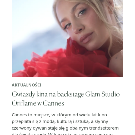
AKTUALNOŚCI
Gwiazdy kina na backstage Glam Studio
Oriflame w Cannes
Cannes to miejsce, w którym od wielu lat kino
przeplata się z modą, kulturą i sztuką, a słynny
czerwony dywan staje się globalnym trendsetterem
dla świata urody. W tym roku w samym centrum