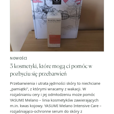
NOWOŚCI
3 kosmetyki, które mogą ci pomóc w
pozbyciu się przebarwień
Przebarwienia i utrata jędrności skóry to niechciane
„pamiątki”, z którymi wracamy z wakacji. W
rozjaśnianiu cery i jej odmłodzeniu może pomóc
YASUMI Melano – linia kosmetyków zawierających
m.in. kwas kojowy. YASUMI Melano Intensive Care –
rozjaśniająco-ochronne serum do skóry z