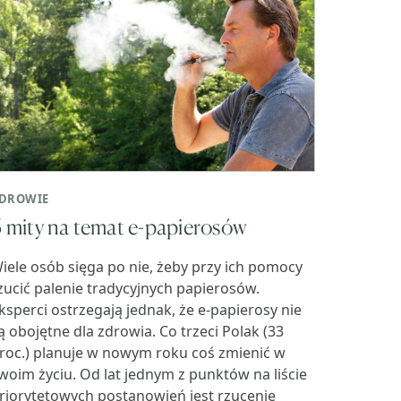
DROWIE
 mity na temat e-papierosów
iele osób sięga po nie, żeby przy ich pomocy
zucić palenie tradycyjnych papierosów.
ksperci ostrzegają jednak, że e-papierosy nie
ą obojętne dla zdrowia. Co trzeci Polak (33
roc.) planuje w nowym roku coś zmienić w
woim życiu. Od lat jednym z punktów na liście
riorytetowych postanowień jest rzucenie