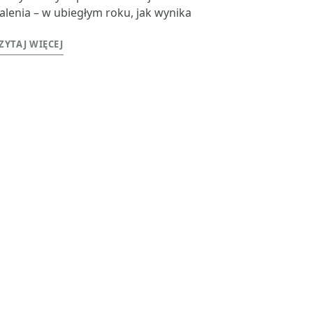
alenia – w ubiegłym roku, jak wynika
ZYTAJ WIĘCEJ