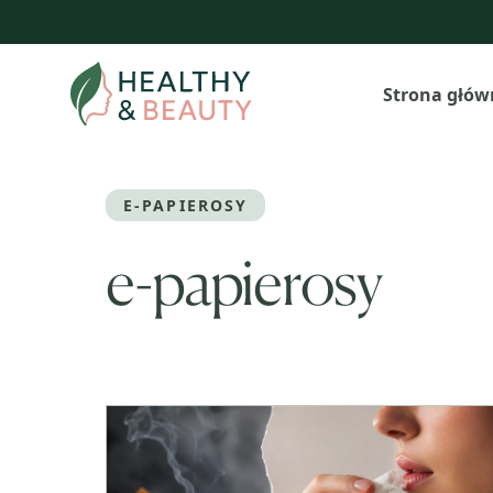
Przejdź
do
treści
Strona głów
E-PAPIEROSY
e-papierosy