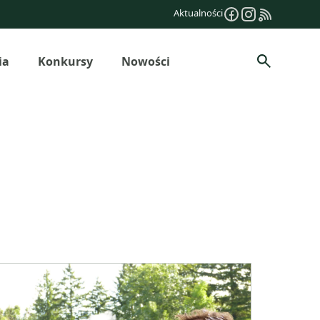
Aktualności
ia
Konkursy
Nowości
Szukaj