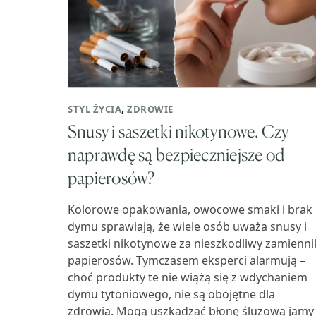
STYL ŻYCIA
,
ZDROWIE
Snusy i saszetki nikotynowe. Czy
naprawdę są bezpieczniejsze od
papierosów?
Kolorowe opakowania, owocowe smaki i brak
dymu sprawiają, że wiele osób uważa snusy i
saszetki nikotynowe za nieszkodliwy zamienni
papierosów. Tymczasem eksperci alarmują –
choć produkty te nie wiążą się z wdychaniem
dymu tytoniowego, nie są obojętne dla
zdrowia. Mogą uszkadzać błonę śluzową jamy