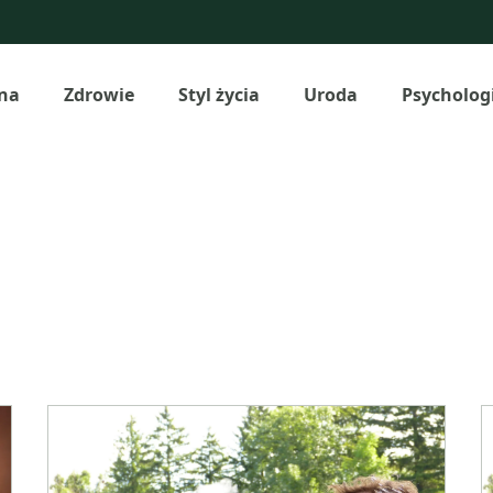
na
Zdrowie
Styl życia
Uroda
Psycholog