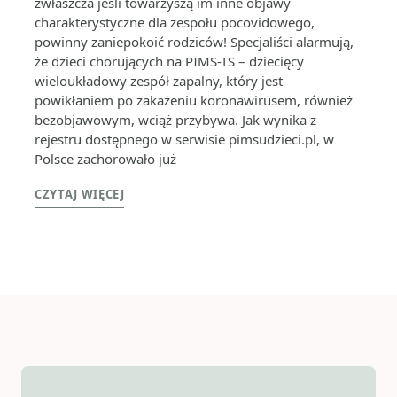
zwłaszcza jeśli towarzyszą im inne objawy
charakterystyczne dla zespołu pocovidowego,
powinny zaniepokoić rodziców! Specjaliści alarmują,
że dzieci chorujących na PIMS-TS – dziecięcy
wieloukładowy zespół zapalny, który jest
powikłaniem po zakażeniu koronawirusem, również
bezobjawowym, wciąż przybywa. Jak wynika z
rejestru dostępnego w serwisie pimsudzieci.pl, w
Polsce zachorowało już
CZYTAJ WIĘCEJ