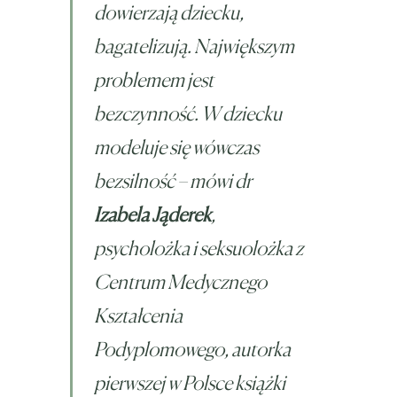
dowierzają dziecku,
bagatelizują. Największym
problemem jest
bezczynność. W dziecku
modeluje się wówczas
bezsilność – mówi dr
Izabela Jąderek
,
psycholożka i seksuolożka z
Centrum Medycznego
Kształcenia
Podyplomowego, autorka
pierwszej w Polsce książki