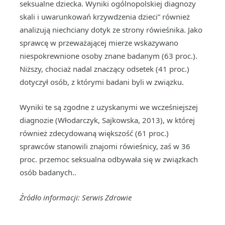
seksualne dziecka. Wyniki ogólnopolskiej diagnozy
skali i uwarunkowań krzywdzenia dzieci” również
analizują niechciany dotyk ze strony rówieśnika. Jako
sprawcę w przeważającej mierze wskazywano
niespokrewnione osoby znane badanym (63 proc.).
Niższy, chociaż nadal znaczący odsetek (41 proc.)
dotyczył osób, z którymi badani byli w związku.
Wyniki te są zgodne z uzyskanymi we wcześniejszej
diagnozie (Włodarczyk, Sajkowska, 2013), w której
również zdecydowaną większość (61 proc.)
sprawców stanowili znajomi rówieśnicy, zaś w 36
proc. przemoc seksualna odbywała się w związkach
osób badanych..
Źródło informacji: Serwis Zdrowie