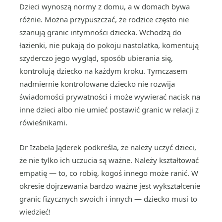
Dzieci wynoszą normy z domu, a w domach bywa
różnie. Można przypuszczać, że rodzice często nie
szanują granic intymności dziecka. Wchodzą do
łazienki, nie pukają do pokoju nastolatka, komentują
szyderczo jego wygląd, sposób ubierania się,
kontrolują dziecko na każdym kroku. Tymczasem
nadmiernie kontrolowane dziecko nie rozwija
świadomości prywatności i może wywierać nacisk na
inne dzieci albo nie umieć postawić granic w relacji z
rówieśnikami.
Dr Izabela Jąderek podkreśla, że należy uczyć dzieci,
że nie tylko ich uczucia są ważne. Należy kształtować
empatię — to, co robię, kogoś innego może ranić. W
okresie dojrzewania bardzo ważne jest wykształcenie
granic fizycznych swoich i innych — dziecko musi to
wiedzieć!