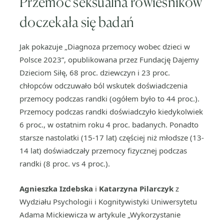
Przemoc seksualna rówieśników
doczekała się badań
Jak pokazuje „Diagnoza przemocy wobec dzieci w
Polsce 2023”, opublikowana przez Fundację Dajemy
Dzieciom Siłę, 68 proc. dziewczyn i 23 proc.
chłopców odczuwało ból wskutek doświadczenia
przemocy podczas randki (ogółem było to 44 proc.).
Przemocy podczas randki doświadczyło kiedykolwiek
6 proc., w ostatnim roku 4 proc. badanych. Ponadto
starsze nastolatki (15-17 lat) częściej niż młodsze (13-
14 lat) doświadczały przemocy fizycznej podczas
randki (8 proc. vs 4 proc.).
Agnieszka Izdebska
i
Katarzyna Pilarczyk
z
Wydziału Psychologii i Kognitywistyki Uniwersytetu
Adama Mickiewicza w artykule „Wykorzystanie