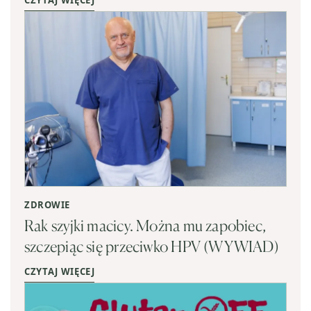
CZYTAJ WIĘCEJ
ZDROWIE
Rak szyjki macicy. Można mu zapobiec,
szczepiąc się przeciwko HPV (WYWIAD)
CZYTAJ WIĘCEJ