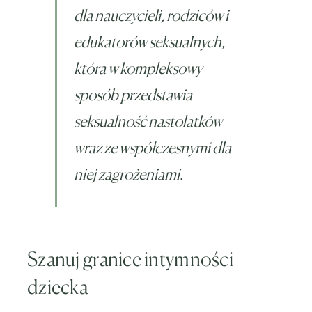
dla nauczycieli, rodziców i
edukatorów seksualnych,
która w kompleksowy
sposób przedstawia
seksualność nastolatków
wraz ze współczesnymi dla
niej zagrożeniami.
Szanuj granice intymności
dziecka