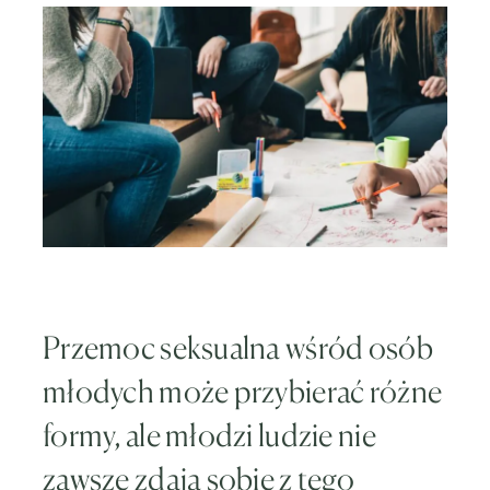
Przemoc seksualna wśród osób
młodych może przybierać różne
formy, ale młodzi ludzie nie
zawsze zdają sobie z tego