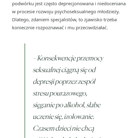
podwórku jest często deprecjonowana i niedoceniana
w procesie rozwoju psychoseksualnego młodzieży.
Dlatego, zdaniem specjalistów, to zjawisko trzeba
koniecznie rozpoznawać i mu przeciwdziałać.
– Konsekwencje przemocy
seksualnej ciągną się od
depresji poprzez zespół
stresu pourazowego,
sięganie po alkohol, słabe
uczenie się, izolowanie.
Czasem dzieci nie chcą