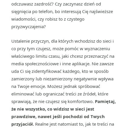
odczuwasz zazdrość? Czy zaczynasz dzień od
sięgnięcia po telefon, bo interesują Cię najświeższe
wiadomości, czy robisz to z czystego
przyzwyczajenia?
Ustalenie przyczyn, dla których wchodzisz do sieci i
co przy tym czujesz, może pomóc w wyznaczeniu
właściwego limitu czasu, jaki chcesz przeznaczyć na
media społecznościowe i inne aplikacje. Nie zawsze
uda Ci się zidentyfikować każdego, kto w sposób
zamierzony lub niezamierzony negatywnie wpływa
na Twoje emocje. Możesz jednak spróbować
eliminować lub ograniczać treści ze źródeł, które
sprawiają, że nie czujesz się komfortowo.
Pamiętaj,
że nie wszystko, co widzisz w sieci jest
prawdziwe, nawet jeśli pochodzi od Twych
przyjaciół.
Realne jest natomiast to, jak te treści na