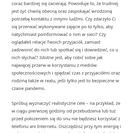
coraz bardziej się zacierają. Powoduje to, że trudniej
jest żyć chwilą obecną oraz zaspokajać wrodzoną
potrzebę kontaktu z innymi ludźmi. Czy zdarzyło Ci
się przerwać wykonywane zajęcie po to tylko, aby
natychmiast poinformować o nim w sieci? Czy
oglądałeś relacje Twoich przyjaciół, zamiast
zadzwonić do nich lub spotkać się i dowiedzieć, co u
nich słychać? Istotne jest, aby robić sobie jak
najwięcej przerw w korzystaniu z mediów
społecznościowych i spędzać czas z przyjaciółmi oraz
rodziną także w realu, jeśli tylko jest to bezpieczne w
czasie pandemii.
Spróbuj wyznaczyć realistyczne cele – na przykład, że
w ciągu pierwszej godziny od przebudzenia lub tuż
przed położeniem się do snu nie będziesz korzystać z
telefonu ani Internetu. Oszczędzisz przy tym energię i