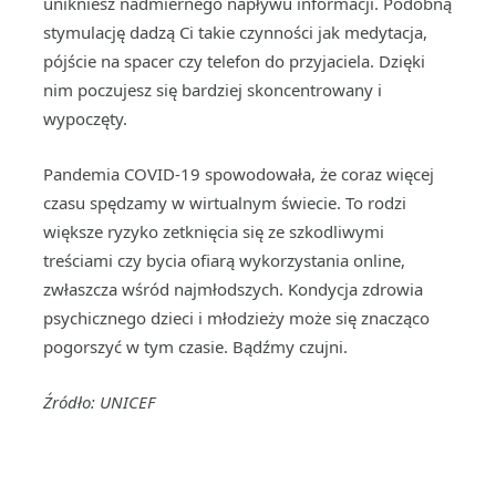
unikniesz nadmiernego napływu informacji. Podobną
stymulację dadzą Ci takie czynności jak medytacja,
pójście na spacer czy telefon do przyjaciela. Dzięki
nim poczujesz się bardziej skoncentrowany i
wypoczęty.
Pandemia COVID-19 spowodowała, że coraz więcej
czasu spędzamy w wirtualnym świecie. To rodzi
większe ryzyko zetknięcia się ze szkodliwymi
treściami czy bycia ofiarą wykorzystania online,
zwłaszcza wśród najmłodszych. Kondycja zdrowia
psychicznego dzieci i młodzieży może się znacząco
pogorszyć w tym czasie. Bądźmy czujni.
Źródło: UNICEF