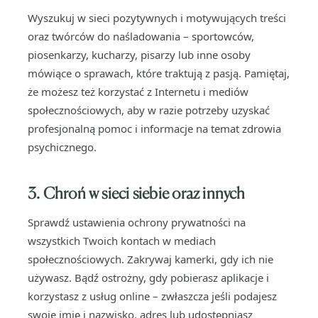
Wyszukuj w sieci pozytywnych i motywujących treści
oraz twórców do naśladowania – sportowców,
piosenkarzy, kucharzy, pisarzy lub inne osoby
mówiące o sprawach, które traktują z pasją. Pamiętaj,
że możesz też korzystać z Internetu i mediów
społecznościowych, aby w razie potrzeby uzyskać
profesjonalną pomoc i informacje na temat zdrowia
psychicznego.
3. Chroń w sieci siebie oraz innych
Sprawdź ustawienia ochrony prywatności na
wszystkich Twoich kontach w mediach
społecznościowych. Zakrywaj kamerki, gdy ich nie
używasz. Bądź ostrożny, gdy pobierasz aplikacje i
korzystasz z usług online – zwłaszcza jeśli podajesz
swoje imię i nazwisko, adres lub udostępniasz