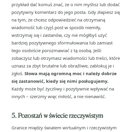
przykład dać komuś znać, że o nim myślisz lub dodać
pozytywny komentarz do jego posta. Gdy złapiesz się
na tym, że chcesz odpowiedzieć na otrzymaną
wiadomość lub czyjś post w sposób niemiły,
wstrzymaj się i zastanów, czy nie mógłbyś użyć
bardziej pozytywnego sformułowania lub zamiast
tego osobiście porozmawiać z tą osobą. Jeśli
zobaczysz lub otrzymasz wiadomości lub treści, które
uznasz za zbyt brutalne lub obraźliwe, zablokuj je i
zgłoś.
Słowa mają ogromną moc i należy dobrze
się zastanowić, kiedy się nimi posługujemy.
Każdy może być życzliwy i pozytywnie wpływać na
innych – szerzmy więc miłość, a nie nienawiść.
5. Pozostań w świecie rzeczywistym
Granice między światem wirtualnym i rzeczywistym