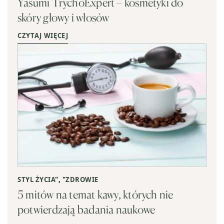
Yasumi TrychoExpert – kosmetyki do
skóry głowy i włosów
CZYTAJ WIĘCEJ
STYL ŻYCIA
", "
ZDROWIE
5 mitów na temat kawy, których nie
potwierdzają badania naukowe