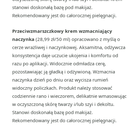
stanowi doskonałą bazę pod makijaż.
Rekomendowany jest do całorocznej pielęgnacji.
Przeciwzmarszczkowy krem wzmacniający
naczynka
(28,99 zł/50 ml) opracowano z myślą o
cerze wrażliwej i naczynkowej. Aksamitna, odżywcza
konsystencja daje uczucie ukojenia i komfortu od
razu po aplikacji. Widocznie odmładza cerę,
pozostawiając ją gładką i odżywioną. Wzmacnia
naczynka dzień po dniu oraz wycisza rumień
widoczny policzkach. Produkt należy stosować
codziennie rano i wieczorem, delikatnie wmasowując
w oczyszczoną skórę twarzy i/lub szyi i dekoltu.
Stanowi doskonałą bazę pod makijaż.
Rekomendowany jest do całorocznej pielęgnacji.