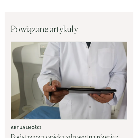
Powiązane artykuły
AKTUALNOŚCI
Podstawowa opieka zdrowotna również