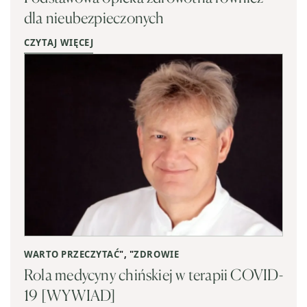
dla nieubezpieczonych
CZYTAJ WIĘCEJ
WARTO PRZECZYTAĆ
", "
ZDROWIE
Rola medycyny chińskiej w terapii COVID-
19 [WYWIAD]