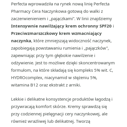
Perfecta wprowadziła na rynek nową linię Perfecta
Pharmacy Cera Naczynkowa gotową do walki z
zaczerwienieniem i „pajączkami”. W linii znajdziemy
Intensywnie nawilżający krem ochronny SPF20
i
Przeciwzmarszczkowy krem wzmacniający
naczynka
, które zmniejszają widoczność naczynek,
zapobiegają powstawaniu rumienia i „pajączków”,
zapewniając przy tym głębokie nawilżenie i
odżywienie. Jest to możliwe dzięki skoncentrowanym
formułom, na które składają się kompleks 5% wit. C,
HYDROcomplex, niacynamid w stężeniu 5%,
witamina B12 oraz ekstrakt z arniki.
Lekkie i delikatne konsystencje produktów łagodzą i
przywracają komfort skórze. Kremy sprawdzą się
przy codziennej pielęgnacji cery naczynkowej, ale
również wrażliwej lub delikatnej. Tworzą