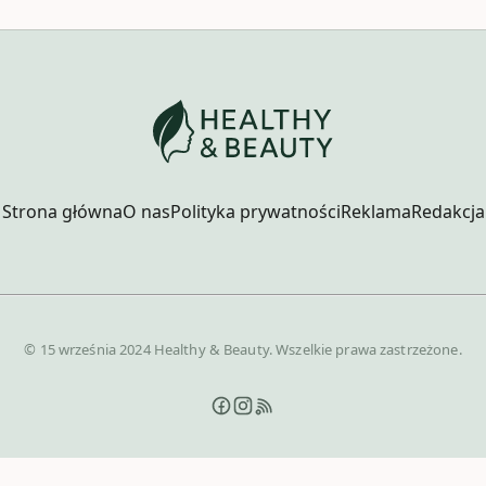
Strona główna
O nas
Polityka prywatności
Reklama
Redakcja
© 15 września 2024 Healthy & Beauty. Wszelkie prawa zastrzeżone.