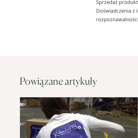
Sprzedaż produktó
Doświadczenia z i
rozpoznawalności
Powiązane artykuły