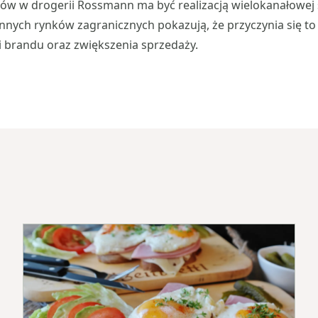
w w drogerii Rossmann ma być realizacją wielokanałowej st
nnych rynków zagranicznych pokazują, że przyczynia się t
 brandu oraz zwiększenia sprzedaży.