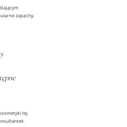
ilżającym
ularne zapachy,
cy
stępne
kosmetyki tej
onsultantek.