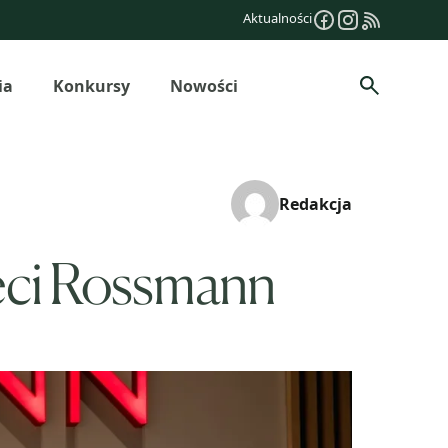
Aktualności
ia
Konkursy
Nowości
Szukaj
Redakcja
ieci Rossmann