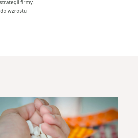
rategii firmy.
o do wzrostu