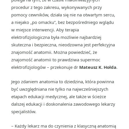
procedur z tego zakresu, wykonywanych przy
pomocy cewników, działa się nie na otwartym sercu,
a niejako „po omacku”, bez bezpośredniego wglądu
w miejsce interwencji. Aby terapia
elektrofizjologiczna była możliwie najbardziej
skuteczna i bezpieczna, nieodzowna jest perfekcyjna
znajomość anatomii. Można powiedzieć, że
znajomość anatomii to prawdziwa supermoc
elektrofizjologów – przekonuje dr
Mateusz K. Hołda
.
Jego zdaniem anatomia to dziedzina, która powinna
być uwzględniana nie tylko na najwcześniejszych
etapach edukacji medycznej, ale także w ścieżce
dalszej edukacji i doskonalenia zawodowego lekarzy
specjalistów.
– Każdy lekarz ma do czynienia z klasyczną anatomią