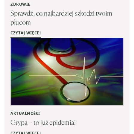
ZDROWIE
Sprawdź, co najbardziej szkodzi twoim
płucom
CZYTAJ WIĘCEJ
AKTUALNOŚCI
Grypa – to już epidemia!
CZYTAJ WIĘCEJ