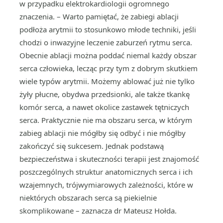
w przypadku elektrokardiologii ogromnego
znaczenia. – Warto pamiętać, że zabiegi ablacji
podłoża arytmii to stosunkowo młode techniki, jeśli
chodzi o inwazyjne leczenie zaburzeń rytmu serca.
Obecnie ablacji można poddać niemal każdy obszar
serca człowieka, lecząc przy tym z dobrym skutkiem
wiele typów arytmii. Możemy ablować już nie tylko
żyły płucne, obydwa przedsionki, ale także tkankę
komór serca, a nawet okolice zastawek tętniczych
serca. Praktycznie nie ma obszaru serca, w którym
zabieg ablacji nie mógłby się odbyć i nie mógłby
zakończyć się sukcesem. Jednak podstawą
bezpieczeństwa i skuteczności terapii jest znajomość
poszczególnych struktur anatomicznych serca i ich
wzajemnych, trójwymiarowych zależności, które w
niektórych obszarach serca są piekielnie
skomplikowane – zaznacza dr Mateusz Hołda.