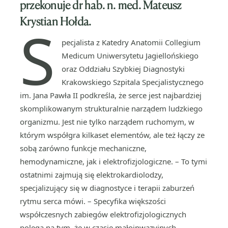
przekonuje dr hab. n. med. Mateusz
Krystian Hołda.
S
pecjalista z Katedry Anatomii Collegium
Medicum Uniwersytetu Jagiellońskiego
oraz Oddziału Szybkiej Diagnostyki
Krakowskiego Szpitala Specjalistycznego
im. Jana Pawła II podkreśla, że serce jest najbardziej
skomplikowanym strukturalnie narządem ludzkiego
organizmu. Jest nie tylko narządem ruchomym, w
którym współgra kilkaset elementów, ale też łączy ze
sobą zarówno funkcje mechaniczne,
hemodynamiczne, jak i elektrofizjologiczne. – To tymi
ostatnimi zajmują się elektrokardiolodzy,
specjalizujący się w diagnostyce i terapii zaburzeń
rytmu serca mówi. – Specyfika większości
współczesnych zabiegów elektrofizjologicznych
polega na tym, że w czasie małoinwazyjnych