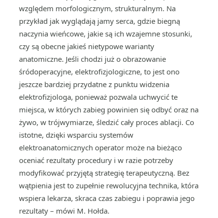
względem morfologicznym, strukturalnym. Na
przykład jak wyglądają jamy serca, gdzie biegną
naczynia wieńcowe, jakie są ich wzajemne stosunki,
czy są obecne jakieś nietypowe warianty
anatomiczne. Jeśli chodzi już o obrazowanie
śródoperacyjne, elektrofizjologiczne, to jest ono
jeszcze bardziej przydatne z punktu widzenia
elektrofizjologa, ponieważ pozwala uchwycić te
miejsca, w których zabieg powinien się odbyć oraz na
żywo, w trójwymiarze, śledzić cały proces ablacji. Co
istotne, dzięki wsparciu systemów
elektroanatomicznych operator może na bieżąco
oceniać rezultaty procedury i w razie potrzeby
modyfikować przyjętą strategię terapeutyczną. Bez
wątpienia jest to zupełnie rewolucyjna technika, która
wspiera lekarza, skraca czas zabiegu i poprawia jego
rezultaty – mówi M. Hołda.