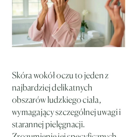
Skóra wokół oczu to jeden z
najbardziej delikatnych
obszarów ludzkiego ciała,
wymagający szczególnej uwagi i
starannej pielęgnacji.
Zrozumienie jej specyficznych