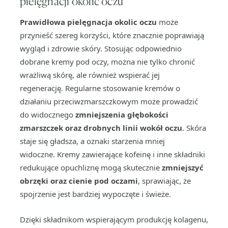
pielęgnacji okolic oczu
Prawidłowa pielęgnacja okolic oczu
może
przynieść szereg korzyści, które znacznie poprawiają
wygląd i zdrowie skóry. Stosując odpowiednio
dobrane kremy pod oczy, można nie tylko chronić
wrażliwą skórę, ale również wspierać jej
regenerację. Regularne stosowanie kremów o
działaniu przeciwzmarszczkowym może prowadzić
do widocznego
zmniejszenia głębokości
zmarszczek oraz drobnych linii wokół oczu
. Skóra
staje się gładsza, a oznaki starzenia mniej
widoczne. Kremy zawierające kofeinę i inne składniki
redukujące opuchliznę mogą skutecznie
zmniejszyć
obrzęki oraz cienie pod oczami
, sprawiając, że
spojrzenie jest bardziej wypoczęte i świeże.
Dzięki składnikom wspierającym produkcję kolagenu,