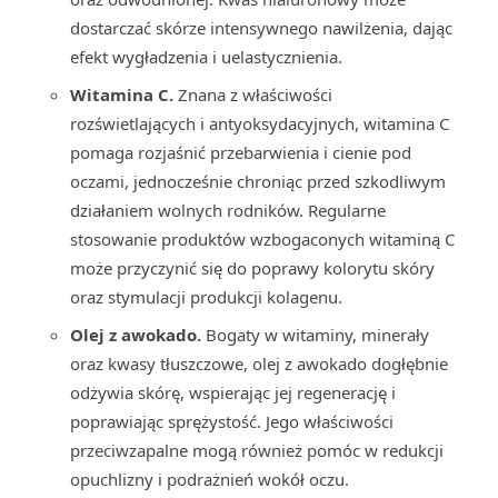
dostarczać skórze intensywnego nawilżenia, dając
efekt wygładzenia i uelastycznienia.
Witamina C.
Znana z właściwości
rozświetlających i antyoksydacyjnych, witamina C
pomaga rozjaśnić przebarwienia i cienie pod
oczami, jednocześnie chroniąc przed szkodliwym
działaniem wolnych rodników. Regularne
stosowanie produktów wzbogaconych witaminą C
może przyczynić się do poprawy kolorytu skóry
oraz stymulacji produkcji kolagenu.
Olej z awokado.
Bogaty w witaminy, minerały
oraz kwasy tłuszczowe, olej z awokado dogłębnie
odżywia skórę, wspierając jej regenerację i
poprawiając sprężystość. Jego właściwości
przeciwzapalne mogą również pomóc w redukcji
opuchlizny i podrażnień wokół oczu.