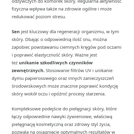
odżywczych do komórek skóry. Regularna aktywność
fizyczna wpływa także na zdrowie ogólne i może
redukować poziom stresu.
Sen
jest kluczowy dla regeneracji organizmu, w tym
skóry. Dbając o odpowiednią ilość snu, można
zapobiec powstawaniu ciemnych kręgów pod oczami
i poprawić elastyczność skóry. Ważne jest
też
unikanie szkodliwych czynników
zewnętrznych.
Stosowanie filtrów UV i unikanie
dymu papierosowego oraz innych zanieczyszczeń
środowiskowych może znacznie poprawić kondycję
skóry wokół oczu i opóźnić procesy starzenia.
Kompleksowe podejście do pielęgnacji skóry, które
łączy odpowiednie nawyki żywieniowe, właściwą
pielęgnację kosmetyczną oraz zdrowy styl życia,
pozwala na osiągnięcie optymalnych rezultatów w