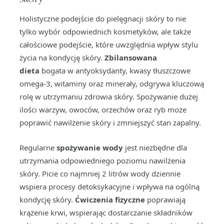
Holistyczne podejście do pielęgnacji skóry to nie
tylko wybór odpowiednich kosmetyków, ale także
całościowe podejście, które uwzględnia wpływ stylu
życia na kondycję skóry.
Zbilansowana
dieta
bogata w antyoksydanty, kwasy tłuszczowe
omega-3, witaminy oraz minerały, odgrywa kluczową
rolę w utrzymaniu zdrowia skóry. Spożywanie dużej
ilości warzyw, owoców, orzechów oraz ryb może
poprawić nawilżenie skóry i zmniejszyć stan zapalny.
Regularne
spożywanie wody
jest niezbędne dla
utrzymania odpowiedniego poziomu nawilżenia
skóry. Picie co najmniej 2 litrów wody dziennie
wspiera procesy detoksykacyjne i wpływa na ogólną
kondycję skóry.
Ćwiczenia fizyczne
poprawiają
krążenie krwi, wspierając dostarczanie składników