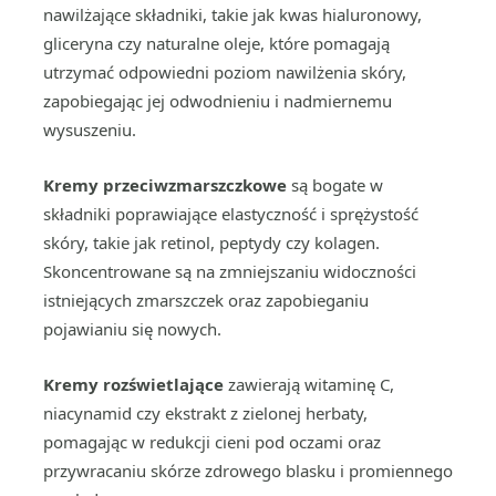
nawilżające składniki, takie jak kwas hialuronowy,
gliceryna czy naturalne oleje, które pomagają
utrzymać odpowiedni poziom nawilżenia skóry,
zapobiegając jej odwodnieniu i nadmiernemu
wysuszeniu.
Kremy przeciwzmarszczkowe
są bogate w
składniki poprawiające elastyczność i sprężystość
skóry, takie jak retinol, peptydy czy kolagen.
Skoncentrowane są na zmniejszaniu widoczności
istniejących zmarszczek oraz zapobieganiu
pojawianiu się nowych.
Kremy rozświetlające
zawierają witaminę C,
niacynamid czy ekstrakt z zielonej herbaty,
pomagając w redukcji cieni pod oczami oraz
przywracaniu skórze zdrowego blasku i promiennego