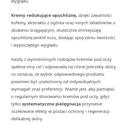
wyglądu.
Kremy redukujące opuchliznę,
dzięki zawartości
kofeiny, ekstraktu z ogórka oraz innych składników o
działaniu ściągającym, skutecznie zmniejszają
opuchliznę wokół oczu, dodając spojrzeniu świeżości
i wypoczętego wyglądu.
Każdy z wymienionych rodzajów kremów pod oczy
spełnia inny cel i odpowiada na różne potrzeby skóry,
co oznacza, że wybór odpowiedniego produktu
powinien być uzależniony od indywidualnych
wymagań oraz preferencji. Ważne jest, aby pamiętać
o regularnym stosowaniu kremów pod oczy, gdyż
tylko
systematyczna pielęgnacja
przyniesie
oczekiwane efekty w postaci ochrony i regeneracji
delikatnej skóry.