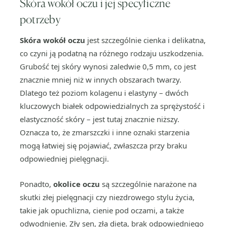
Skóra wokół oczu i jej specyficzne
potrzeby
Skóra wokół oczu
jest szczególnie cienka i delikatna,
co czyni ją podatną na różnego rodzaju uszkodzenia.
Grubość tej skóry wynosi zaledwie 0,5 mm, co jest
znacznie mniej niż w innych obszarach twarzy.
Dlatego też poziom kolagenu i elastyny – dwóch
kluczowych białek odpowiedzialnych za sprężystość i
elastyczność skóry – jest tutaj znacznie niższy.
Oznacza to, że zmarszczki i inne oznaki starzenia
mogą łatwiej się pojawiać, zwłaszcza przy braku
odpowiedniej pielęgnacji.
Ponadto,
okolice oczu
są szczególnie narażone na
skutki złej pielęgnacji czy niezdrowego stylu życia,
takie jak opuchlizna, cienie pod oczami, a także
odwodnienie. Zły sen, zła dieta, brak odpowiedniego