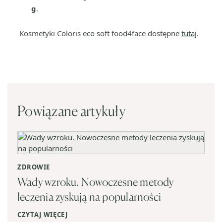
g
.
Kosmetyki Coloris eco soft food4face dostępne
tutaj
.
Powiązane artykuły
ZDROWIE
Wady wzroku. Nowoczesne metody
leczenia zyskują na popularności
CZYTAJ WIĘCEJ