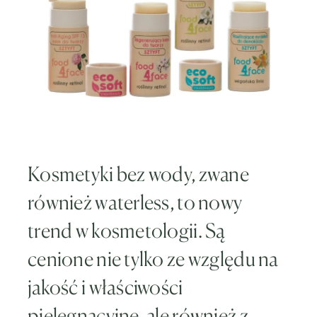
Kosmetyki bez wody, zwane
również waterless, to nowy
trend w kosmetologii. Są
cenione nie tylko ze względu na
jakość i właściwości
pielęgnacyjne, ale również z