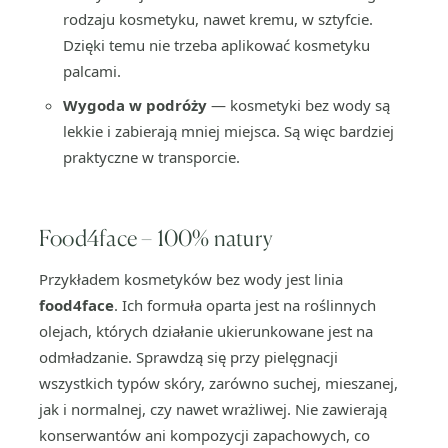
rodzaju kosmetyku, nawet kremu, w sztyfcie.
Dzięki temu nie trzeba aplikować kosmetyku
palcami.
Wygoda w podróży
— kosmetyki bez wody są
lekkie i zabierają mniej miejsca. Są więc bardziej
praktyczne w transporcie.
Food4face – 100% natury
Przykładem kosmetyków bez wody jest linia
food4face
. Ich formuła oparta jest na roślinnych
olejach, których działanie ukierunkowane jest na
odmładzanie. Sprawdzą się przy pielęgnacji
wszystkich typów skóry, zarówno suchej, mieszanej,
jak i normalnej, czy nawet wrażliwej. Nie zawierają
konserwantów ani kompozycji zapachowych, co