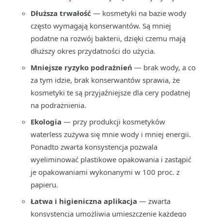
Dłuższa trwałość
— kosmetyki na bazie wody
często wymagają konserwantów. Są mniej
podatne na rozwój bakterii, dzięki czemu mają
dłuższy okres przydatności do użycia.
Mniejsze ryzyko podrażnień
— brak wody, a co
za tym idzie, brak konserwantów sprawia, że
kosmetyki te są przyjaźniejsze dla cery podatnej
na podrażnienia.
Ekologia
— przy produkcji kosmetyków
waterless zużywa się mnie wody i mniej energii.
Ponadto zwarta konsystencja pozwala
wyeliminować plastikowe opakowania i zastąpić
je opakowaniami wykonanymi w 100 proc. z
papieru.
Łatwa i higieniczna aplikacja
— zwarta
konsystencja umożliwia umieszczenie każdego