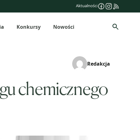
Aktualności
ia
Konkursy
Nowości
Szukaj
Redakcja
ingu chemicznego