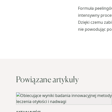
Formuła peeling
intensywny proce
Dzięki czemu zabi
nie powodując pod
Powiązane artykuły