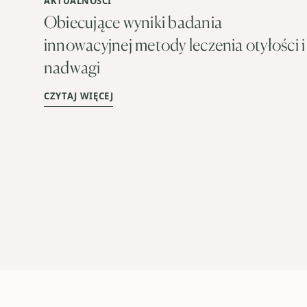
AKTUALNOŚCI
Obiecujące wyniki badania
innowacyjnej metody leczenia otyłości i
nadwagi
CZYTAJ WIĘCEJ