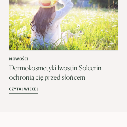
NOWOŚCI
Dermokosmetyki Iwostin Solecrin
ochronią cię przed słońcem
CZYTAJ WIĘCEJ