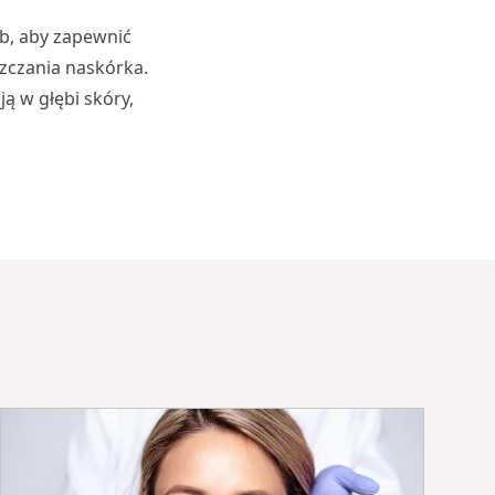
b, aby zapewnić
zczania naskórka.
ą w głębi skóry,