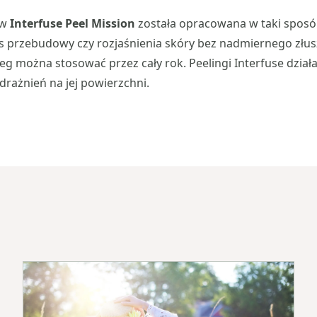
ów
Interfuse Peel Mission
została opracowana w taki sposó
s przebudowy czy rozjaśnienia skóry bez nadmiernego złus
eg można stosować przez cały rok. Peelingi Interfuse działaj
rażnień na jej powierzchni.