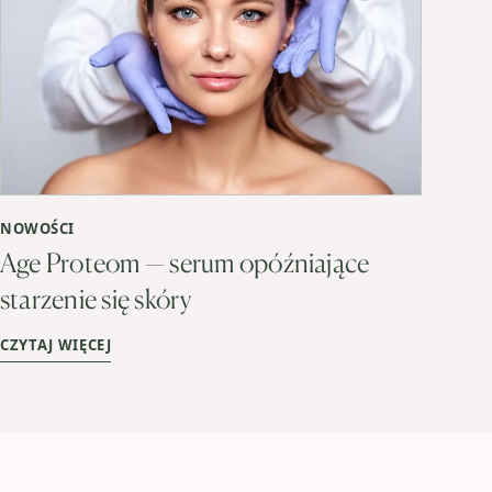
NOWOŚCI
Age Proteom — serum opóźniające
starzenie się skóry
CZYTAJ WIĘCEJ