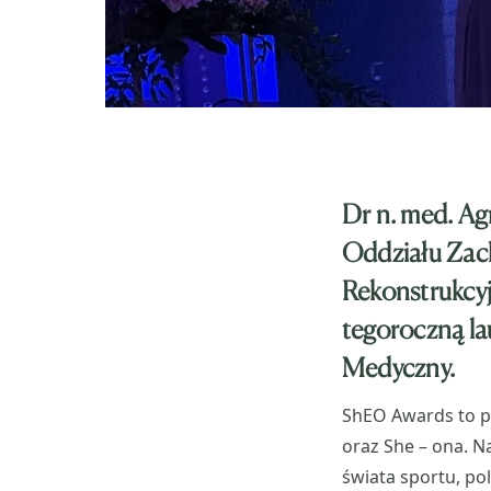
Dr n. med. Agn
Oddziału Zach
Rekonstrukcyj
tegoroczną la
Medyczny.
ShEO Awards to po
oraz She – ona. N
świata sportu, pol