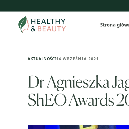
Przejdź
do
treści
Strona głów
AKTUALNOŚCI
14 WRZEŚNIA 2021
Dr Agnieszka Ja
ShEO Awards 2