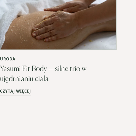
URODA
Yasumi Fit Body — silne trio w
ujędrnianiu ciała
CZYTAJ WIĘCEJ