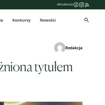
Aktualności
ia
Konkursy
Nowości
Szukaj
Redakcja
żniona tytułem