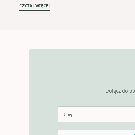
CZYTAJ WIĘCEJ
Dołącz do po