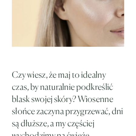
Czy wiesz, że maj to idealny
czas, by naturalnie podkreślić
blask swojej skóry? Wiosenne
słońce zaczyna przygrzewać, dni
są dłuższe, a my częściej
wychodzimy na świeże