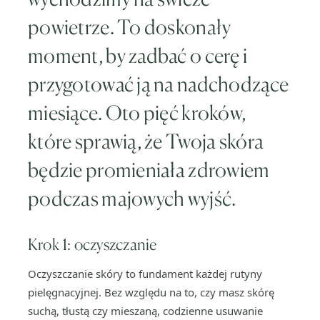
powietrze. To doskonały
moment, by zadbać o cerę i
przygotować ją na nadchodzące
miesiące. Oto pięć kroków,
które sprawią, że Twoja skóra
będzie promieniała zdrowiem
podczas majowych wyjść.
Krok 1: oczyszczanie
Oczyszczanie skóry to fundament każdej rutyny
pielęgnacyjnej. Bez względu na to, czy masz skórę
suchą, tłustą czy mieszaną, codzienne usuwanie