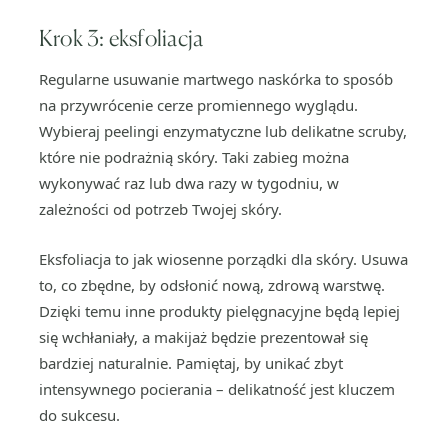
Krok 3: eksfoliacja
Regularne usuwanie martwego naskórka to sposób
na przywrócenie cerze promiennego wyglądu.
Wybieraj peelingi enzymatyczne lub delikatne scruby,
które nie podrażnią skóry. Taki zabieg można
wykonywać raz lub dwa razy w tygodniu, w
zależności od potrzeb Twojej skóry.
Eksfoliacja to jak wiosenne porządki dla skóry. Usuwa
to, co zbędne, by odsłonić nową, zdrową warstwę.
Dzięki temu inne produkty pielęgnacyjne będą lepiej
się wchłaniały, a makijaż będzie prezentował się
bardziej naturalnie. Pamiętaj, by unikać zbyt
intensywnego pocierania – delikatność jest kluczem
do sukcesu.