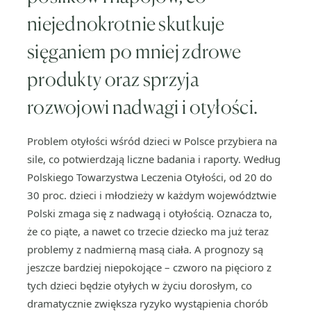
niejednokrotnie skutkuje
sięganiem po mniej zdrowe
produkty oraz sprzyja
rozwojowi nadwagi i otyłości.
Problem otyłości wśród dzieci w Polsce przybiera na
sile, co potwierdzają liczne badania i raporty. Według
Polskiego Towarzystwa Leczenia Otyłości, od 20 do
30 proc. dzieci i młodzieży w każdym województwie
Polski zmaga się z nadwagą i otyłością. Oznacza to,
że co piąte, a nawet co trzecie dziecko ma już teraz
problemy z nadmierną masą ciała. A prognozy są
jeszcze bardziej niepokojące – czworo na pięcioro z
tych dzieci będzie otyłych w życiu dorosłym, co
dramatycznie zwiększa ryzyko wystąpienia chorób