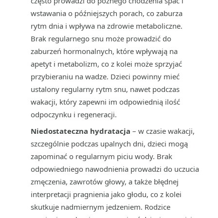
często prowadzi do późnego chodzenia spać i
wstawania o późniejszych porach, co zaburza
rytm dnia i wpływa na zdrowie metaboliczne.
Brak regularnego snu może prowadzić do
zaburzeń hormonalnych, które wpływają na
apetyt i metabolizm, co z kolei może sprzyjać
przybieraniu na wadze. Dzieci powinny mieć
ustalony regularny rytm snu, nawet podczas
wakacji, który zapewni im odpowiednią ilość
odpoczynku i regeneracji.
Niedostateczna hydratacja
– w czasie wakacji,
szczególnie podczas upalnych dni, dzieci mogą
zapominać o regularnym piciu wody. Brak
odpowiedniego nawodnienia prowadzi do uczucia
zmęczenia, zawrotów głowy, a także błędnej
interpretacji pragnienia jako głodu, co z kolei
skutkuje nadmiernym jedzeniem. Rodzice