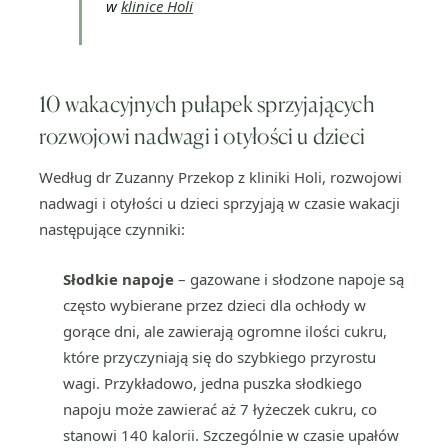
w
klinice Holi
10 wakacyjnych pułapek sprzyjających
rozwojowi nadwagi i otyłości u dzieci
Według dr Zuzanny Przekop z kliniki Holi, rozwojowi
nadwagi i otyłości u dzieci sprzyjają w czasie wakacji
następujące czynniki:
Słodkie napoje
– gazowane i słodzone napoje są
często wybierane przez dzieci dla ochłody w
gorące dni, ale zawierają ogromne ilości cukru,
które przyczyniają się do szybkiego przyrostu
wagi. Przykładowo, jedna puszka słodkiego
napoju może zawierać aż 7 łyżeczek cukru, co
stanowi 140 kalorii. Szczególnie w czasie upałów