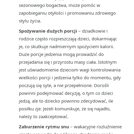
sezonowego bogactwa, może pomóc w
zapobieganiu otyłości i promowaniu zdrowego
stylu życia.
Spożywanie dużych porcji
– dziadkowie i
rodzice często rozpieszczają dzieci, dokarmiając
je, co skutkuje nadmiernym spożyciem kalorii.
Duże porcje jedzenia mogą prowadzić do
przejadania się i przyrostu masy ciała. Istotnym
jest uświadomienie dzieciom wagi kontrolowania
wielkości porcji i jedzenia tylko do momentu, gdy
poczują się syte, a nie przepełnione. Dorośli
powinni podejmować decyzję, o tym co dzieci
jedzą, ale to dziecko powinno zdecydować, ile
posiłku zje. Jeżeli komunikuje, że się najadło,
należy to zaakceptować.
Zaburzenie rytmu snu
– wakacyjne rozluźnienie