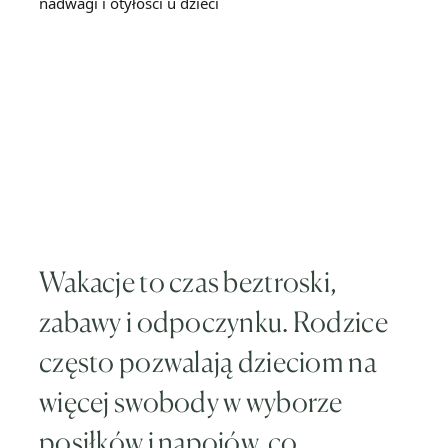
Wakacje to czas beztroski,
zabawy i odpoczynku. Rodzice
często pozwalają dzieciom na
więcej swobody w wyborze
posiłków i napojów, co