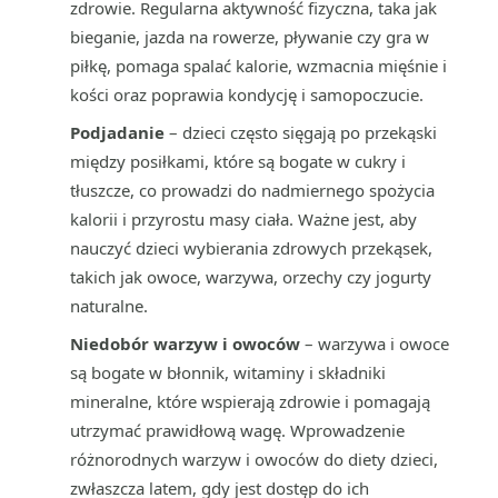
zdrowie. Regularna aktywność fizyczna, taka jak
bieganie, jazda na rowerze, pływanie czy gra w
piłkę, pomaga spalać kalorie, wzmacnia mięśnie i
kości oraz poprawia kondycję i samopoczucie.
Podjadanie
– dzieci często sięgają po przekąski
między posiłkami, które są bogate w cukry i
tłuszcze, co prowadzi do nadmiernego spożycia
kalorii i przyrostu masy ciała. Ważne jest, aby
nauczyć dzieci wybierania zdrowych przekąsek,
takich jak owoce, warzywa, orzechy czy jogurty
naturalne.
Niedobór warzyw i owoców
– warzywa i owoce
są bogate w błonnik, witaminy i składniki
mineralne, które wspierają zdrowie i pomagają
utrzymać prawidłową wagę. Wprowadzenie
różnorodnych warzyw i owoców do diety dzieci,
zwłaszcza latem, gdy jest dostęp do ich