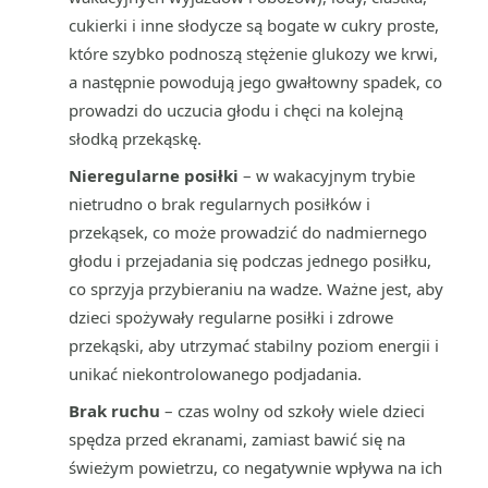
cukierki i inne słodycze są bogate w cukry proste,
które szybko podnoszą stężenie glukozy we krwi,
a następnie powodują jego gwałtowny spadek, co
prowadzi do uczucia głodu i chęci na kolejną
słodką przekąskę.
Nieregularne posiłki
– w wakacyjnym trybie
nietrudno o brak regularnych posiłków i
przekąsek, co może prowadzić do nadmiernego
głodu i przejadania się podczas jednego posiłku,
co sprzyja przybieraniu na wadze. Ważne jest, aby
dzieci spożywały regularne posiłki i zdrowe
przekąski, aby utrzymać stabilny poziom energii i
unikać niekontrolowanego podjadania.
Brak ruchu
– czas wolny od szkoły wiele dzieci
spędza przed ekranami, zamiast bawić się na
świeżym powietrzu, co negatywnie wpływa na ich