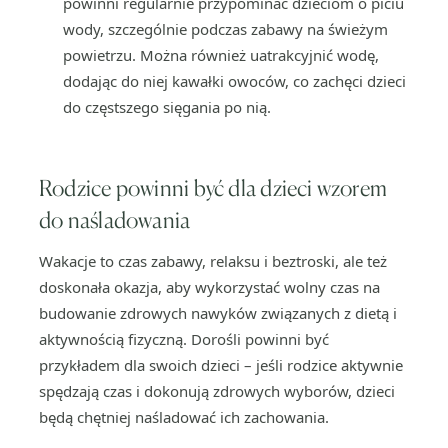
powinni regularnie przypominać dzieciom o piciu
wody, szczególnie podczas zabawy na świeżym
powietrzu. Można również uatrakcyjnić wodę,
dodając do niej kawałki owoców, co zachęci dzieci
do częstszego sięgania po nią.
Rodzice powinni być dla dzieci wzorem
do naśladowania
Wakacje to czas zabawy, relaksu i beztroski, ale też
doskonała okazja, aby wykorzystać wolny czas na
budowanie zdrowych nawyków związanych z dietą i
aktywnością fizyczną. Dorośli powinni być
przykładem dla swoich dzieci – jeśli rodzice aktywnie
spędzają czas i dokonują zdrowych wyborów, dzieci
będą chętniej naśladować ich zachowania.