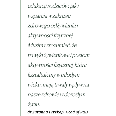
edukacji rodziców, jak i
wsparcia w zakresie
zdrowego odżywiania i
aktywności fizycznej.
Musimy zrozumieć, że
nawyki żywieniowe i poziom
aktywności fizycznej, które
kształtujemy w młodym
wieku, mają trwały wpływ na
nasze zdrowie w dorosłym
życiu.
dr Zuzanna Przekop
, Head of R&D