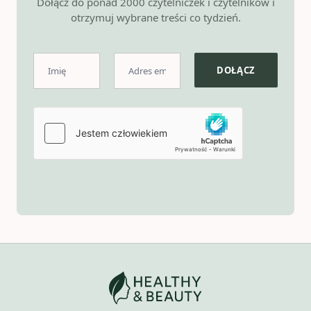
Dołącz do ponad 2000 czytelniczek i czytelników i
otrzymuj wybrane treści co tydzień.