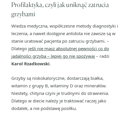
Profilaktyka, czyli jak uniknąć zatrucia
grzybami
Wiedza medyczna, współczesne metody diagnostyki i
leczenia, a nawet dostępne antidota nie zawsze są w
stanie uratować pacjenta po zatruciu grzybami. –
Dlatego
jeśli nie masz absolutnej pewności co do
jadalności grzyba – lepiej go nie spożywaj
– radzi
Karol Rzadkowski
.
Grzyby są niskokaloryczne, dostarczają białka,
witamin z grupy B, witaminy D oraz minerałów.
Niestety, chityna czyni je trudnymi do strawienia.
Dlatego w diecie należy je traktować raczej jako
dodatek, a nie podstawę posiłku.