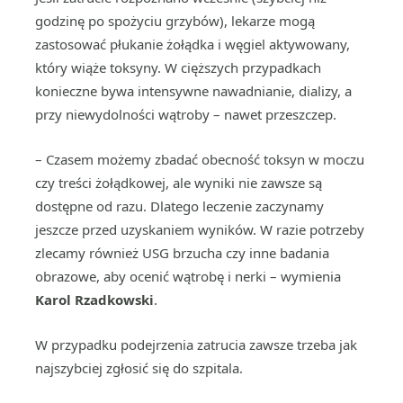
godzinę po spożyciu grzybów), lekarze mogą
zastosować płukanie żołądka i węgiel aktywowany,
który wiąże toksyny. W cięższych przypadkach
konieczne bywa intensywne nawadnianie, dializy, a
przy niewydolności wątroby – nawet przeszczep.
– Czasem możemy zbadać obecność toksyn w moczu
czy treści żołądkowej, ale wyniki nie zawsze są
dostępne od razu. Dlatego leczenie zaczynamy
jeszcze przed uzyskaniem wyników. W razie potrzeby
zlecamy również USG brzucha czy inne badania
obrazowe, aby ocenić wątrobę i nerki – wymienia
Karol Rzadkowski
.
W przypadku podejrzenia zatrucia zawsze trzeba jak
najszybciej zgłosić się do szpitala.