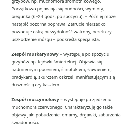
grzybów, np. muchomora sromotnikowego.
Początkowo pojawiają się nudności, wymioty,
biegunka (6–24 godz. po spożyciu). – Później może
nastąpić pozorna poprawa. Zatrucie nierzadko
powoduje ostrą niewydolność wątroby, nerek czy
uszkodzenie mózgu – podkreśla specjalista.
Zespół muskarynowy
– występuje po spożyciu
grzybów np. lejówki śmiertelnej. Objawia się
nadmiernym poceniem, ślinotokiem, łzawieniem,
bradykardią, skurczem oskrzeli manifestującym się
dusznością czy kaszlem.
Zespół muscymolowy
– występuje po zjedzeniu
muchomora czerwonego. Charakteryzują go takie
objawy jak: pobudzenie, omamy, drgawki, zaburzenia
świadomości.