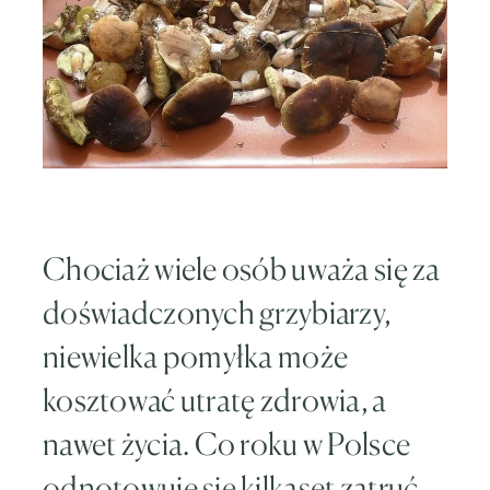
Chociaż wiele osób uważa się za
doświadczonych grzybiarzy,
niewielka pomyłka może
kosztować utratę zdrowia, a
nawet życia. Co roku w Polsce
odnotowuje się kilkaset zatruć