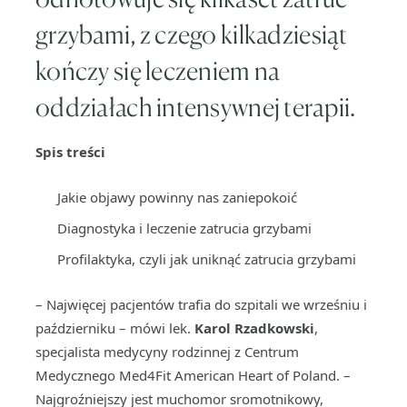
grzybami, z czego kilkadziesiąt
kończy się leczeniem na
oddziałach intensywnej terapii.
Spis treści
Jakie objawy powinny nas zaniepokoić
Diagnostyka i leczenie zatrucia grzybami
Profilaktyka, czyli jak uniknąć zatrucia grzybami
– Najwięcej pacjentów trafia do szpitali we wrześniu i
październiku – mówi lek.
Karol Rzadkowski
,
specjalista medycyny rodzinnej z Centrum
Medycznego Med4Fit American Heart of Poland. –
Najgroźniejszy jest muchomor sromotnikowy,