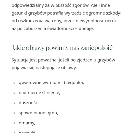
odpowiedzialny za większość zgonów. Ale i inne
gatunki grzybów potrafią wyrządzić ogromne szkody:
od uszkodzenia wątroby, przez niewydolność nerek,
aż po zaburzenia świadomości – dodaje.
Jakie objawy powinny nas zaniepokoić
Sytuacja jest poważna, jeżeli po zjedzeniu grzybów
pojawią się następujące objawy:
gwałtowne wymioty i biegunka,
nadmierne ślinienie,
duszność,
spowolnione tętno,
omamy,
drgawki,