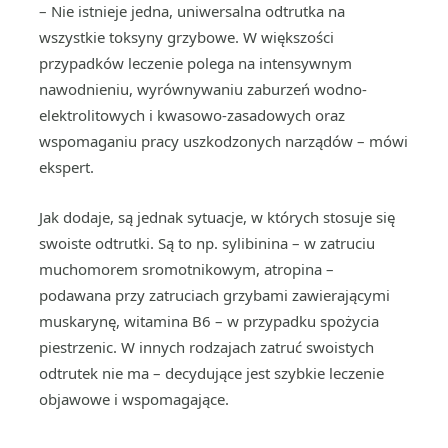
– Nie istnieje jedna, uniwersalna odtrutka na
wszystkie toksyny grzybowe. W większości
przypadków leczenie polega na intensywnym
nawodnieniu, wyrównywaniu zaburzeń wodno-
elektrolitowych i kwasowo-zasadowych oraz
wspomaganiu pracy uszkodzonych narządów – mówi
ekspert.
Jak dodaje, są jednak sytuacje, w których stosuje się
swoiste odtrutki. Są to np. sylibinina – w zatruciu
muchomorem sromotnikowym, atropina –
podawana przy zatruciach grzybami zawierającymi
muskarynę, witamina B6 – w przypadku spożycia
piestrzenic. W innych rodzajach zatruć swoistych
odtrutek nie ma – decydujące jest szybkie leczenie
objawowe i wspomagające.