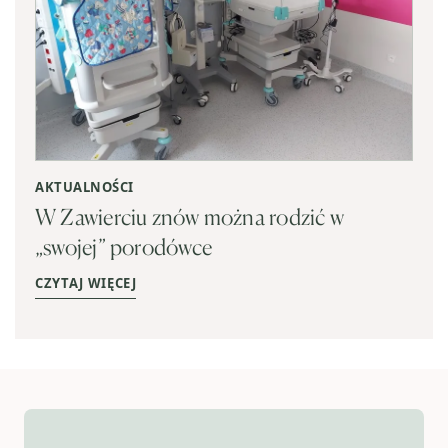
AKTUALNOŚCI
W Zawierciu znów można rodzić w
„swojej” porodówce
CZYTAJ WIĘCEJ