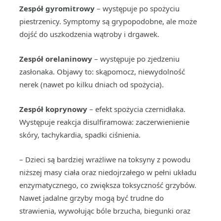
Zespół gyromitrowy
– występuje po spożyciu
piestrzenicy. Symptomy są grypopodobne, ale może
dojść do uszkodzenia wątroby i drgawek.
Zespół orelaninowy
– występuje po zjedzeniu
zasłonaka. Objawy to: skąpomocz, niewydolność
nerek (nawet po kilku dniach od spożycia).
Zespół koprynowy
– efekt spożycia czernidłaka.
Występuje reakcja disulfiramowa: zaczerwienienie
skóry, tachykardia, spadki ciśnienia.
– Dzieci są bardziej wrażliwe na toksyny z powodu
niższej masy ciała oraz niedojrzałego w pełni układu
enzymatycznego, co zwiększa toksyczność grzybów.
Nawet jadalne grzyby mogą być trudne do
strawienia, wywołując bóle brzucha, biegunki oraz