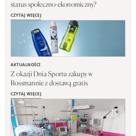
status społeczno-ekonomiczny?
CZYTAJ WIĘCEJ
AKTUALNOŚCI
Z okazji Dnia Sportu zakupy w
Rossmannie z dostawą gratis
CZYTAJ WIĘCEJ