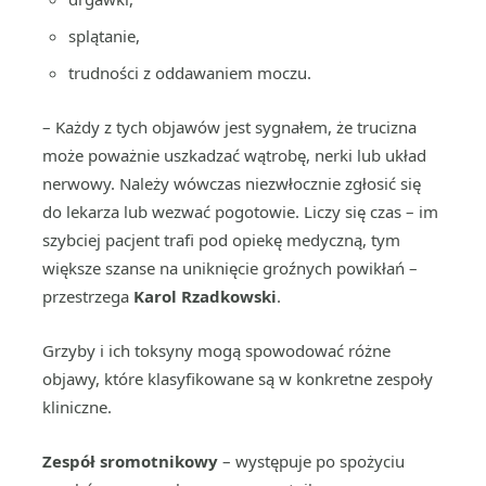
splątanie,
trudności z oddawaniem moczu.
– Każdy z tych objawów jest sygnałem, że trucizna
może poważnie uszkadzać wątrobę, nerki lub układ
nerwowy. Należy wówczas niezwłocznie zgłosić się
do lekarza lub wezwać pogotowie. Liczy się czas – im
szybciej pacjent trafi pod opiekę medyczną, tym
większe szanse na uniknięcie groźnych powikłań –
przestrzega
Karol Rzadkowski
.
Grzyby i ich toksyny mogą spowodować różne
objawy, które klasyfikowane są w konkretne zespoły
kliniczne.
Zespół sromotnikowy
– występuje po spożyciu