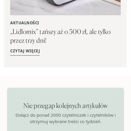
AKTUALNOŚCI
„Lidlomix” tańszy aż o 500 zł, ale tylko
przez trzy dni!
CZYTAJ WIĘCEJ
Nie przegap kolejnych artykułów
Dołącz do ponad 2000 czytelniczek i czytelników i
otrzymuj wybrane treści co tydzień.