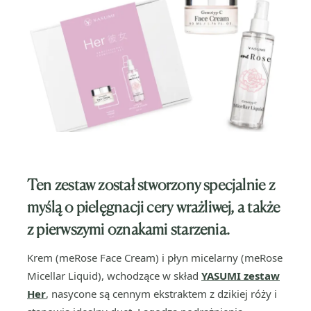
Ten zestaw został stworzony specjalnie z
myślą o pielęgnacji cery wrażliwej, a także
z pierwszymi oznakami starzenia.
Krem (meRose Face Cream) i płyn micelarny (meRose
Micellar Liquid), wchodzące w skład
YASUMI zestaw
Her
, nasycone są cennym ekstraktem z dzikiej róży i